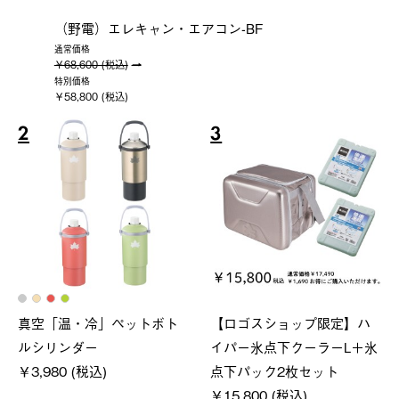
（野電）エレキャン・エアコン-BF
通常価格
￥68,600 (税込)
特別価格
￥58,800 (税込)
2
3
真空「温・冷」ペットボト
【ロゴスショップ限定】ハ
ルシリンダー
イパー氷点下クーラーL＋氷
￥3,980 (税込)
点下パック2枚セット
￥15,800 (税込)