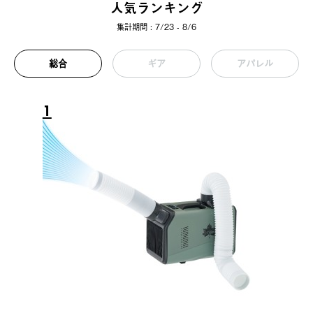
人気ランキング
集計期間 : 7/23 - 8/6
総合
ギア
アパレル
1