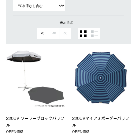
表示形式
20
40
60
220UV ソーラーブロックパラソ
220UVマイアミボーダーパラソ
ル
ル
OPEN価格
OPEN価格