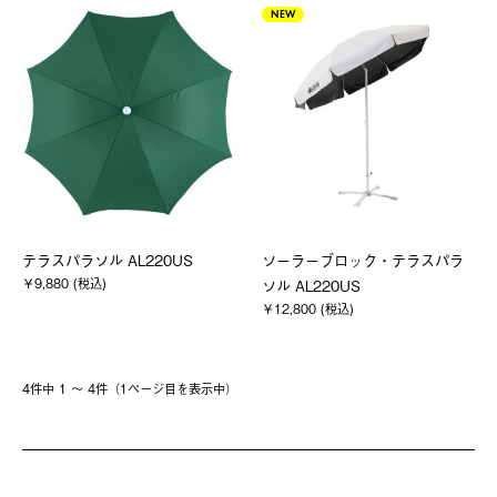
NEW
テラスパラソル AL220US
ソーラーブロック・テラスパラ
￥9,880 (税込)
ソル AL220US
￥12,800 (税込)
4件中 1 〜 4件（1ページ⽬を表⽰中）