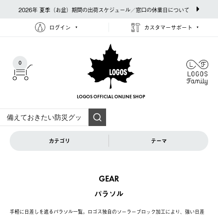
2026年 夏季（お盆）期間の出荷スケジュール／窓口の休業日について
ログイン
カスタマーサポート
0
LOGOS OFFICIAL
ONLINE SHOP
カテゴリ
テーマ
GEAR
パラソル
手軽に日差しを遮るパラソル一覧。ロゴス独自のソーラーブロック加工により、強い日差