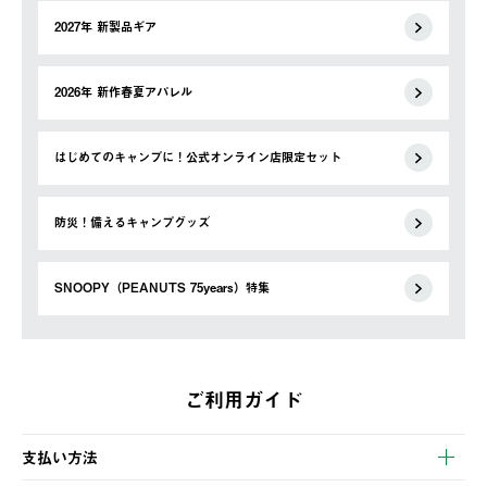
2027年 新製品ギア
2026年 新作春夏アパレル
はじめてのキャンプに！公式オンライン店限定セット
防災！備えるキャンプグッズ
SNOOPY（PEANUTS 75years）特集
ご利用ガイド
支払い方法