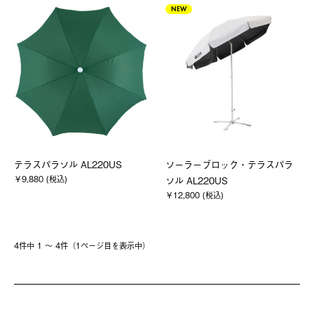
NEW
テラスパラソル AL220US
ソーラーブロック・テラスパラ
￥9,880 (税込)
ソル AL220US
￥12,800 (税込)
4件中 1 〜 4件（1ページ⽬を表⽰中）