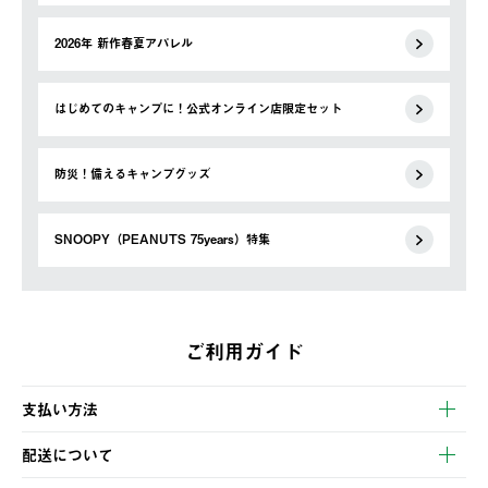
2026年 新作春夏アパレル
はじめてのキャンプに！公式オンライン店限定セット
防災！備えるキャンプグッズ
SNOOPY（PEANUTS 75years）特集
ご利用ガイド
支払い方法
以下のいずれかの方法でお支払いいただけます。
配送について
・クレジットカード決済