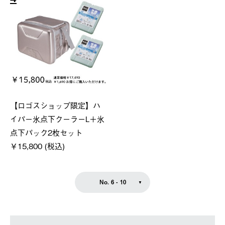
【ロゴスショップ限定】ハ
イパー氷点下クーラーL＋氷
点下パック2枚セット
￥15,800 (税込)
No. 6 - 10