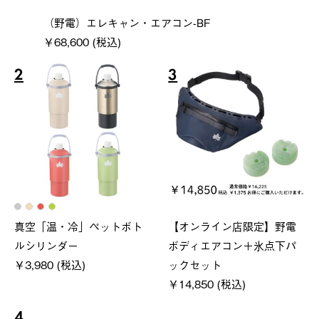
（野電）エレキャン・エアコン-BF
￥68,600 (税込)
2
3
真空「温・冷」ペットボト
【オンライン店限定】野電
ルシリンダー
ボディエアコン＋氷点下パ
￥3,980 (税込)
ックセット
￥14,850 (税込)
4