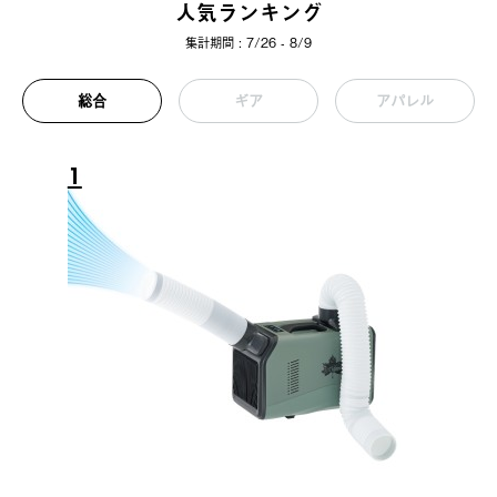
人気ランキング
集計期間 : 7/26 - 8/9
総合
ギア
アパレル
1