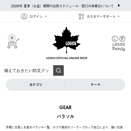
2026年 夏季（お盆）期間の出荷スケジュール／窓口の休業日について
ログイン
カスタマーサポート
0
LOGOS OFFICIAL
ONLINE SHOP
カテゴリ
テーマ
GEAR
パラソル
手軽に日差しを遮るパラソル一覧。ロゴス独自のソーラーブロック加工により、強い日差