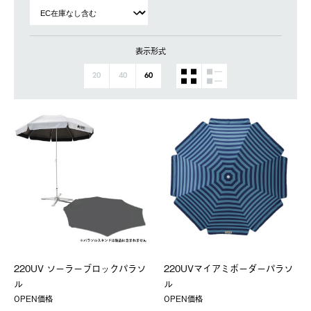
表示形式
20
40
60
220UV ソーラーブロックパラソ
220UVマイアミボーダーパラソ
ル
ル
OPEN価格
OPEN価格