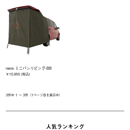
neos ミニバンリビング-BB
￥15,950 (税込)
3件中 1 〜 3件（1ページ⽬を表⽰中）
人気ランキング