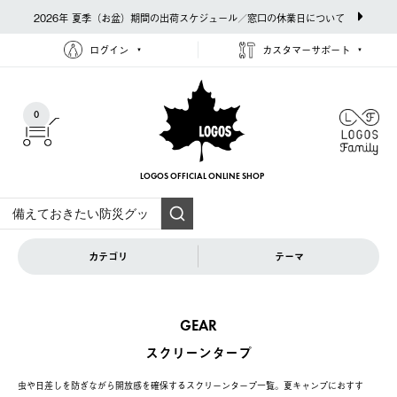
2026年 夏季（お盆）期間の出荷スケジュール／窓口の休業日について
ログイン
カスタマーサポート
0
LOGOS OFFICIAL
ONLINE SHOP
カテゴリ
テーマ
GEAR
スクリーンタープ
虫や日差しを防ぎながら開放感を確保するスクリーンタープ一覧。夏キャンプにおすす