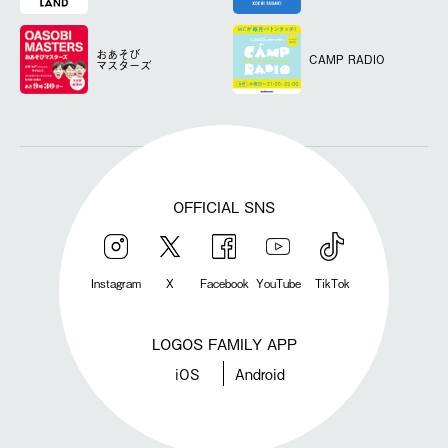
おあそび
CAMP RADIO
マスターズ
OFFICIAL SNS
Instagram
X
Facebook
YouTube
TikTok
LOGOS FAMILY APP
iOS
Android