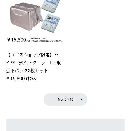
【ロゴスショップ限定】ハ
イパー氷点下クーラーL＋氷
点下パック2枚セット
￥15,800 (税込)
No. 6 - 10