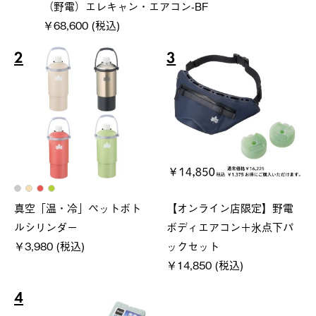
（野電）エレキャン・エアコン-BF
￥68,600 (税込)
2
3
真空「温・冷」ペットボト
【オンライン店限定】野電
ルシリンダー
ボディエアコン＋氷点下パ
￥3,980 (税込)
ックセット
￥14,850 (税込)
4