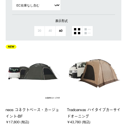
表示形式
20
40
60
NEW
neos コネクトベース・カージョ
Tradcanvas ハイタイプカーサイ
イント-BF
ドオーニング
￥17,800 (税込)
￥43,780 (税込)