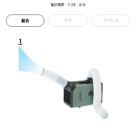
集計期間 : 7/25 - 8/8
総合
ギア
アパレル
1