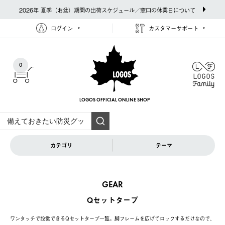
2026年 夏季（お盆）期間の出荷スケジュール／窓口の休業日について
ログイン
カスタマーサポート
0
LOGOS OFFICIAL
ONLINE SHOP
カテゴリ
テーマ
GEAR
Qセットタープ
ワンタッチで設営できるQセットタープ一覧。脚フレームを広げてロックするだけなので、