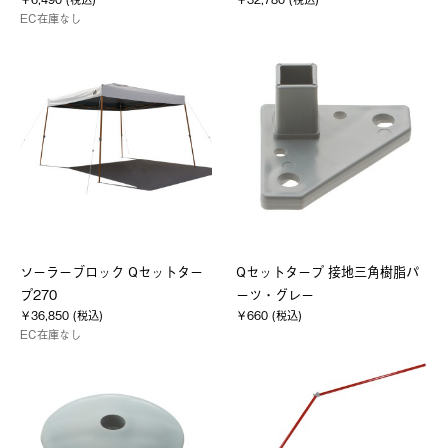
EC在庫なし
ソーラーブロック Qセットター
Qセットタープ 接地三角樹脂パ
プ270
ーツ・グレー
￥36,850 (税込)
￥660 (税込)
EC在庫なし