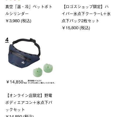
真空「温・冷」ペットボト
【ロゴスショップ限定】ハ
ルシリンダー
イパー氷点下クーラーL＋氷
￥3,980 (税込)
点下パック2枚セット
￥15,800 (税込)
4
【オンライン店限定】野電
ボディエアコン＋氷点下パ
ックセット
￥14,850 (税込)