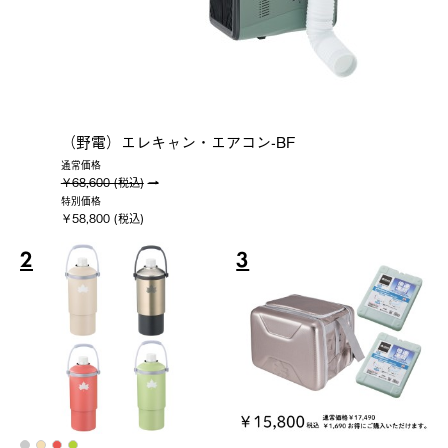
（野電）エレキャン・エアコン-BF
通常価格
￥68,600 (税込)
特別価格
￥58,800 (税込)
2
3