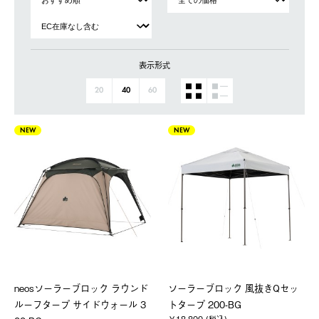
表示形式
20
40
60
NEW
NEW
neosソーラーブロック ラウンド
ソーラーブロック 風抜きQセッ
ルーフタープ サイドウォール 3
トタープ 200-BG