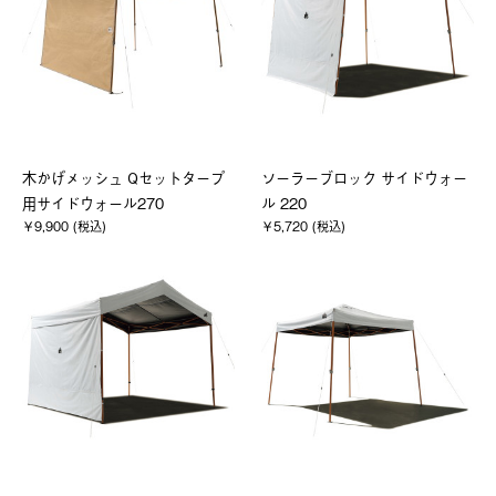
木かげメッシュ Qセットタープ
ソーラーブロック サイドウォー
用サイドウォール270
ル 220
￥9,900 (税込)
￥5,720 (税込)