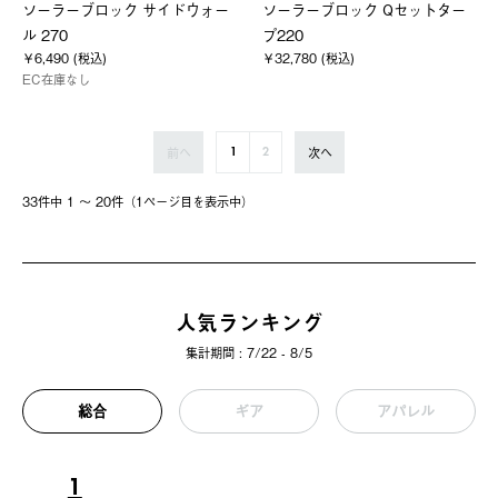
ソーラーブロック サイドウォー
ソーラーブロック Qセットター
ル 270
プ220
￥6,490 (税込)
￥32,780 (税込)
EC在庫なし
前へ
次へ
1
2
33件中 1 〜 20件（1ページ⽬を表⽰中）
人気ランキング
集計期間 : 7/22 - 8/5
総合
ギア
アパレル
1