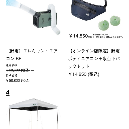
（野電）エレキャン・エア
【オンライン店限定】野電
コン-BF
ボディエアコン＋氷点下パ
ックセット
通常価格
￥68,600 (税込)
￥14,850 (税込)
特別価格
￥58,800 (税込)
4