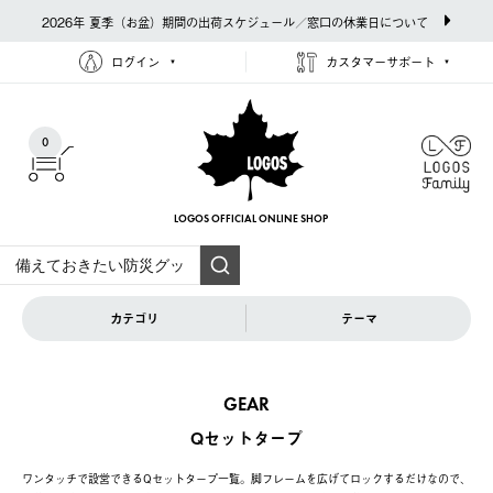
2026年 夏季（お盆）期間の出荷スケジュール／窓口の休業日について
ログイン
カスタマーサポート
0
LOGOS OFFICIAL
ONLINE SHOP
カテゴリ
テーマ
GEAR
Qセットタープ
ワンタッチで設営できるQセットタープ一覧。脚フレームを広げてロックするだけなので、