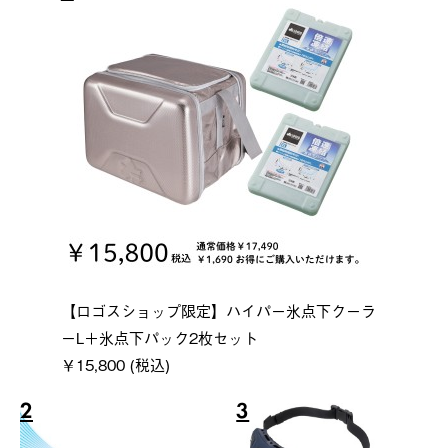
【ロゴスショップ限定】ハイパー氷点下クーラ
ーL＋氷点下パック2枚セット
￥15,800 (税込)
2
3