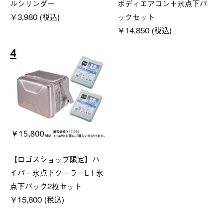
ルシリンダー
ボディエアコン＋氷点下パ
￥3,980 (税込)
ックセット
￥14,850 (税込)
4
【ロゴスショップ限定】ハ
イパー氷点下クーラーL＋氷
点下パック2枚セット
￥15,800 (税込)