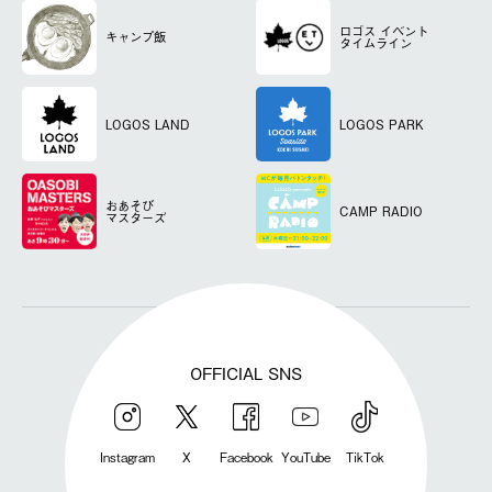
ロゴス
イベント
キャンプ飯
タイムライン
LOGOS LAND
LOGOS PARK
おあそび
CAMP RADIO
マスターズ
OFFICIAL SNS
Instagram
X
Facebook
YouTube
TikTok