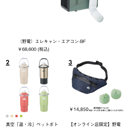
（野電）エレキャン・エアコン-BF
￥68,600 (税込)
2
3
真空「温・冷」ペットボト
【オンライン店限定】野電