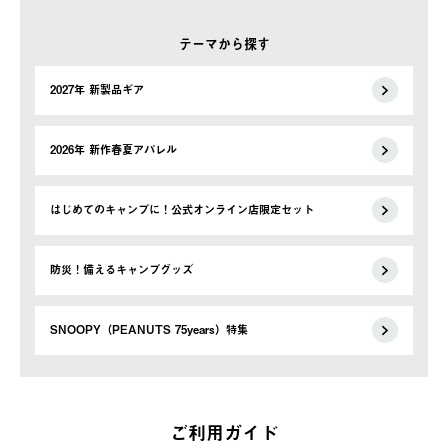
テーマから探す
2027年 新製品ギア
2026年 新作春夏アパレル
はじめてのキャンプに！公式オンライン店限定セット
防災！備えるキャンプグッズ
SNOOPY（PEANUTS 75years）特集
ご利用ガイド