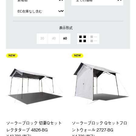
表示形式
20
40
60
NEW
NEW
ソーラーブロック 切妻Qセット
ソーラーブロック Qセットフロ
レクタタープ 4826-BG
ントウォール 2727-BG