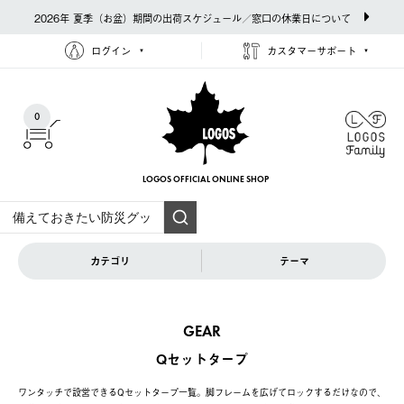
2026年 夏季（お盆）期間の出荷スケジュール／窓口の休業日について
ログイン
カスタマーサポート
0
LOGOS OFFICIAL
ONLINE SHOP
カテゴリ
テーマ
GEAR
Qセットタープ
ワンタッチで設営できるQセットタープ一覧。脚フレームを広げてロックするだけなので、