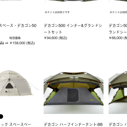
ースベース・デカゴン50
デカゴン500 インナー&グランドシ
デカゴン5
ートセット
ランドシー
￥94,600 (税込)
￥66,000 (
特別価格
税込)
￥158,000 (税込)
ック スペースベー
デカゴン ハーフインナーテント-BB
デカゴン 