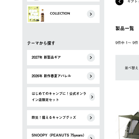
ギアト
COLLECTION
製品一覧
テーマから探す
9件中 1〜 9
2027年 新製品ギア
並べ替え
2026年 新作春夏アパレル
はじめてのキャンプに！公式オンラ
イン店限定セット
防災！備えるキャンプグッズ
SNOOPY（PEANUTS 75years）