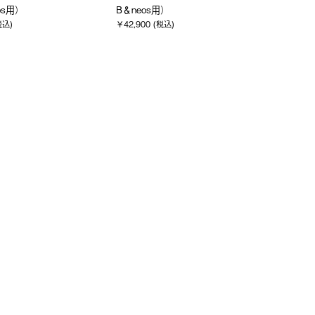
os用）
B＆neos用）
税込)
￥42,900 (税込)