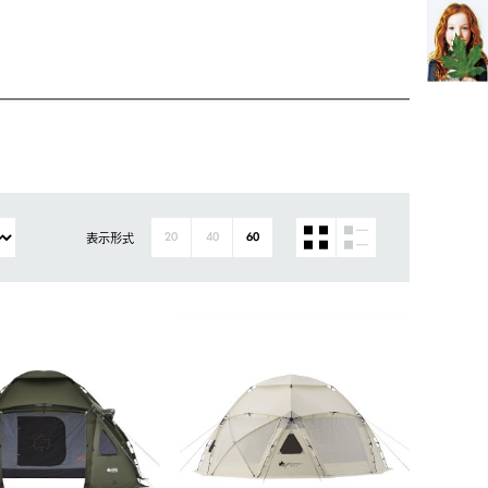
表示形式
20
40
60