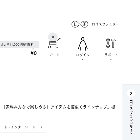
ロゴスファミリー
0
あと￥11,000で送料無料
¥0
カート
ログイン
サポート
ロゴス ブランドサイト
で、「家族みんなで楽しめる」アイテムを幅広くラインナップ。機
シート・インナーシート