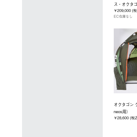
ス・オクタゴ
￥209,000 (
EC在庫なし
オクタゴン 
neos用）
￥28,600 (税