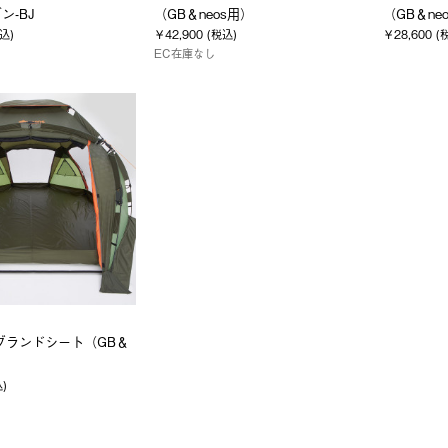
ン-BJ
（GB＆neos用）
（GB＆ne
税込)
￥42,900 (税込)
￥28,600 (
EC在庫なし
グランドシート（GB＆
込)