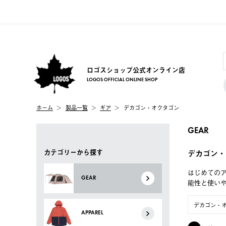
ロゴスショップ公式オンライン店
LOGOS OFFICIAL ONLINE SHOP
ホーム
製品一覧
ギア
デカゴン・オクタゴン
GEAR
カテゴリーから探す
デカゴン・
はじめてのア
GEAR
能性と使い
デカゴン・
APPAREL