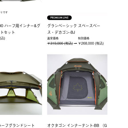
PREMIUM LINE
00 ハーフ用インナー&グ
グランベーシック スペースベー
トセット
ス・デカゴン-BJ
税込)
通常価格
特別価格
￥319,000 (税込)
￥268,000 (税込)
ハーフグランドシート
オクタゴン インナーテント-BB （G