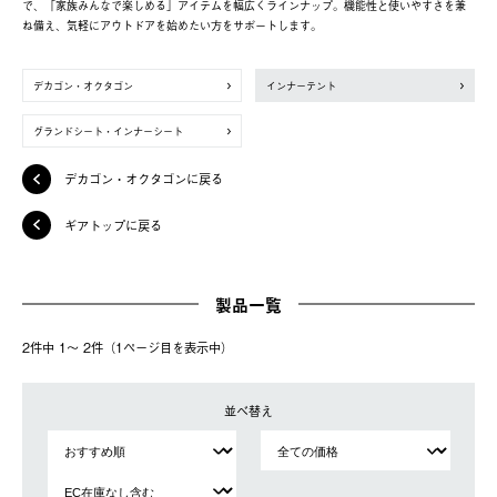
で、「家族みんなで楽しめる」アイテムを幅広くラインナップ。機能性と使いやすさを兼
ね備え、気軽にアウトドアを始めたい方をサポートします。
デカゴン・オクタゴン
インナーテント
グランドシート・インナーシート
デカゴン・オクタゴンに戻る
ギアトップに戻る
製品一覧
2件中 1〜 2件（1ページ⽬を表⽰中）
並べ替え