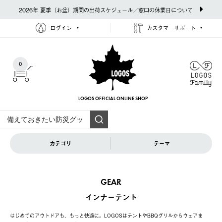
2026年 夏季（お盆）期間の出荷スケジュール／窓口の休業日について
ログイン
カスタマーサポート
0
LOGOS OFFICIAL
ONLINE SHOP
カテゴリ
テーマ
GEAR
インナーテント
はじめてのアウトドアも、もっと快適に。LOGOSはテントやBBQグリルからウェアま