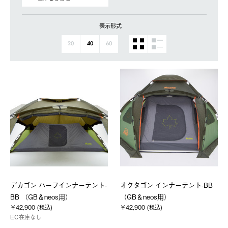
表示形式
20
40
60
デカゴン ハーフインナーテント-
オクタゴン インナーテント-BB
BB （GB＆neos用）
（GB＆neos用）
￥42,900 (税込)
￥42,900 (税込)
EC在庫なし