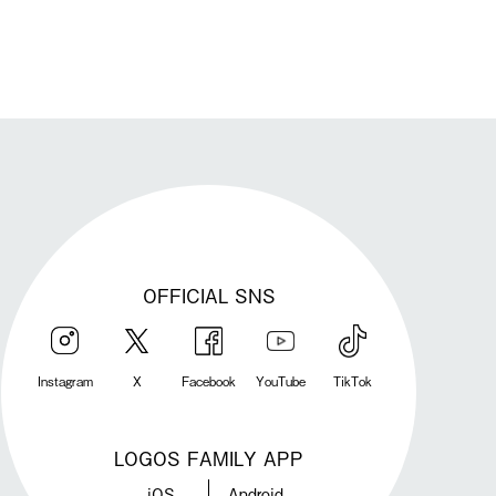
OFFICIAL SNS
Instagram
X
Facebook
YouTube
TikTok
LOGOS FAMILY APP
iOS
Android