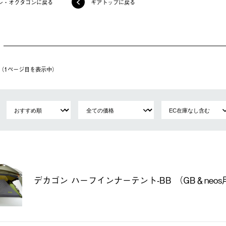
ン・オクタゴンに戻る
ギアトップに戻る
件（1ページ⽬を表⽰中）
デカゴン ハーフインナーテント-BB （GB＆neos