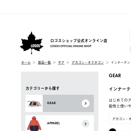
ロゴスショップ公式オンライン店
LOGOS OFFICIAL ONLINE SHOP
ホーム
製品一覧
ギア
デカゴン・オクタゴン
インナーテン
GEAR
カテゴリーから探す
インナーテ
はじめてのア
GEAR
能性と使い
デカゴン・
APPAREL