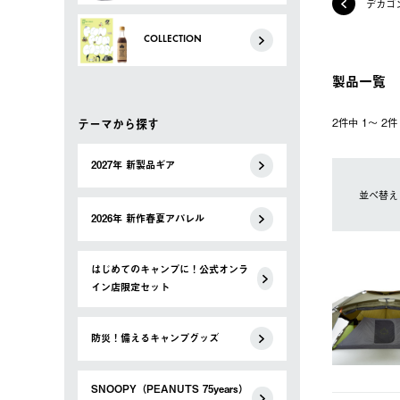
デカゴ
COLLECTION
製品一覧
テーマから探す
2件中 1〜 2
2027年 新製品ギア
並べ替え
2026年 新作春夏アパレル
はじめてのキャンプに！公式オンラ
イン店限定セット
防災！備えるキャンプグッズ
SNOOPY（PEANUTS 75years）