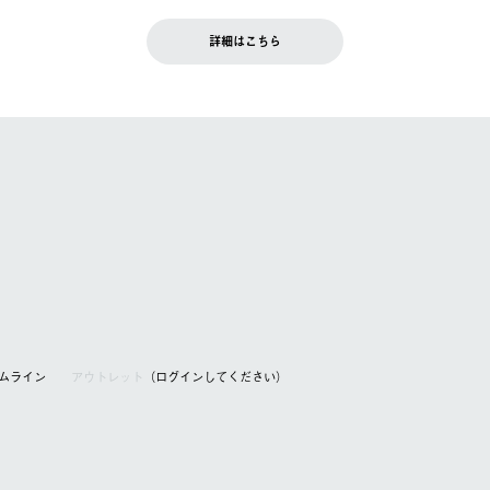
です。配送時間指定がない場合は、最短でのお届けとなります。
いただきます。
詳細はこちら
を含む）は受け付けておりません。
てください。
アムライン
アウトレット
（ログインしてください）