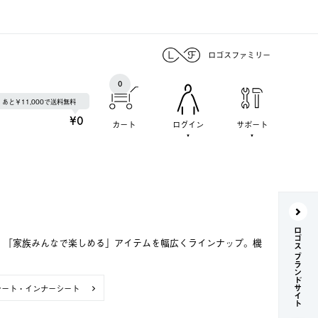
ロゴスファミリー
0
あと￥11,000で送料無料
¥0
カート
ログイン
サポート
ロゴス ブランドサイト
で、「家族みんなで楽しめる」アイテムを幅広くラインナップ。機
シート・インナーシート