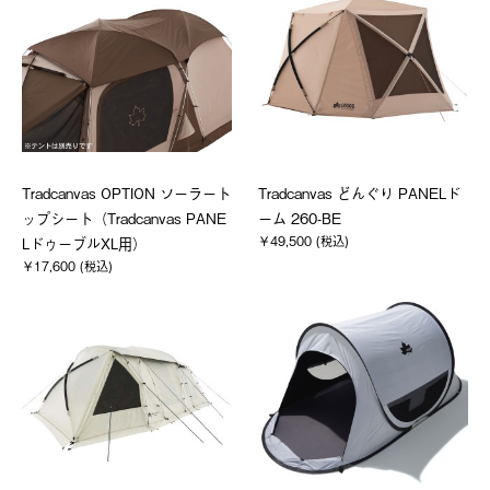
Tradcanvas OPTION ソーラート
Tradcanvas どんぐり PANELド
ップシート（Tradcanvas PANE
ーム 260-BE
￥49,500 (税込)
LドゥーブルXL用）
￥17,600 (税込)