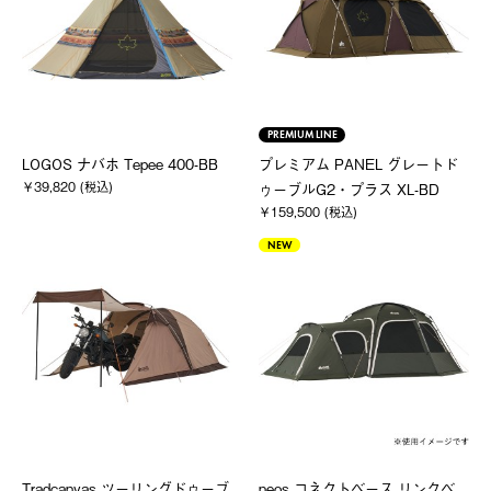
PREMIUM LINE
LOGOS ナバホ Tepee 400-BB
プレミアム PANEL グレートド
￥39,820 (税込)
ゥーブルG2・プラス XL-BD
￥159,500 (税込)
NEW
Tradcanvas ツーリングドゥーブ
neos コネクトベース リンクベ