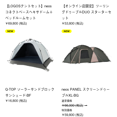
【LOGOSテントセット】neos
【オンライン店限定】ツーリン
コネクトベースヘキサドーム＋
グドゥーブルDUO スターターセ
ベッドルームセット
ット
￥69,800 (税込)
￥53,800 (税込)
NEW
NEW
Q-TOP ソーラーサンドブロック
neos PANEL スクリーンドゥー
サンシェード-BF
ブルXL-BG
￥16,800 (税込)
通常価格
￥66,000 (税込)
特別価格
￥59,800 (税込)