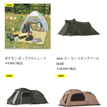
NEW
ポケモン ポップフルシェード
neos エーコン リビングドーム
￥9,900 (税込)
M-BE
￥48,840 (税込)
NEW
NEW