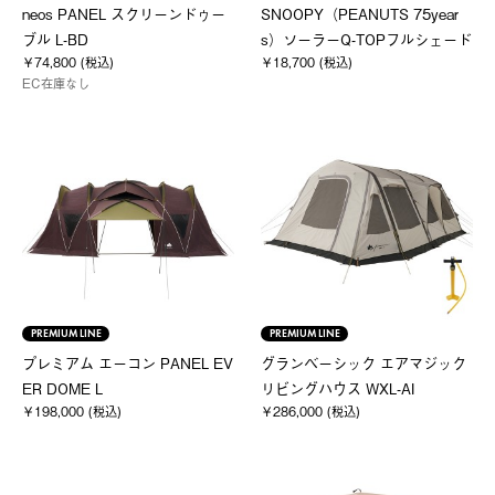
neos PANEL スクリーンドゥー
SNOOPY（PEANUTS 75year
ブル L-BD
s）ソーラーQ-TOPフルシェード
￥74,800 (税込)
￥18,700 (税込)
EC在庫なし
PREMIUM LINE
PREMIUM LINE
プレミアム エーコン PANEL EV
グランベーシック エアマジック
ER DOME L
リビングハウス WXL-AI
￥198,000 (税込)
￥286,000 (税込)