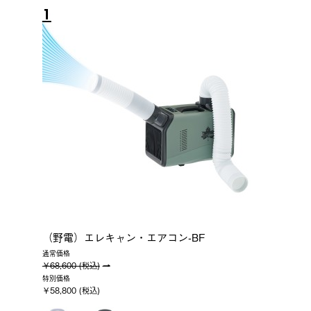
1
（野電）エレキャン・エアコン-BF
通常価格
￥68,600 (税込)
特別価格
￥58,800 (税込)