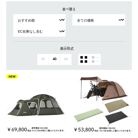
並べ替え
表示形式
20
40
60
NEW