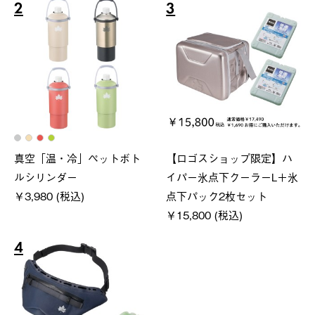
2
3
真空「温・冷」ペットボト
【ロゴスショップ限定】ハ
ルシリンダー
イパー氷点下クーラーL＋氷
￥3,980 (税込)
点下パック2枚セット
￥15,800 (税込)
4