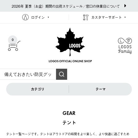
2026年 夏季（お盆）期間の出荷スケジュール／窓口の休業日について
ログイン
カスタマーサポート
0
LOGOS OFFICIAL
ONLINE SHOP
カテゴリ
テーマ
GEAR
テント
テント一覧ページです。テントはアウトドアの時間をより楽しく、より快適に過ごすため