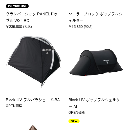
PREMIUM LINE
グランベーシック PANELドゥー
ソーラーブロック ポップフルシ
ブル WXL-BC
ェルター
￥239,800 (税込)
￥13,860 (税込)
Black UV フルパラシェード-BA
Black UV ポップフルシェルタ
OPEN価格
ー-AI
OPEN価格
NEW