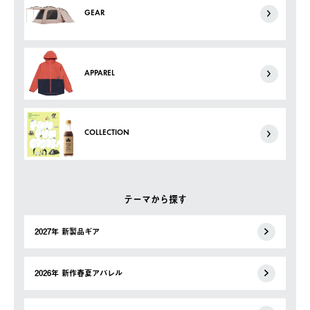
GEAR
APPAREL
COLLECTION
テーマから探す
2027年 新製品ギア
2026年 新作春夏アパレル