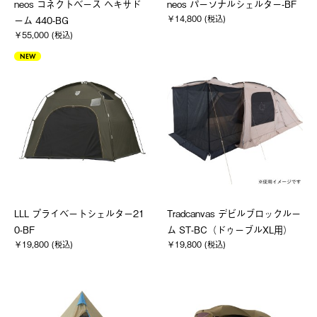
neos コネクトベース ヘキサド
neos パーソナルシェルター-BF
￥14,800 (税込)
ーム 440-BG
￥55,000 (税込)
NEW
LLL プライベートシェルター21
Tradcanvas デビルブロックルー
0-BF
ム ST-BC（ドゥーブルXL用）
￥19,800 (税込)
￥19,800 (税込)