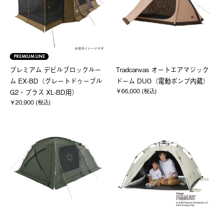
PREMIUM LINE
プレミアム デビルブロックルー
Tradcanvas オートエアマジック
ム EX-BD（グレートドゥーブル
ドーム DUO（電動ポンプ内蔵）
￥66,000 (税込)
G2・プラス XL-BD用）
￥20,900 (税込)