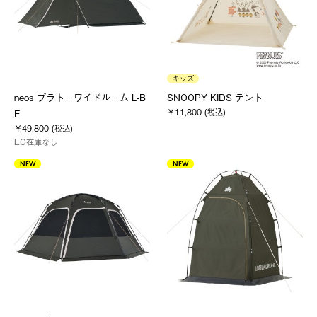
キッズ
neos プラトーワイドルーム L-B
SNOOPY KIDS テント
￥11,800 (税込)
F
￥49,800 (税込)
EC在庫なし
NEW
NEW