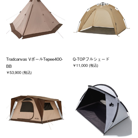
Tradcanvas VポールTepee400-
Q-TOPフルシェード
￥11,000 (税込)
BB
￥53,900 (税込)