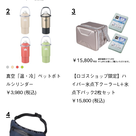
2
3
真空「温・冷」ペットボト
【ロゴスショップ限定】ハ
ルシリンダー
イパー氷点下クーラーL＋氷
￥3,980 (税込)
点下パック2枚セット
￥15,800 (税込)
4