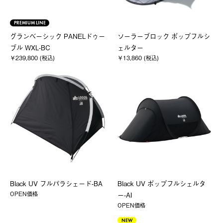
PREMIUM LINE
グランベーシック PANELドゥー
ソーラーブロック ポップフルシ
ブル WXL-BC
ェルター
￥239,800 (税込)
￥13,860 (税込)
Black UV フルパラシェード-BA
Black UV ポップフルシェルタ
OPEN価格
ー-AI
OPEN価格
NEW