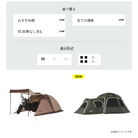
並べ替え
表示形式
20
40
60
NEW