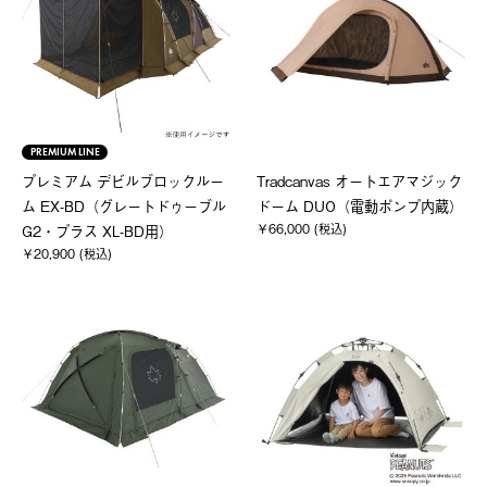
PREMIUM LINE
プレミアム デビルブロックルー
Tradcanvas オートエアマジック
ム EX-BD（グレートドゥーブル
ドーム DUO（電動ポンプ内蔵）
￥66,000 (税込)
G2・プラス XL-BD用）
￥20,900 (税込)