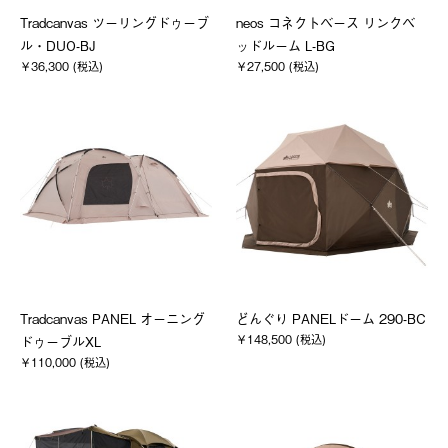
Tradcanvas ツーリングドゥーブ
neos コネクトベース リンクベ
ル・DUO-BJ
ッドルーム L-BG
￥36,300 (税込)
￥27,500 (税込)
Tradcanvas PANEL オーニング
どんぐり PANELドーム 290-BC
￥148,500 (税込)
ドゥーブルXL
￥110,000 (税込)