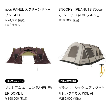
neos PANEL スクリーンドゥー
SNOOPY（PEANUTS 75year
ブル L-BD
s）ソーラーQ-TOPフルシェード
￥74,800 (税込)
￥18,700 (税込)
EC在庫なし
PREMIUM LINE
PREMIUM LINE
プレミアム エーコン PANEL EV
グランベーシック エアマジック
ER DOME L
リビングハウス WXL-AI
￥198,000 (税込)
￥286,000 (税込)