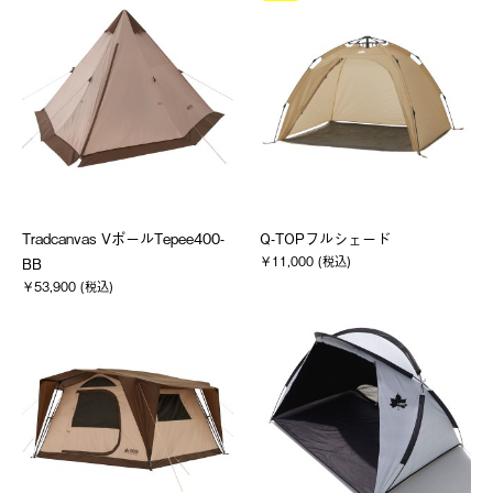
Tradcanvas VポールTepee400-
Q-TOPフルシェード
￥11,000 (税込)
BB
￥53,900 (税込)