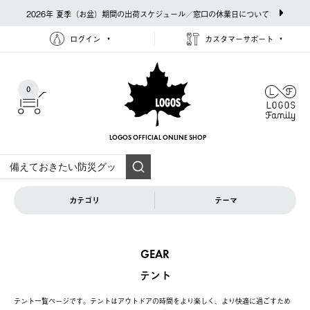
2026年 夏季（お盆）期間の出荷スケジュール／窓口の休業日について
ログイン
カスタマーサポート
0
LOGOS OFFICIAL
ONLINE SHOP
カテゴリ
テーマ
GEAR
テント
テント一覧ページです。テントはアウトドアの時間をより楽しく、より快適に過ごすため