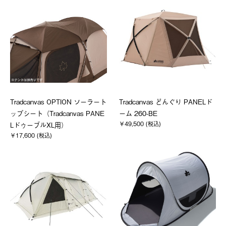
Tradcanvas OPTION ソーラート
Tradcanvas どんぐり PANELド
ップシート（Tradcanvas PANE
ーム 260-BE
￥49,500 (税込)
LドゥーブルXL用）
￥17,600 (税込)