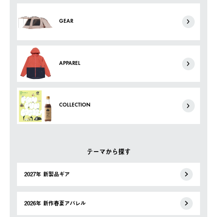
GEAR
APPAREL
COLLECTION
テーマから探す
2027年 新製品ギア
2026年 新作春夏アパレル