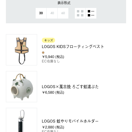
表示形式
20
40
60
キッズ
LOGOS KIDSフローティングベスト
￥5,940 (税込)
EC在庫なし
LOGOS×萬古焼 ろごす蚊遣ぶた
￥6,580 (税込)
LOGOS 蚊やりモバイルホルダー
￥2,880 (税込)
EC在庫なし