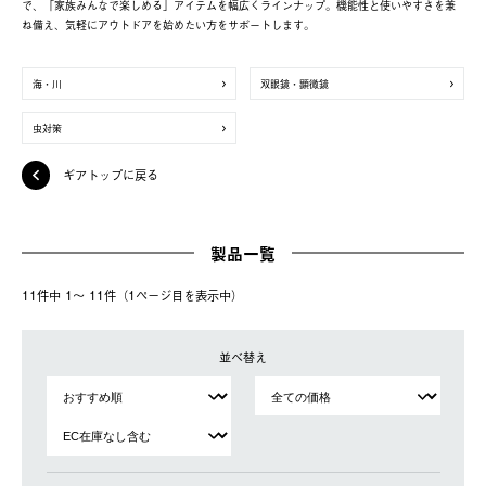
で、「家族みんなで楽しめる」アイテムを幅広くラインナップ。機能性と使いやすさを兼
ね備え、気軽にアウトドアを始めたい方をサポートします。
海・川
双眼鏡・顕微鏡
虫対策
ギアトップに戻る
製品一覧
11件中 1〜 11件（1ページ⽬を表⽰中）
並べ替え