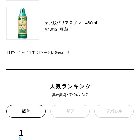
ヤブ蚊バリアスプレー480mL
￥1,012 (税込)
11件中 1 〜 11件（1ページ⽬を表⽰中）
人気ランキング
集計期間 : 7/24 - 8/7
総合
ギア
アパレル
1