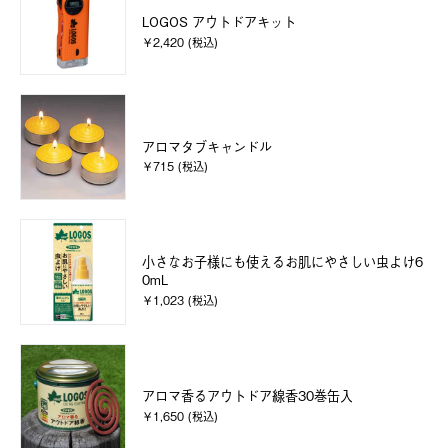
LOGOS アウトドアキット
￥2,420 (税込)
アロマタブキャンドル
￥715 (税込)
小さなお子様にも使えるお肌にやさしい虫よけ6
0mL
￥1,023 (税込)
アロマ香るアウトドア線香30巻缶入
￥1,650 (税込)