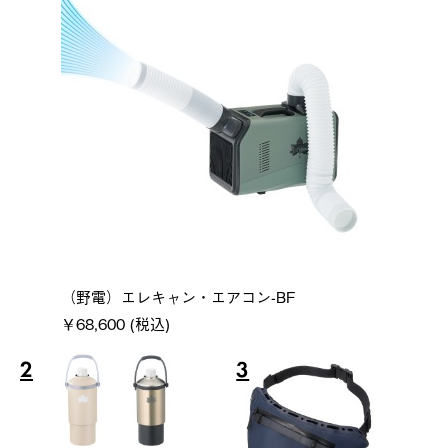
（野電）エレキャン・エアコン-BF
￥68,600 (税込)
2
3