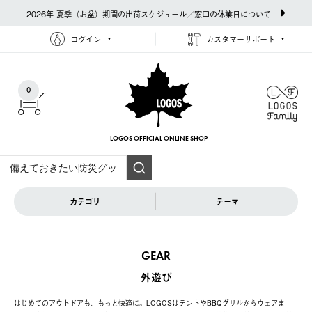
2026年 夏季（お盆）期間の出荷スケジュール／窓口の休業日について
ログイン
カスタマーサポート
0
LOGOS OFFICIAL
ONLINE SHOP
カテゴリ
テーマ
GEAR
外遊び
はじめてのアウトドアも、もっと快適に。LOGOSはテントやBBQグリルからウェアま