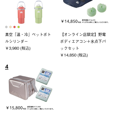
真空「温・冷」ペットボト
【オンライン店限定】野電
ルシリンダー
ボディエアコン＋氷点下パ
￥3,980 (税込)
ックセット
￥14,850 (税込)
4