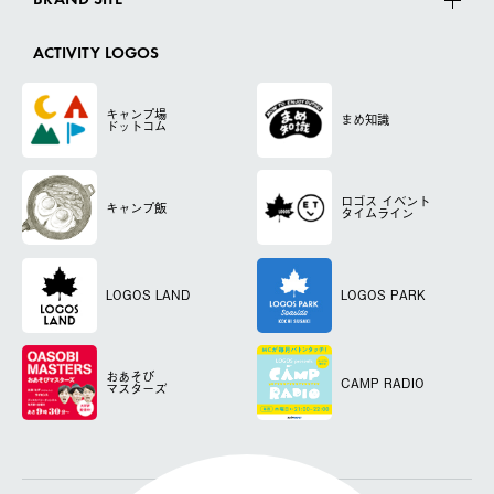
BRAND SITE
ACTIVITY LOGOS
キャンプ場
まめ知識
ドットコム
ロゴス
イベント
キャンプ飯
タイムライン
LOGOS LAND
LOGOS PARK
おあそび
CAMP RADIO
マスターズ