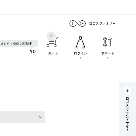
ロゴスファミリー
0
あと￥11,000で送料無料
¥0
カート
ログイン
サポート
ロゴス ブランドサイト