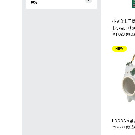
特集
小さなお子
しい虫よけ6
￥1,023 (税込)
NEW
LOGOS×
￥6,580 (税込)