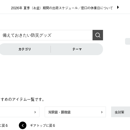
2026年 夏季（お盆）期間の出荷スケジュール／窓口の休業日について
カテゴリ
テーマ
すすめのアイテム一覧です。
双眼鏡・顕微鏡
虫対策
に戻る
ギアトップに戻る