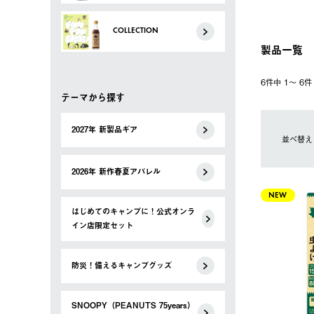
COLLECTION
製品一覧
6件中 1〜 6
テーマから探す
2027年 新製品ギア
並べ替え
2026年 新作春夏アパレル
NEW
はじめてのキャンプに！公式オンラ
イン店限定セット
防災！備えるキャンプグッズ
SNOOPY（PEANUTS 75years）