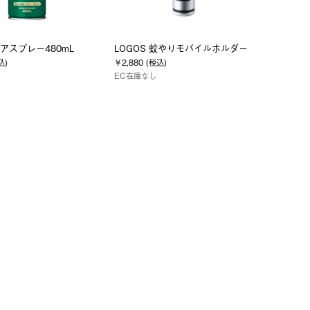
アスプレー480mL
LOGOS 蚊やりモバイルホルダー
込)
￥2,880 (税込)
EC在庫なし