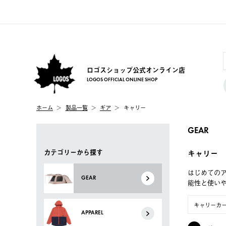
ロゴスショップ公式オンライン店
LOGOS OFFICIAL ONLINE SHOP
ホーム
製品一覧
ギア
キャリー
GEAR
カテゴリーから探す
キャリー
はじめてのア
GEAR
能性と使い
キャリーカ
APPAREL