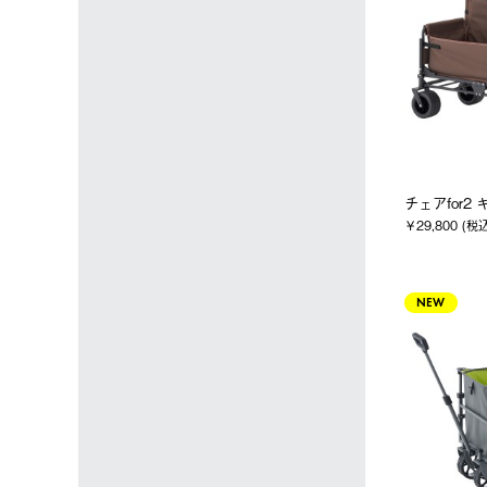
チェアfor2
￥29,800 (税
NEW