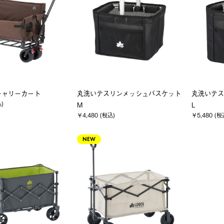
 キャリーカート
丸洗いテスリンメッシュバスケット
丸洗いテス
込)
M
L
￥4,480 (税込)
￥5,480 (税
NEW