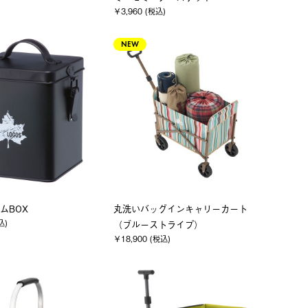
￥3,960 (税込)
NEW
ムBOX
丸洗いバッグインキャリーカート
込)
（ブルーストライプ）
￥18,900 (税込)