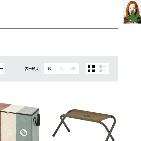
表示形式
20
40
60