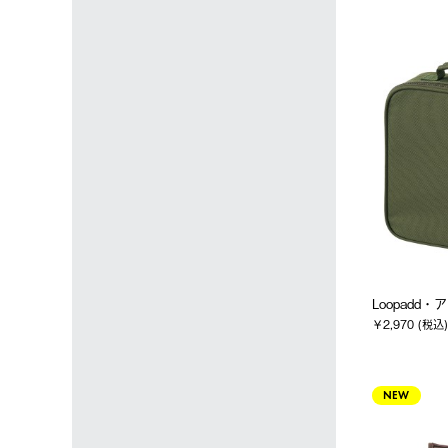
Loopadd・
￥2,970 (税込)
NEW