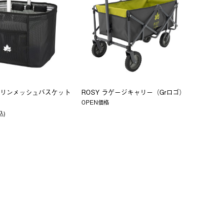
リンメッシュバスケット
ROSY ラゲージキャリー（Grロゴ）
OPEN価格
込)