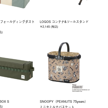
フォールディングダスト
LOGOS コンテナ&ツールスタンド
￥2,145 (税込)
込)
BOX S
SNOOPY（PEANUTS 75years）
込)
ミニセミルナバスケット