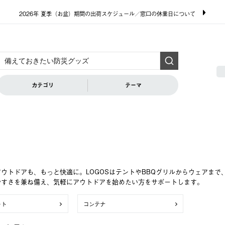
2026年 夏季（お盆）期間の出荷スケジュール／窓口の休業日について
カテゴリ
テーマ
ウトドアも、もっと快適に。LOGOSはテントやBBQグリルからウェアま
やすさを兼ね備え、気軽にアウトドアを始めたい方をサポートします。
ート
コンテナ