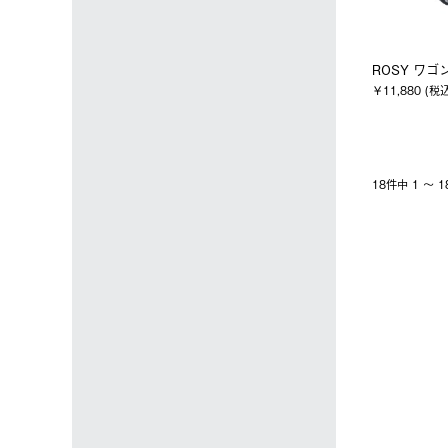
ROSY ワゴ
￥11,880 (税
18件中 1 〜