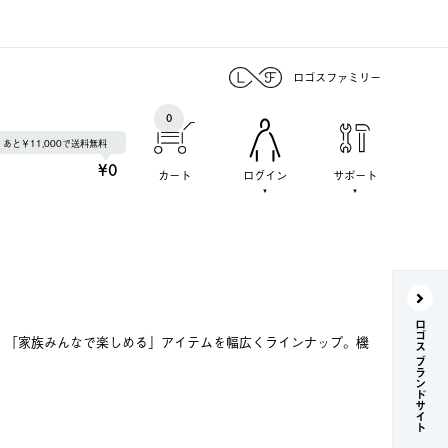
ロゴスファミリー
0
あと￥11,000で送料無料
¥0
カート
ログイン
サポート
ロゴス ブランドサイト
で、「家族みんなで楽しめる」アイテムを幅広くラインナップ。機