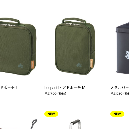
アドポーチ L
Loopadd・アドポーチ M
メタルパー
￥2,750 (税込)
￥2,530 (税
NEW
NEW