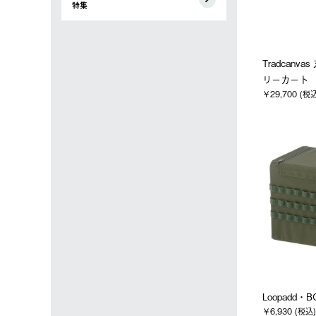
特集
Tradcanv
リーカート
￥29,700 (税
Loopadd・B
￥6,930 (税込)