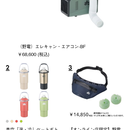
（野電）エレキャン・エアコン-BF
￥68,600 (税込)
2
3
真空「温・冷」ペットボト
【オンライン店限定】野電