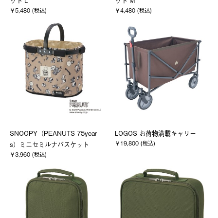
ット L
ット M
￥5,480 (税込)
￥4,480 (税込)
SNOOPY（PEANUTS 75year
LOGOS お荷物満載キャリー
￥19,800 (税込)
s）ミニセミルナバスケット
￥3,960 (税込)