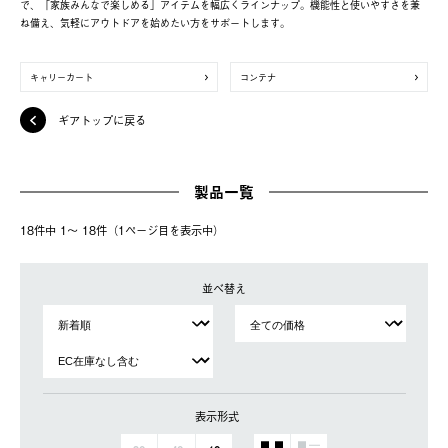
で、「家族みんなで楽しめる」アイテムを幅広くラインナップ。機能性と使いやすさを兼
ね備え、気軽にアウトドアを始めたい方をサポートします。
キャリーカート
コンテナ
ギアトップに戻る
製品一覧
18件中 1〜 18件（1ページ⽬を表⽰中）
並べ替え
表示形式