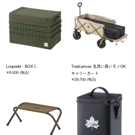
Loopadd・BOX L
Tradcanvas 丸洗い長いモノOK
￥6,930 (税込)
キャリーカート
￥29,700 (税込)