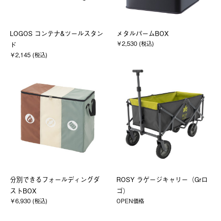
LOGOS コンテナ&ツールスタン
メタルパームBOX
￥2,530 (税込)
ド
￥2,145 (税込)
分別できるフォールディングダ
ROSY ラゲージキャリー（Grロ
ストBOX
ゴ）
￥6,930 (税込)
OPEN価格