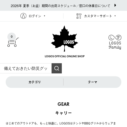
2026年 夏季（お盆）期間の出荷スケジュール／窓口の休業日について
ログイン
カスタマーサポート
0
LOGOS OFFICIAL
ONLINE SHOP
カテゴリ
テーマ
GEAR
キャリー
はじめてのアウトドアも、もっと快適に。LOGOSはテントやBBQグリルからウェアま