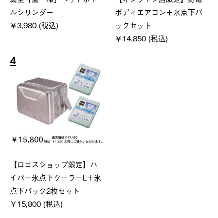
ルシリンダー
ボディエアコン＋氷点下パ
￥3,980 (税込)
ックセット
￥14,850 (税込)
4
【ロゴスショップ限定】ハ
イパー氷点下クーラーL＋氷
点下パック2枚セット
￥15,800 (税込)