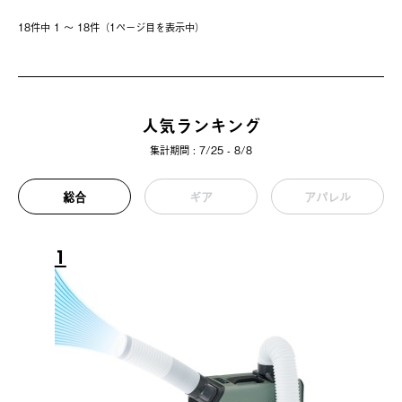
18件中 1 〜 18件（1ページ⽬を表⽰中）
人気ランキング
集計期間 : 7/25 - 8/8
総合
ギア
アパレル
1