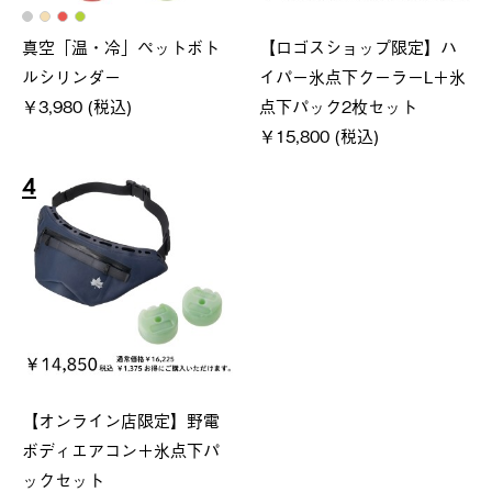
真空「温・冷」ペットボト
【ロゴスショップ限定】ハ
ルシリンダー
イパー氷点下クーラーL＋氷
￥3,980 (税込)
点下パック2枚セット
￥15,800 (税込)
4
【オンライン店限定】野電
ボディエアコン＋氷点下パ
ックセット