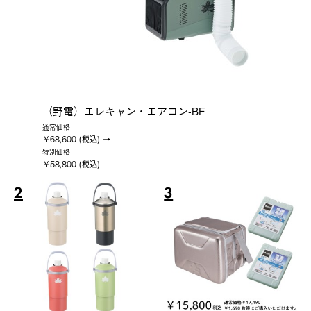
（野電）エレキャン・エアコン-BF
通常価格
￥68,600 (税込)
特別価格
￥58,800 (税込)
2
3