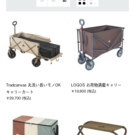
20
40
60
Tradcanvas 丸洗い長いモノOK
LOGOS お荷物満載キャリー
￥19,800 (税込)
キャリーカート
￥29,700 (税込)