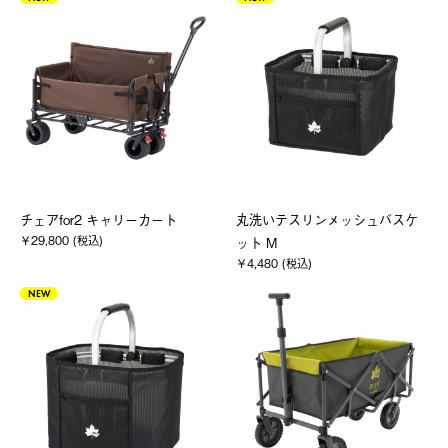
チェアfor2 キャリーカート
丸洗いテスリンメッシュバスケ
￥29,800 (税込)
ット M
￥4,480 (税込)
NEW