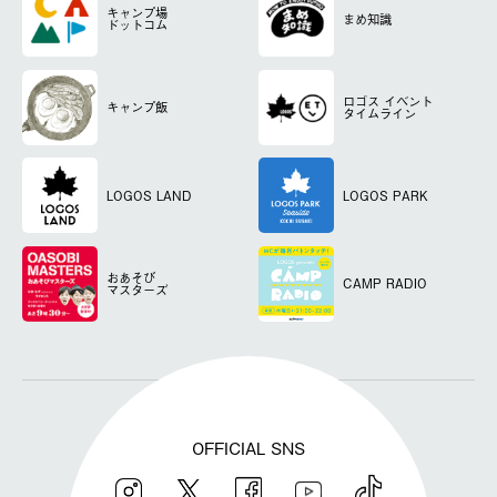
キャンプ場
まめ知識
ドットコム
ロゴス
イベント
キャンプ飯
タイムライン
LOGOS LAND
LOGOS PARK
おあそび
CAMP RADIO
マスターズ
OFFICIAL SNS