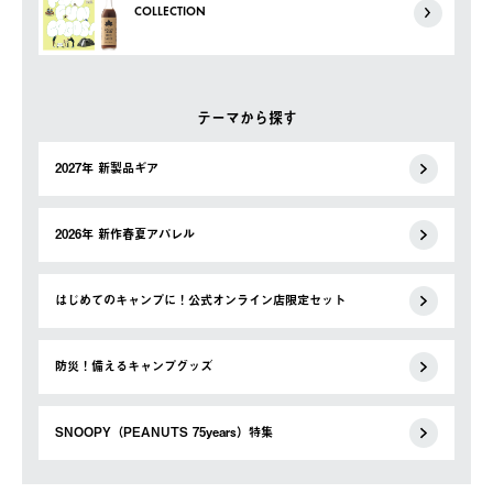
COLLECTION
テーマから探す
2027年 新製品ギア
2026年 新作春夏アパレル
はじめてのキャンプに！公式オンライン店限定セット
防災！備えるキャンプグッズ
SNOOPY（PEANUTS 75years）特集