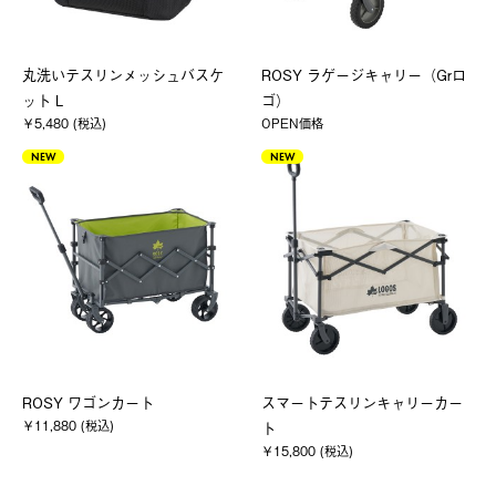
丸洗いテスリンメッシュバスケ
ROSY ラゲージキャリー（Grロ
ット L
ゴ）
￥5,480 (税込)
OPEN価格
NEW
NEW
ROSY ワゴンカート
スマートテスリンキャリーカー
￥11,880 (税込)
ト
￥15,800 (税込)