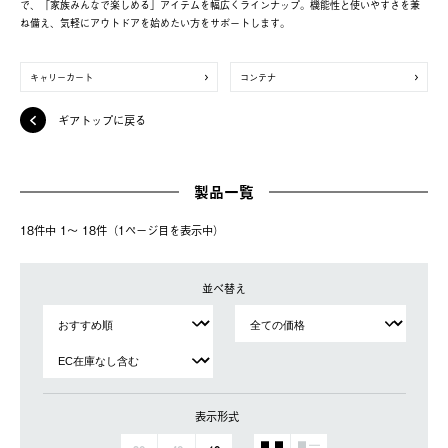
で、「家族みんなで楽しめる」アイテムを幅広くラインナップ。機能性と使いやすさを兼
ね備え、気軽にアウトドアを始めたい方をサポートします。
キャリーカート
コンテナ
ギアトップに戻る
製品一覧
18件中 1〜 18件（1ページ⽬を表⽰中）
並べ替え
表示形式