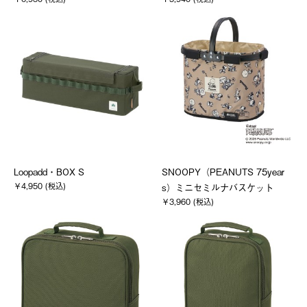
Loopadd・BOX S
SNOOPY（PEANUTS 75year
￥4,950 (税込)
s）ミニセミルナバスケット
￥3,960 (税込)