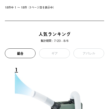
18件中 1 〜 18件（1ページ⽬を表⽰中）
人気ランキング
集計期間 : 7/23 - 8/6
総合
ギア
アパレル
1