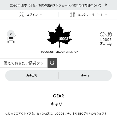
2026年 夏季（お盆）期間の出荷スケジュール／窓口の休業日について
ログイン
カスタマーサポート
0
LOGOS OFFICIAL
ONLINE SHOP
カテゴリ
テーマ
GEAR
キャリー
はじめてのアウトドアも、もっと快適に。LOGOSはテントやBBQグリルからウェアま