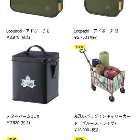
Loopadd・アドポーチ L
Loopadd・アドポーチ M
￥2,970 (税込)
￥2,750 (税込)
NEW
メタルパームBOX
丸洗いバッグインキャリーカー
￥2,530 (税込)
ト（ブルーストライプ）
￥18,900 (税込)
NEW
NEW