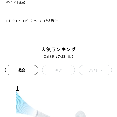
￥5,480 (税込)
11件中 1 〜 11件（1ページ⽬を表⽰中）
人気ランキング
集計期間 : 7/23 - 8/6
総合
ギア
アパレル
1