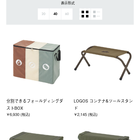
表示形式
20
40
60
分別できるフォールディングダ
LOGOS コンテナ&ツールスタン
ストBOX
ド
￥6,930 (税込)
￥2,145 (税込)