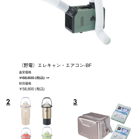
（野電）エレキャン・エアコン-BF
通常価格
￥68,600 (税込)
特別価格
￥58,800 (税込)
2
3