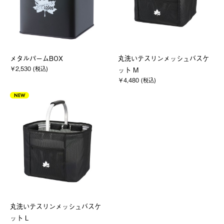
メタルパームBOX
丸洗いテスリンメッシュバスケ
￥2,530 (税込)
ット M
￥4,480 (税込)
NEW
丸洗いテスリンメッシュバスケ
ット L