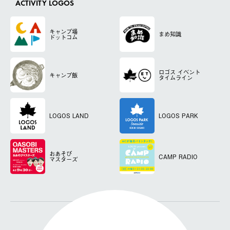
ACTIVITY LOGOS
キャンプ場
まめ知識
ドットコム
ロゴス
イベント
キャンプ飯
タイムライン
LOGOS LAND
LOGOS PARK
おあそび
CAMP RADIO
マスターズ