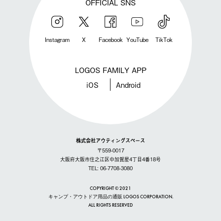
OFFICIAL SNS
Instagram
X
Facebook
YouTube
TikTok
LOGOS FAMILY APP
iOS
Android
株式会社アウティングスペース
〒559-0017
大阪府大阪市住之江区中加賀屋4丁目4番18号
TEL: 06-7708-3080
COPYRIGHT © 2021
キャンプ・アウトドア用品の通販 LOGOS CORPORATION.
ALL RIGHTS RESERVED