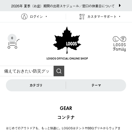
2026年 夏季（お盆）期間の出荷スケジュール／窓口の休業日について
ログイン
カスタマーサポート
0
LOGOS OFFICIAL
ONLINE SHOP
カテゴリ
テーマ
GEAR
コンテナ
はじめてのアウトドアも、もっと快適に。LOGOSはテントやBBQグリルからウェアま