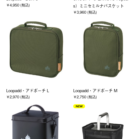
￥4,950 (税込)
s）ミニセミルナバスケット
￥3,960 (税込)
Loopadd・アドポーチ L
Loopadd・アドポーチ M
￥2,970 (税込)
￥2,750 (税込)
NEW