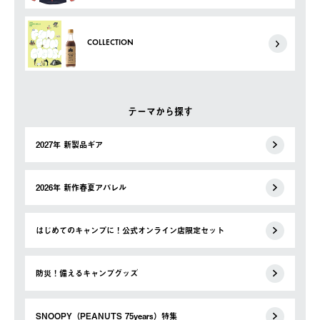
COLLECTION
テーマから探す
2027年 新製品ギア
2026年 新作春夏アパレル
はじめてのキャンプに！公式オンライン店限定セット
防災！備えるキャンプグッズ
SNOOPY（PEANUTS 75years）特集