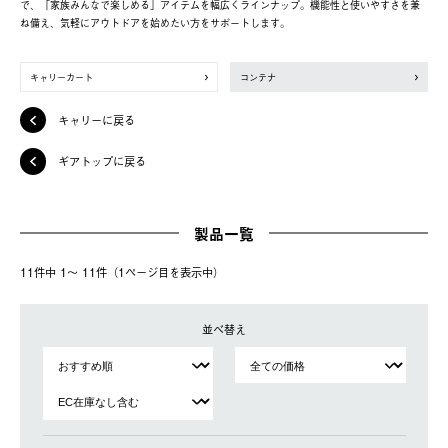
で、「家族みんなで楽しめる」アイテムを幅広くラインナップ。機能性と使いやすさを兼
ね備え、気軽にアウトドアを始めたい方をサポートします。
キャリーカート
コンテナ
キャリーに戻る
ギアトップに戻る
製品一覧
11件中 1〜 11件（1ページ⽬を表⽰中）
並べ替え