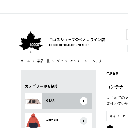
ロゴスショップ公式オンライン店
LOGOS OFFICIAL ONLINE SHOP
ホーム
製品一覧
ギア
キャリー
コンテナ
GEAR
カテゴリーから探す
コンテナ
はじめてのア
GEAR
能性と使い
キャリーカ
APPAREL