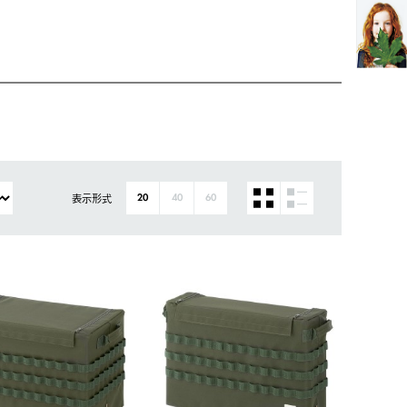
表示形式
20
40
60