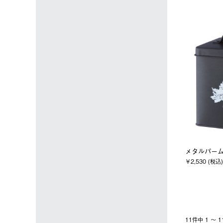
メタルパーム
￥2,530 (税込)
11件中 1 〜