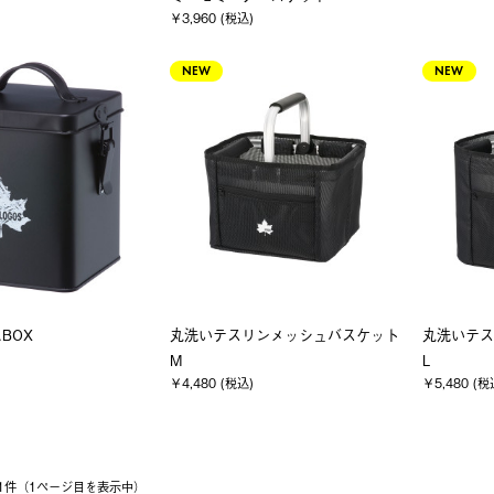
￥3,960 (税込)
NEW
NEW
BOX
丸洗いテスリンメッシュバスケット
丸洗いテス
M
L
￥4,480 (税込)
￥5,480 (税
 11件（1ページ⽬を表⽰中）