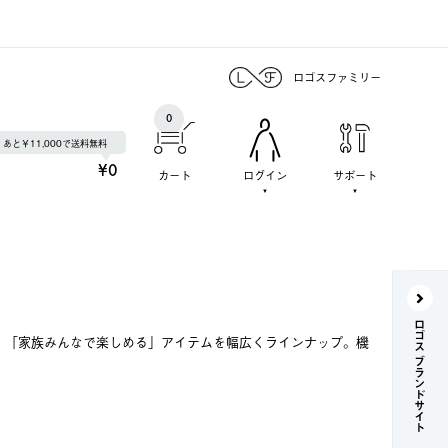
ロゴスファミリー
0
あと￥11,000で送料無料
¥0
カート
ログイン
サポート
ロゴス ブランドサイト
で、「家族みんなで楽しめる」アイテムを幅広くラインナップ。機