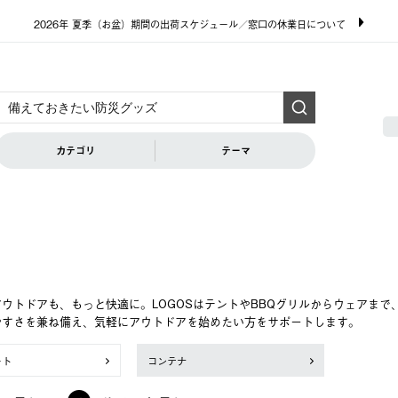
2026年 夏季（お盆）期間の出荷スケジュール／窓口の休業日について
カテゴリ
テーマ
ウトドアも、もっと快適に。LOGOSはテントやBBQグリルからウェアま
やすさを兼ね備え、気軽にアウトドアを始めたい方をサポートします。
ート
コンテナ