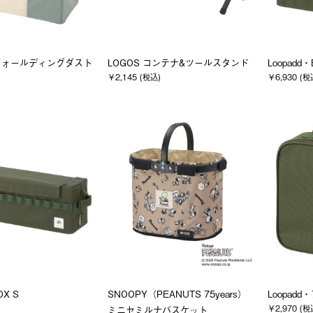
フォールディングダスト
LOGOS コンテナ&ツールスタンド
Loopadd・
￥2,145 (税込)
￥6,930 (税
OX S
SNOOPY（PEANUTS 75years）
Loopadd
￥2,970 (税
ミニセミルナバスケット