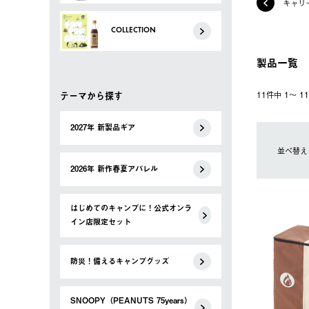
キャリ
COLLECTION
製品一覧
テーマから探す
11件中 1〜 
2027年 新製品ギア
並べ替え
2026年 新作春夏アパレル
はじめてのキャンプに！公式オンラ
イン店限定セット
防災！備えるキャンプグッズ
SNOOPY（PEANUTS 75years）