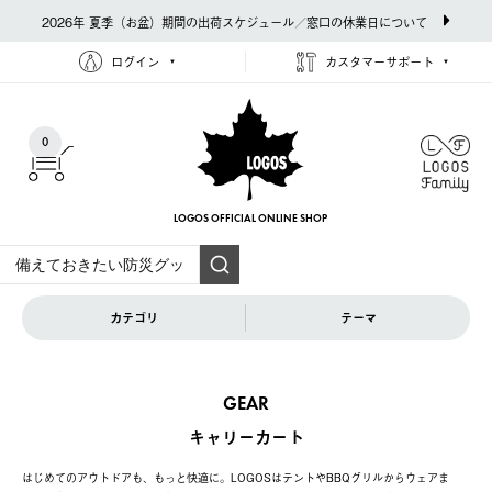
2026年 夏季（お盆）期間の出荷スケジュール／窓口の休業日について
ログイン
カスタマーサポート
0
LOGOS OFFICIAL
ONLINE SHOP
カテゴリ
テーマ
GEAR
キャリーカート
はじめてのアウトドアも、もっと快適に。LOGOSはテントやBBQグリルからウェアま