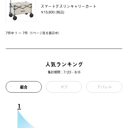
スマートテスリンキャリーカート
￥15,800 (税込)
7件中 1 〜 7件（1ページ⽬を表⽰中）
人気ランキング
集計期間 : 7/23 - 8/6
総合
ギア
アパレル
1