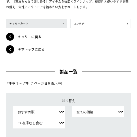
で、「家族みんなで楽しめる」アイテムを幅広くラインナップ。機能性と使いやすさを兼
ね備え、気軽にアウトドアを始めたい方をサポートします。
キャリーカート
コンテナ
キャリーに戻る
ギアトップに戻る
製品一覧
7件中 1〜 7件（1ページ⽬を表⽰中）
並べ替え