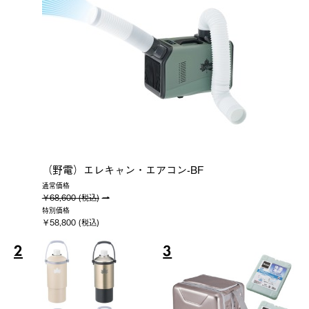
（野電）エレキャン・エアコン-BF
通常価格
￥68,600 (税込)
特別価格
￥58,800 (税込)
2
3