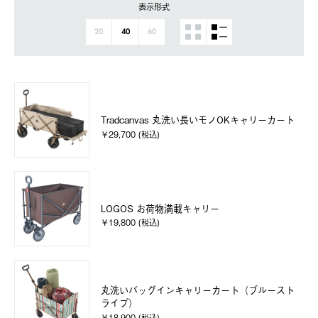
表示形式
20
40
60
Tradcanvas 丸洗い長いモノOKキャリーカート
￥29,700 (税込)
LOGOS お荷物満載キャリー
￥19,800 (税込)
丸洗いバッグインキャリーカート（ブルースト
ライプ）
￥18,900 (税込)