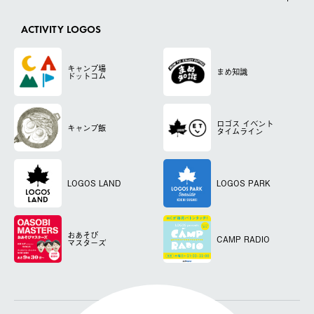
ACTIVITY LOGOS
キャンプ場
まめ知識
ドットコム
ロゴス
イベント
キャンプ飯
タイムライン
LOGOS LAND
LOGOS PARK
おあそび
CAMP RADIO
マスターズ