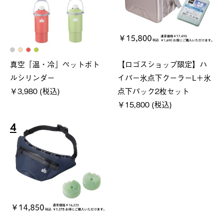
真空「温・冷」ペットボト
【ロゴスショップ限定】ハ
ルシリンダー
イパー氷点下クーラーL＋氷
￥3,980 (税込)
点下パック2枚セット
￥15,800 (税込)
4