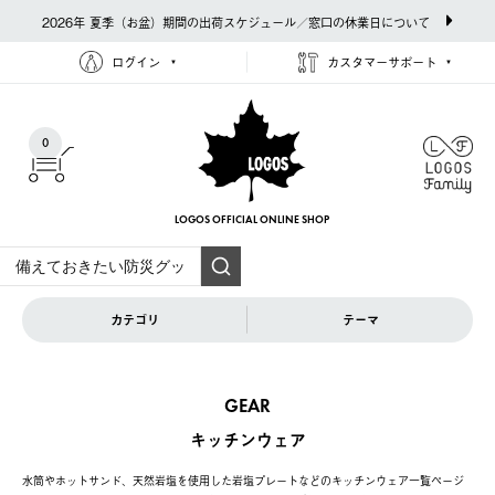
2026年 夏季（お盆）期間の出荷スケジュール／窓口の休業日について
ログイン
カスタマーサポート
0
LOGOS OFFICIAL
ONLINE SHOP
カテゴリ
テーマ
GEAR
キッチンウェア
水筒やホットサンド、天然岩塩を使用した岩塩プレートなどのキッチンウェア一覧ページ