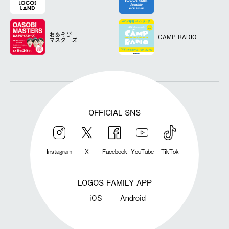
おあそび
CAMP RADIO
マスターズ
OFFICIAL SNS
Instagram
X
Facebook
YouTube
TikTok
LOGOS FAMILY APP
iOS
Android