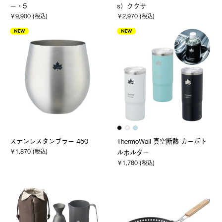
ー・5
s）ククサ
￥9,900 (税込)
￥2,970 (税込)
NEW
NEW
ステンレスタンブラー 450
ThermoWall 真空断熱 カーボト
￥1,870 (税込)
ルホルダー
￥1,780 (税込)