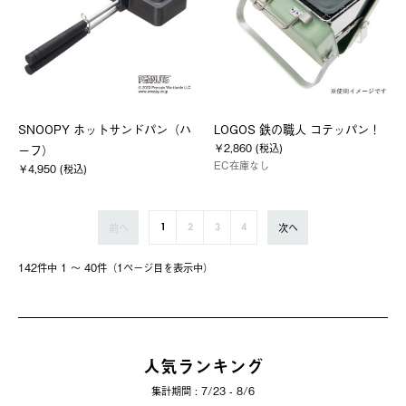
SNOOPY ホットサンドパン（ハ
LOGOS 鉄の職人 コテッパン！
￥2,860 (税込)
ーフ）
EC在庫なし
￥4,950 (税込)
前へ
次へ
1
2
3
4
142件中 1 〜 40件（1ページ⽬を表⽰中）
人気ランキング
集計期間 : 7/23 - 8/6