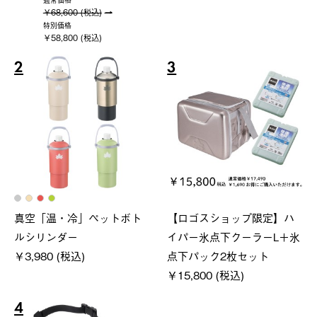
通常価格
￥68,600 (税込)
特別価格
￥58,800 (税込)
2
3
真空「温・冷」ペットボト
【ロゴスショップ限定】ハ
ルシリンダー
イパー氷点下クーラーL＋氷
￥3,980 (税込)
点下パック2枚セット
￥15,800 (税込)
4