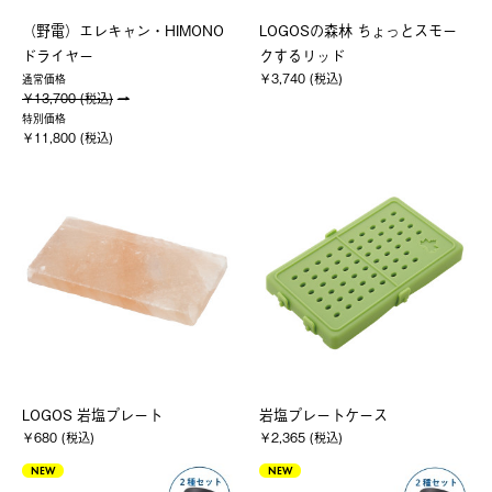
（野電）エレキャン・HIMONO
LOGOSの森林 ちょっとスモー
ドライヤー
クするリッド
￥3,740 (税込)
通常価格
￥13,700 (税込)
特別価格
￥11,800 (税込)
LOGOS 岩塩プレート
岩塩プレートケース
￥680 (税込)
￥2,365 (税込)
NEW
NEW