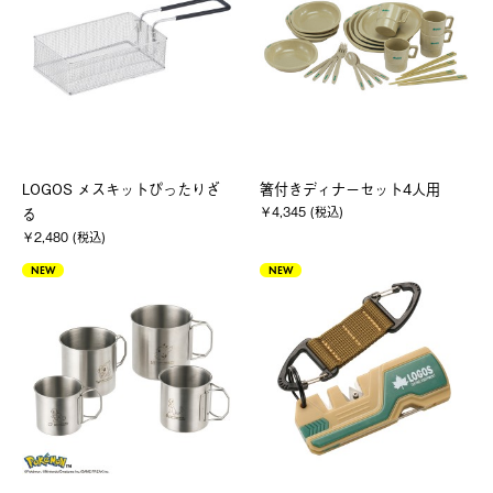
LOGOS メスキットぴったりざ
箸付きディナーセット4人用
￥4,345 (税込)
る
￥2,480 (税込)
NEW
NEW