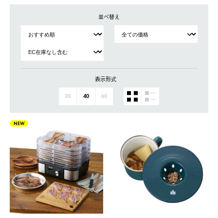
並べ替え
表示形式
20
40
60
NEW