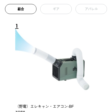
総合
ギア
アパレル
1
（野電）エレキャン・エアコン-BF