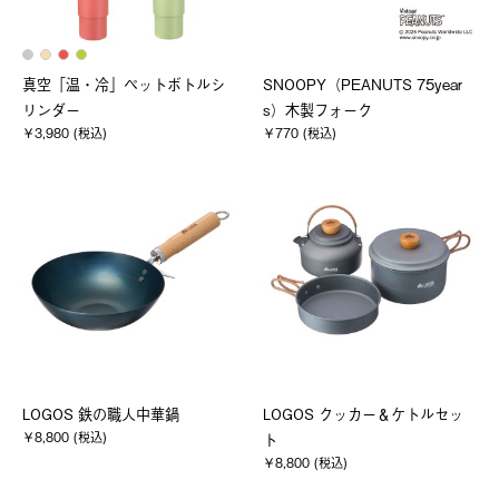
真空「温・冷」ペットボトルシ
SNOOPY（PEANUTS 75year
リンダー
s）木製フォーク
￥3,980 (税込)
￥770 (税込)
LOGOS 鉄の職人中華鍋
LOGOS クッカー＆ケトルセッ
￥8,800 (税込)
ト
￥8,800 (税込)