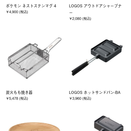
ポケモン ネストステンマグ 4
LOGOS アウトドアシャープナ
￥4,900 (税込)
ー
￥2,080 (税込)
炭火もも焼き器
LOGOS ホットサンドパン-BA
￥5,478 (税込)
￥3,960 (税込)