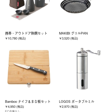
携帯・アウトドア熱燗セット
MAKIBI グリルPAN
￥10,780 (税込)
￥3,520 (税込)
Bamboo ナイフ＆まな板セット
LOGOS ポータブルミル
￥4,950 (税込)
￥2,970 (税込)
EC在庫なし