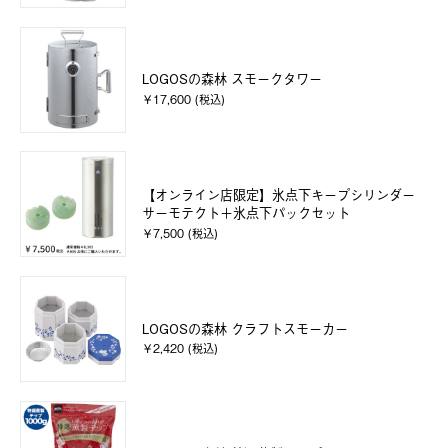
LOGOSの森林 スモークタワー
￥17,600 (税込)
【オンライン店限定】氷点下キープシリンダー
サーモテクト＋氷点下パックセット
￥7,500 (税込)
LOGOSの森林 クラフトスモーカー
￥2,420 (税込)