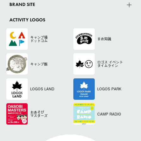
BRAND SITE
ACTIVITY LOGOS
キャンプ場
まめ知識
ドットコム
ロゴス
イベント
キャンプ飯
タイムライン
LOGOS LAND
LOGOS PARK
おあそび
CAMP RADIO
マスターズ