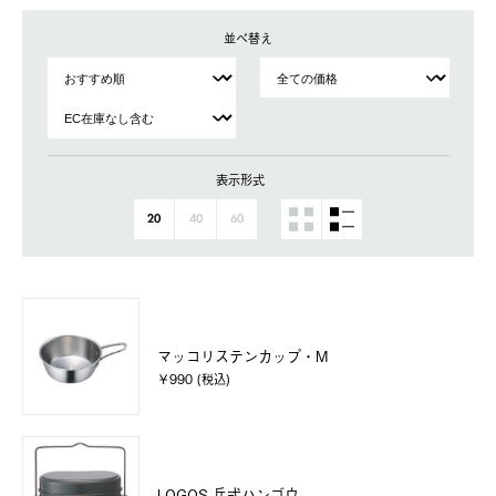
並べ替え
表示形式
20
40
60
マッコリステンカップ・M
￥990 (税込)
LOGOS 兵式ハンゴウ