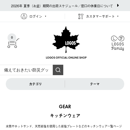
2026年 夏季（お盆）期間の出荷スケジュール／窓口の休業日について
ログイン
カスタマーサポート
0
LOGOS OFFICIAL
ONLINE SHOP
カテゴリ
テーマ
GEAR
キッチンウェア
水筒やホットサンド、天然岩塩を使用した岩塩プレートなどのキッチンウェア一覧ページ