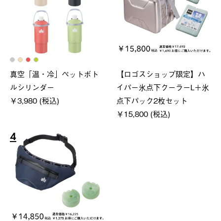
真空「温・冷」ペットボト
【ロゴスショップ限定】ハ
ルシリンダー
イパー氷点下クーラーL＋氷
￥3,980 (税込)
点下パック2枚セット
￥15,800 (税込)
4