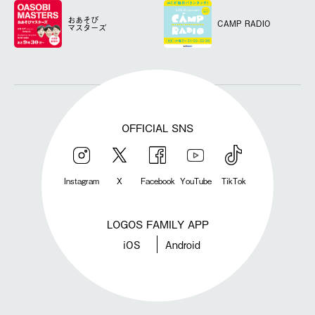
おあそび
CAMP RADIO
マスターズ
OFFICIAL SNS
Instagram
X
Facebook
YouTube
TikTok
LOGOS FAMILY APP
iOS
Android