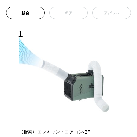
総合
ギア
アパレル
1
（野電）エレキャン・エアコン-BF