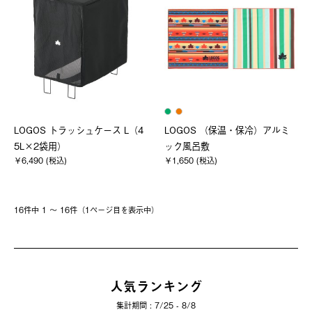
LOGOS トラッシュケース L（4
LOGOS （保温・保冷）アルミ
5L×2袋用）
ック風呂敷
￥6,490 (税込)
￥1,650 (税込)
16件中 1 〜 16件（1ページ⽬を表⽰中）
人気ランキング
集計期間 : 7/25 - 8/8