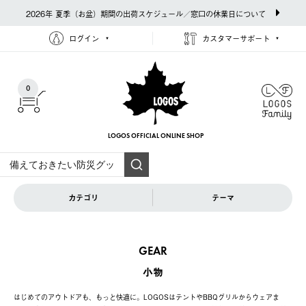
2026年 夏季（お盆）期間の出荷スケジュール／窓口の休業日について
ログイン
カスタマーサポート
0
LOGOS OFFICIAL
ONLINE SHOP
カテゴリ
テーマ
GEAR
小物
はじめてのアウトドアも、もっと快適に。LOGOSはテントやBBQグリルからウェアま