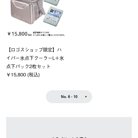
【ロゴスショップ限定】ハ
イパー氷点下クーラーL＋氷
点下パック2枚セット
￥15,800 (税込)
No. 6 - 10