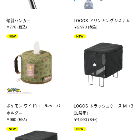
傾斜ハンガー
LOGOS ドリンキングシステム
￥770 (税込)
￥2,970 (税込)
NEW
NEW
ポケモン ワイドロールペーパー
LOGOS トラッシュケース M（3
ホルダー
0L袋用）
￥990 (税込)
￥4,990 (税込)
NEW
NEW