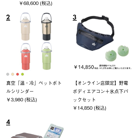
￥68,600 (税込)
2
3
真空「温・冷」ペットボト
【オンライン店限定】野電
ルシリンダー
ボディエアコン＋氷点下パ
￥3,980 (税込)
ックセット
￥14,850 (税込)
4