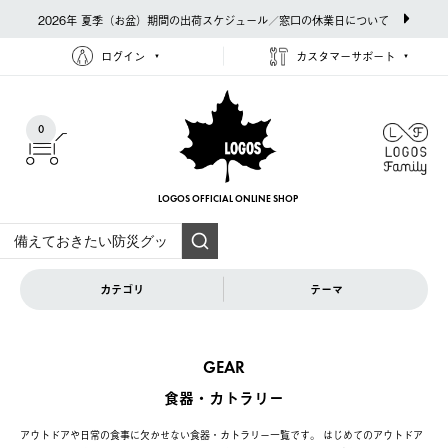
2026年 夏季（お盆）期間の出荷スケジュール／窓口の休業日について
ログイン
カスタマーサポート
0
LOGOS OFFICIAL
ONLINE SHOP
カテゴリ
テーマ
GEAR
食器・カトラリー
アウトドアや日常の食事に欠かせない食器・カトラリー一覧です。 はじめてのアウトドア