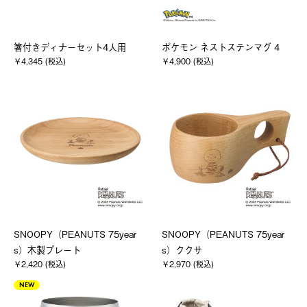
箸付きディナーセット4人用
ポケモン ネストステンマグ 4
￥4,345 (税込)
￥4,900 (税込)
SNOOPY（PEANUTS 75year
SNOOPY（PEANUTS 75year
s）木製プレート
s）ククサ
￥2,420 (税込)
￥2,970 (税込)
NEW