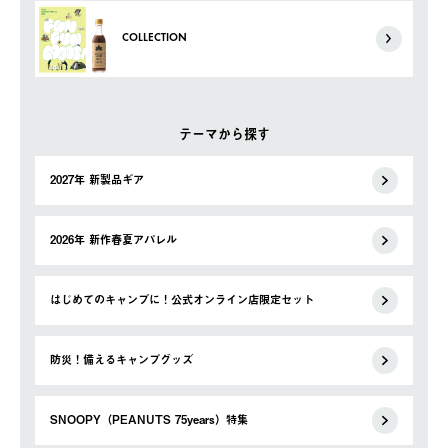
COLLECTION
テーマから探す
2027年 新製品ギア
2026年 新作春夏アパレル
はじめてのキャンプに！公式オンライン店限定セット
防災！備えるキャンプグッズ
SNOOPY（PEANUTS 75years）特集