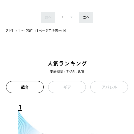
前へ
次へ
1
2
21件中 1 〜 20件（1ページ⽬を表⽰中）
人気ランキング
集計期間 : 7/25 - 8/8
総合
ギア
アパレル
1