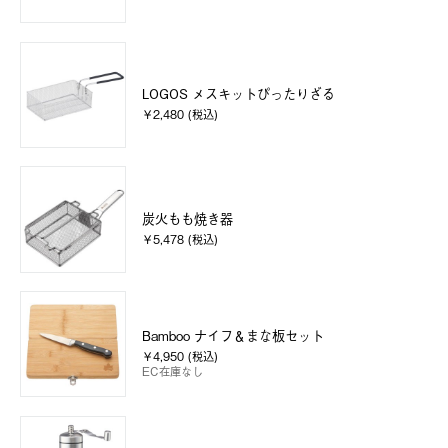
LOGOS メスキットぴったりざる
￥2,480 (税込)
炭火もも焼き器
￥5,478 (税込)
Bamboo ナイフ＆まな板セット
￥4,950 (税込)
EC在庫なし