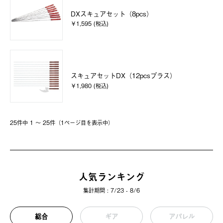
DXスキュアセット（8pcs）
￥1,595 (税込)
スキュアセットDX（12pcsプラス）
￥1,980 (税込)
25件中 1 〜 25件（1ページ⽬を表⽰中）
人気ランキング
集計期間 : 7/23 - 8/6
総合
ギア
アパレル