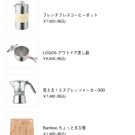
フレンチプレスコーヒーポット
￥7,920 (税込)
LOGOS アウトドア蒸し器
￥6,930 (税込)
見える！エスプレッソメーカー300
￥7,480 (税込)
Bamboo ちょっとまな板
￥1,485 (税込)