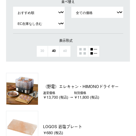
並べ替え
表示形式
20
40
60
（野電）エレキャン・HIMONOドライヤー
通常価格
特別価格
￥13,700 (税込)
￥11,800 (税込)
LOGOS 岩塩プレート
￥680 (税込)