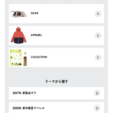
GEAR
APPAREL
COLLECTION
テーマから探す
2027年 新製品ギア
2026年 新作春夏アパレル