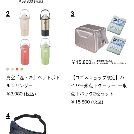
￥58,800 (税込)
2
3
真空「温・冷」ペットボト
【ロゴスショップ限定】ハ
ルシリンダー
イパー氷点下クーラーL＋氷
￥3,980 (税込)
点下パック2枚セット
￥15,800 (税込)
4