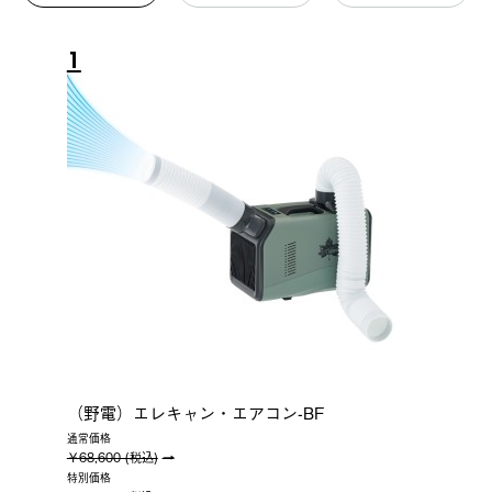
1
（野電）エレキャン・エアコン-BF
通常価格
￥68,600 (税込)
特別価格