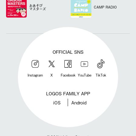
おあそび
CAMP RADIO
マスターズ
OFFICIAL SNS
Instagram
X
Facebook
YouTube
TikTok
LOGOS FAMILY APP
iOS
Android