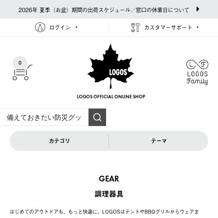
2026年 夏季（お盆）期間の出荷スケジュール／窓口の休業日について
ログイン
カスタマーサポート
0
LOGOS OFFICIAL
ONLINE SHOP
カテゴリ
テーマ
GEAR
調理器具
はじめてのアウトドアも、もっと快適に。LOGOSはテントやBBQグリルからウェアま