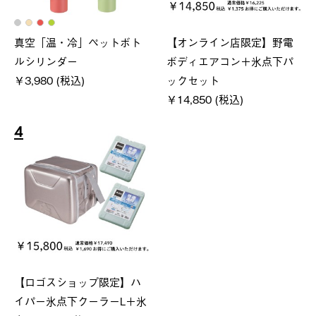
真空「温・冷」ペットボト
【オンライン店限定】野電
ルシリンダー
ボディエアコン＋氷点下パ
￥3,980 (税込)
ックセット
￥14,850 (税込)
4
【ロゴスショップ限定】ハ
イパー氷点下クーラーL＋氷