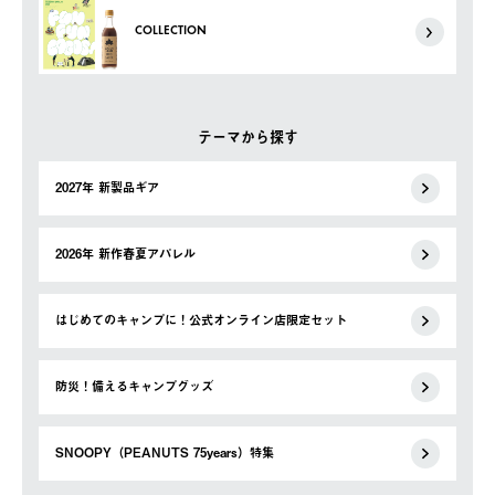
COLLECTION
テーマから探す
2027年 新製品ギア
2026年 新作春夏アパレル
はじめてのキャンプに！公式オンライン店限定セット
防災！備えるキャンプグッズ
SNOOPY（PEANUTS 75years）特集