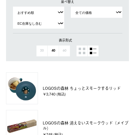
並べ替え
表示形式
20
40
60
LOGOSの森林 ちょっとスモークするリッド
￥3,740 (税込)
LOGOSの森林 消えないスモークウッド（メイプ
ル）
￥748 (税込)