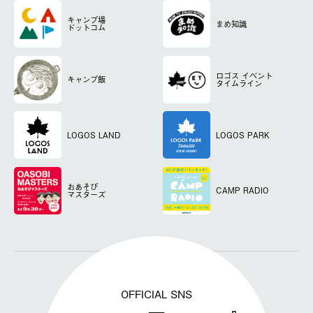
キャンプ場
まめ知識
ドットコム
ロゴス
イベント
キャンプ飯
タイムライン
LOGOS LAND
LOGOS PARK
おあそび
CAMP RADIO
マスターズ
OFFICIAL SNS