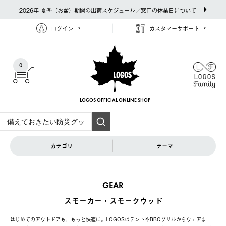
2026年 夏季（お盆）期間の出荷スケジュール／窓口の休業日について
ログイン
カスタマーサポート
0
LOGOS OFFICIAL
ONLINE SHOP
カテゴリ
テーマ
GEAR
スモーカー・スモークウッド
はじめてのアウトドアも、もっと快適に。LOGOSはテントやBBQグリルからウェアま