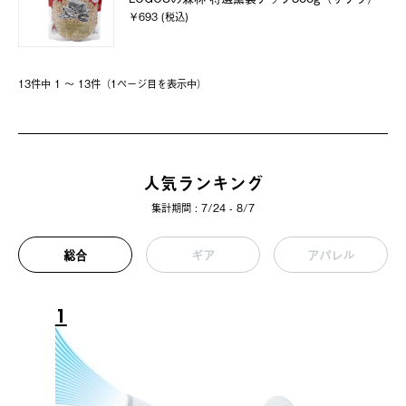
￥693 (税込)
13件中 1 〜 13件（1ページ⽬を表⽰中）
人気ランキング
集計期間 : 7/24 - 8/7
総合
ギア
アパレル
1