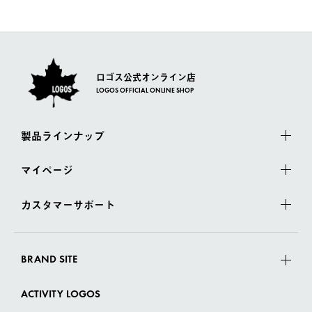
一度お手元の商品を返品いただき、ご希望商品を再注文してくだ
佐川急便にて配送されます。
さい。
ロゴス公式オンライン店
LOGOS OFFICIAL ONLINE SHOP
製品ラインナップ
マイページ
カスタマーサポート
BRAND SITE
ACTIVITY LOGOS