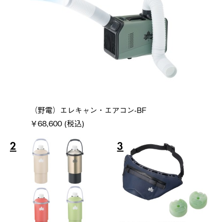
（野電）エレキャン・エアコン-BF
￥68,600 (税込)
2
3