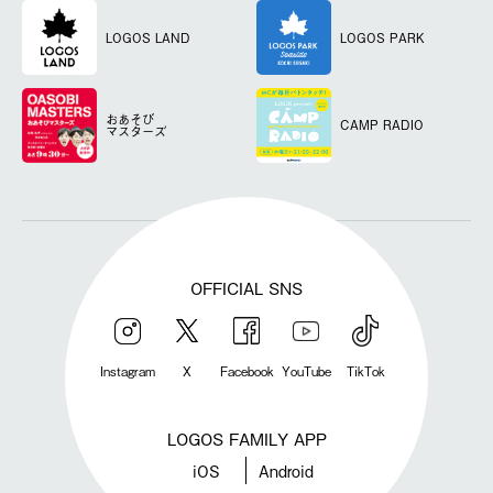
LOGOS LAND
LOGOS PARK
おあそび
CAMP RADIO
マスターズ
OFFICIAL SNS
Instagram
X
Facebook
YouTube
TikTok
LOGOS FAMILY APP
iOS
Android