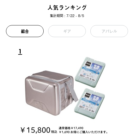
人気ランキング
集計期間 : 7/22 - 8/5
総合
ギア
アパレル
1