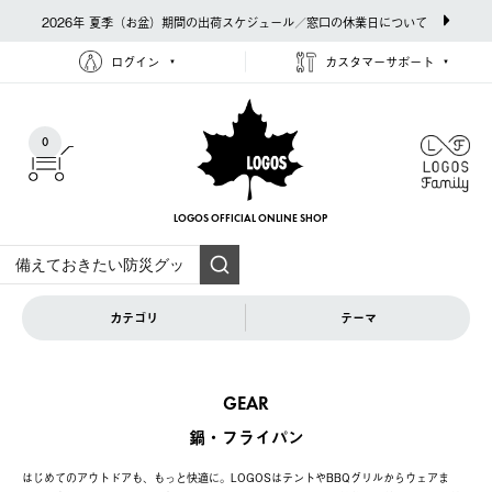
2026年 夏季（お盆）期間の出荷スケジュール／窓口の休業日について
ログイン
カスタマーサポート
0
LOGOS OFFICIAL
ONLINE SHOP
カテゴリ
テーマ
GEAR
鍋・フライパン
はじめてのアウトドアも、もっと快適に。LOGOSはテントやBBQグリルからウェアま