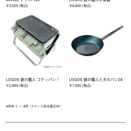
￥3,520 (税込)
￥8,800 (税込)
LOGOS 鉄の職人 コテッパン！
LOGOS 鉄の職人たき火パン24
￥2,860 (税込)
￥7,920 (税込)
4件中 1 〜 4件（1ページ⽬を表⽰中）