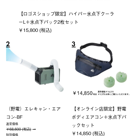
【ロゴスショップ限定】ハイパー氷点下クーラ
ーL＋氷点下パック2枚セット
￥15,800 (税込)
2
3
（野電）エレキャン・エア
【オンライン店限定】野電
コン-BF
ボディエアコン＋氷点下パ
ックセット
通常価格
￥68,600 (税込)
￥14,850 (税込)
特別価格