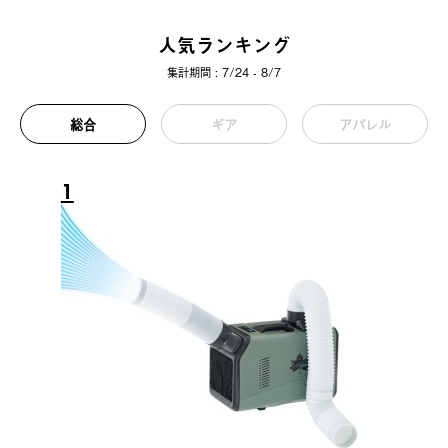
人気ランキング
集計期間 : 7/24 - 8/7
総合
ギア
アパレル
1