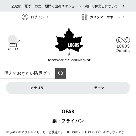
2026年 夏季（お盆）期間の出荷スケジュール／窓口の休業日について
ログイン
カスタマーサポート
0
LOGOS OFFICIAL
ONLINE SHOP
カテゴリ
テーマ
GEAR
鍋・フライパン
はじめてのアウトドアも、もっと快適に。LOGOSはテントやBBQグリルからウェアま