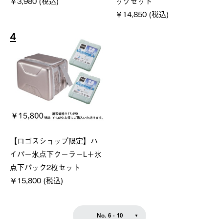
￥3,980 (税込)
ックセット
￥14,850 (税込)
4
【ロゴスショップ限定】ハ
イパー氷点下クーラーL＋氷
点下パック2枚セット
￥15,800 (税込)
No. 6 - 10