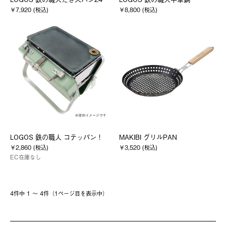
￥7,920 (税込)
￥8,800 (税込)
LOGOS 鉄の職人 コテッパン！
MAKIBI グリルPAN
￥2,860 (税込)
￥3,520 (税込)
EC在庫なし
4件中 1 〜 4件（1ページ⽬を表⽰中）