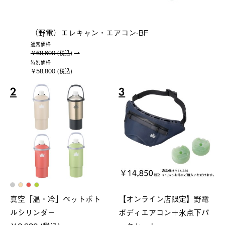
（野電）エレキャン・エアコン-BF
通常価格
￥68,600 (税込)
特別価格
￥58,800 (税込)
2
3
真空「温・冷」ペットボト
【オンライン店限定】野電
ルシリンダー
ボディエアコン＋氷点下パ