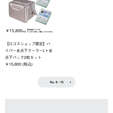
【ロゴスショップ限定】ハ
イパー氷点下クーラーL＋氷
点下パック2枚セット
￥15,800 (税込)
No. 6 - 10