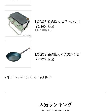
LOGOS 鉄の職人 コテッパン！
￥2,860 (税込)
EC在庫なし
LOGOS 鉄の職人たき火パン24
￥7,920 (税込)
4件中 1 〜 4件（1ページ⽬を表⽰中）
人気ランキング