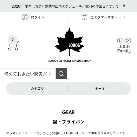
2026年 夏季（お盆）期間の出荷スケジュール／窓口の休業日について
ログイン
カスタマーサポート
0
LOGOS OFFICIAL
ONLINE SHOP
カテゴリ
テーマ
GEAR
鍋・フライパン
はじめてのアウトドアも、もっと快適に。LOGOSはテントやBBQグリルからウェアま