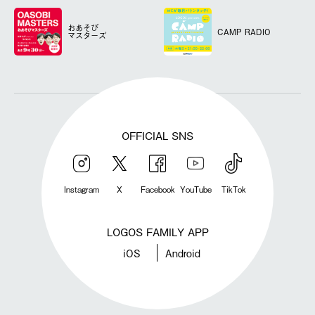
おあそび
CAMP RADIO
マスターズ
OFFICIAL SNS
Instagram
X
Facebook
YouTube
TikTok
LOGOS FAMILY APP
iOS
Android