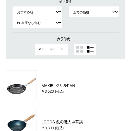
並べ替え
表示形式
20
40
60
MAKIBI グリルPAN
￥3,520 (税込)
LOGOS 鉄の職人中華鍋
￥8,800 (税込)