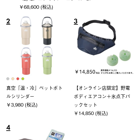
￥68,600 (税込)
2
3
真空「温・冷」ペットボト
【オンライン店限定】野電
ルシリンダー
ボディエアコン＋氷点下パ
￥3,980 (税込)
ックセット
￥14,850 (税込)
4