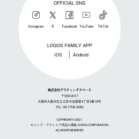
OFFICIAL SNS
Instagram
X
Facebook
YouTube
TikTok
LOGOS FAMILY APP
iOS
Android
株式会社アウティングスペース
〒559-0017
大阪府大阪市住之江区中加賀屋4丁目4番18号
TEL: 06-7708-3080
COPYRIGHT © 2021
キャンプ・アウトドア用品の通販 LOGOS CORPORATION.
ALL RIGHTS RESERVED