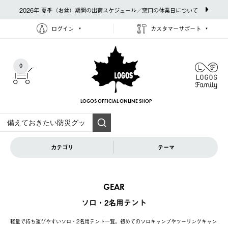
2026年 夏季（お盆）期間の出荷スケジュール／窓口の休業日について
ログイン
カスタマーサポート
0
LOGOS OFFICIAL
ONLINE SHOP
カテゴリ
テーマ
GEAR
ソロ・2名用テント
軽量で持ち運びやすいソロ・2名用テント一覧。初めてのソロキャンプやツーリングキャン