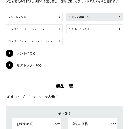
プにも安心の手軽さと快適性を兼ね備え、気軽に楽しむアウトドアスタイルに最適です。
2ルームテント
ソロ・2名用テント
シングルドーム・インナーテント
ワンポールテント
ワンタッチテント・ポップアップテント
テントに戻る
ギアトップに戻る
製品一覧
3件中 1〜 3件（1ページ⽬を表⽰中）
並べ替え