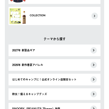
COLLECTION
テーマから探す
2027年 新製品ギア
2026年 新作春夏アパレル
はじめてのキャンプに！公式オンライン店限定セット
防災！備えるキャンプグッズ
SNOOPY（PEANUTS 75years）特集