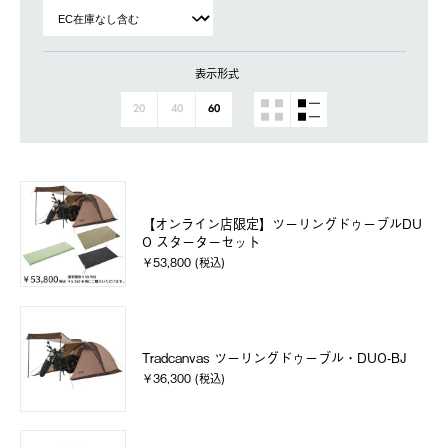
表示形式
20
40
60
【オンライン店限定】ツーリングドゥーブルDU
O スターターセット
￥53,800 (税込)
Tradcanvas ツーリングドゥーブル・DUO-BJ
￥36,300 (税込)