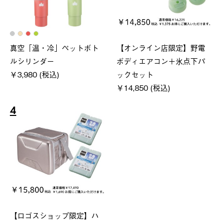
真空「温・冷」ペットボト
【オンライン店限定】野電
ルシリンダー
ボディエアコン＋氷点下パ
￥3,980 (税込)
ックセット
￥14,850 (税込)
4
【ロゴスショップ限定】ハ