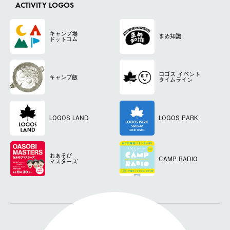
ACTIVITY LOGOS
キャンプ場
まめ知識
ドットコム
ロゴス
イベント
キャンプ飯
タイムライン
LOGOS LAND
LOGOS PARK
おあそび
CAMP RADIO
マスターズ