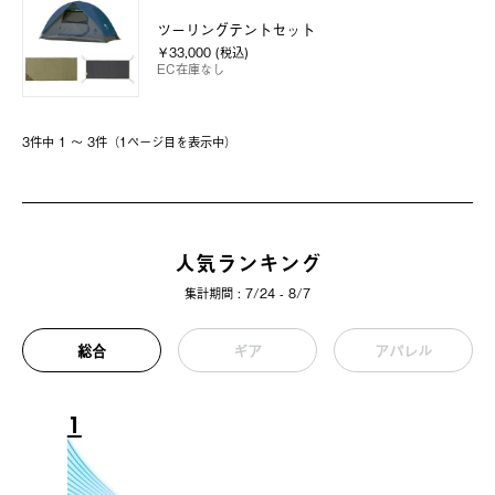
ツーリングテントセット
￥33,000 (税込)
EC在庫なし
3件中 1 〜 3件（1ページ⽬を表⽰中）
人気ランキング
集計期間 : 7/24 - 8/7
総合
ギア
アパレル
1