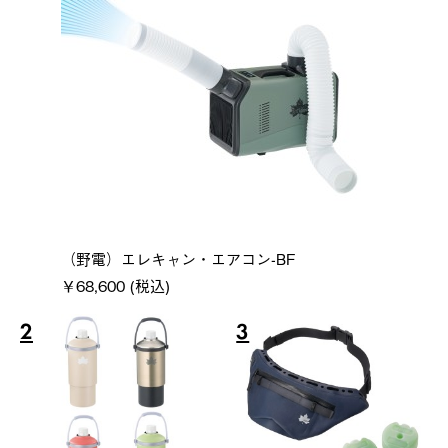
（野電）エレキャン・エアコン-BF
￥68,600 (税込)
2
3