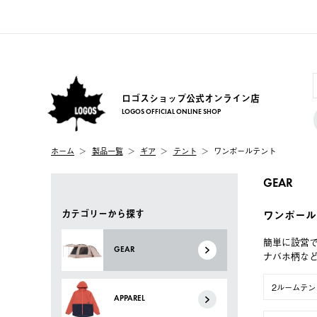
ロゴスショップ公式オンライン店
LOGOS OFFICIAL ONLINE SHOP
ホーム
製品一覧
ギア
テント
ワンポールテント
GEAR
カテゴリーから探す
ワンポール
簡単に設営
GEAR
ナバホ柄な
2ルームテン
APPAREL