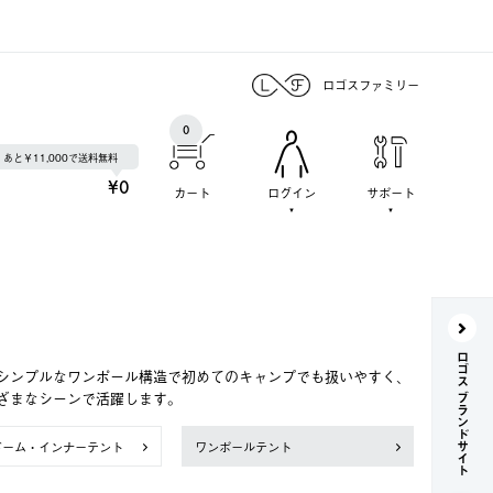
ロゴスファミリー
0
あと￥11,000で送料無料
¥0
カート
ログイン
サポート
ロゴス ブランドサイト
シンプルなワンポール構造で初めてのキャンプでも扱いやすく、
ざまなシーンで活躍します。
ドーム・インナーテント
ワンポールテント