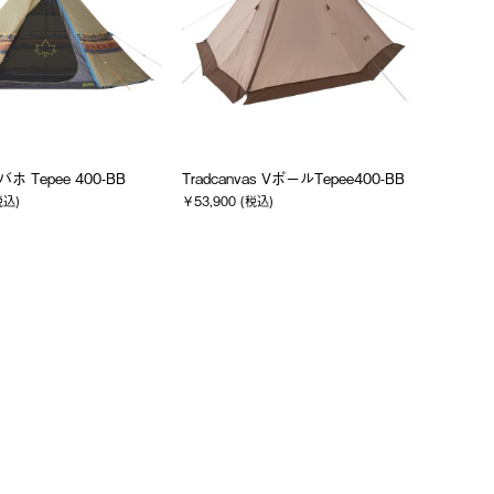
バホ Tepee 400-BB
Tradcanvas VポールTepee400-BB
税込)
￥53,900 (税込)