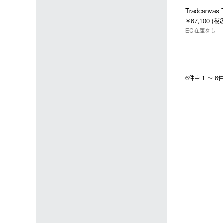
Tradcanva
￥67,100 (税
EC在庫なし
6件中 1 〜 