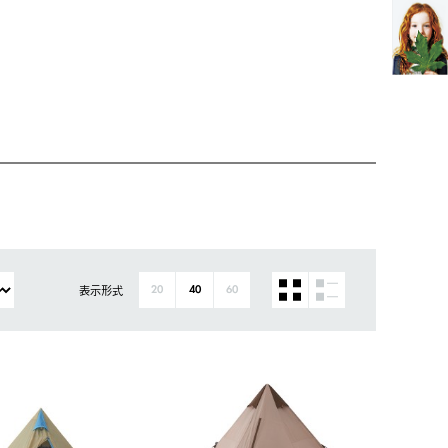
表示形式
20
40
60