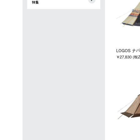
特集
LOGOS ナバホ
￥27,830 (税