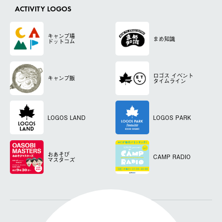
ACTIVITY LOGOS
キャンプ場
まめ知識
ドットコム
ロゴス
イベント
キャンプ飯
タイムライン
LOGOS LAND
LOGOS PARK
おあそび
CAMP RADIO
マスターズ