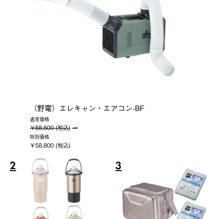
（野電）エレキャン・エアコン-BF
通常価格
￥68,600 (税込)
特別価格
￥58,800 (税込)
2
3