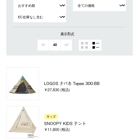
表示形式
20
40
60
LOGOS ナバホ Tepee 300-BB
￥27,830 (税込)
キッズ
SNOOPY KIDS テント
￥11,800 (税込)