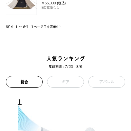
￥55,000 (税込)
EC在庫なし
6件中 1 〜 6件（1ページ⽬を表⽰中）
人気ランキング
集計期間 : 7/23 - 8/6
総合
ギア
アパレル
1