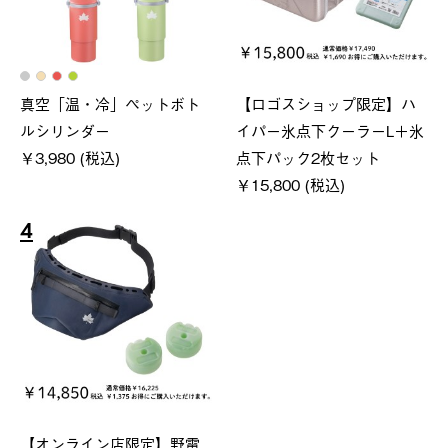
真空「温・冷」ペットボト
【ロゴスショップ限定】ハ
ルシリンダー
イパー氷点下クーラーL＋氷
￥3,980 (税込)
点下パック2枚セット
￥15,800 (税込)
4
【オンライン店限定】野電