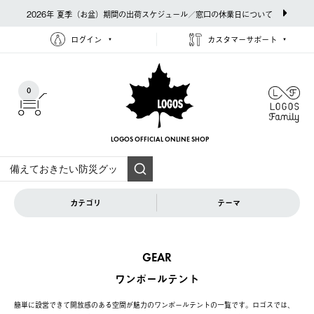
2026年 夏季（お盆）期間の出荷スケジュール／窓口の休業日について
ログイン
カスタマーサポート
0
LOGOS OFFICIAL
ONLINE SHOP
カテゴリ
テーマ
GEAR
ワンポールテント
簡単に設営できて開放感のある空間が魅力のワンポールテントの一覧です。ロゴスでは、