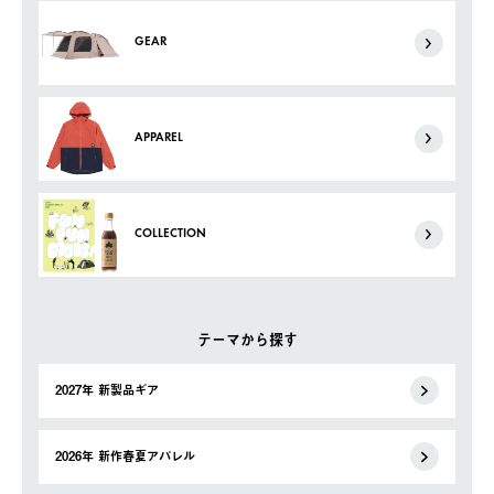
GEAR
APPAREL
COLLECTION
テーマから探す
2027年 新製品ギア
2026年 新作春夏アパレル