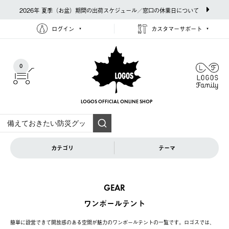
2026年 夏季（お盆）期間の出荷スケジュール／窓口の休業日について
ログイン
カスタマーサポート
0
LOGOS OFFICIAL
ONLINE SHOP
カテゴリ
テーマ
GEAR
ワンポールテント
簡単に設営できて開放感のある空間が魅力のワンポールテントの一覧です。ロゴスでは、