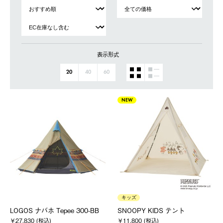
表示形式
20
40
60
NEW
キッズ
LOGOS ナバホ Tepee 300-BB
SNOOPY KIDS テント
￥27,830 (税込)
￥11,800 (税込)