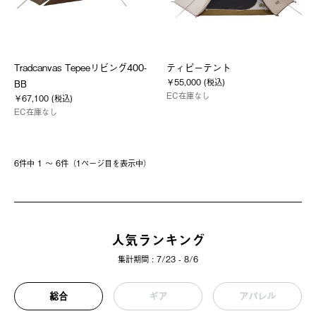
Tradcanvas Tepeeリビング400-
ティピーテント
￥55,000 (税込)
BB
EC在庫なし
￥67,100 (税込)
EC在庫なし
6件中 1 〜 6件（1ページ⽬を表⽰中）
人気ランキング
集計期間 : 7/23 - 8/6
総合
ギア
アパレル