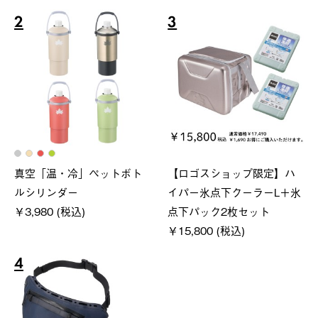
2
3
真空「温・冷」ペットボト
【ロゴスショップ限定】ハ
ルシリンダー
イパー氷点下クーラーL＋氷
￥3,980 (税込)
点下パック2枚セット
￥15,800 (税込)
4