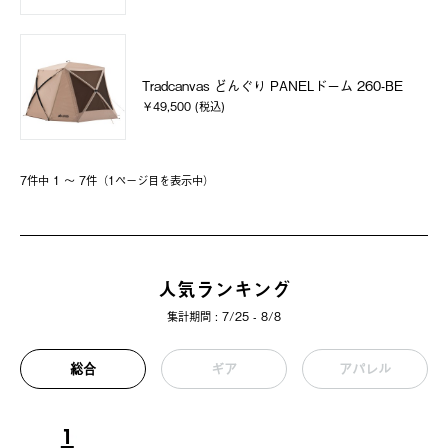
Tradcanvas どんぐり PANELドーム 260-BE
￥49,500 (税込)
7件中 1 〜 7件（1ページ⽬を表⽰中）
人気ランキング
集計期間 : 7/25 - 8/8
総合
ギア
アパレル
1