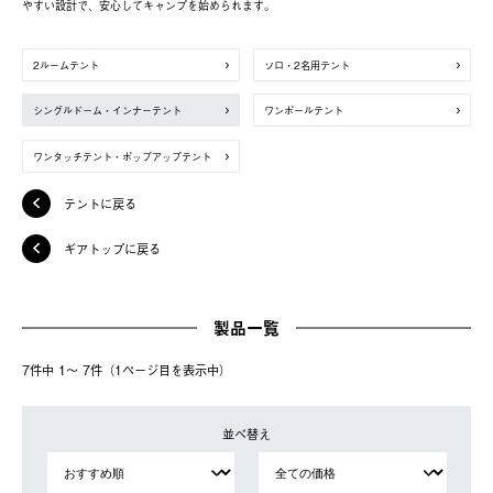
やすい設計で、安心してキャンプを始められます。
2ルームテント
ソロ・2名用テント
シングルドーム・インナーテント
ワンポールテント
ワンタッチテント・ポップアップテント
テントに戻る
ギアトップに戻る
製品一覧
7件中 1〜 7件（1ページ⽬を表⽰中）
並べ替え