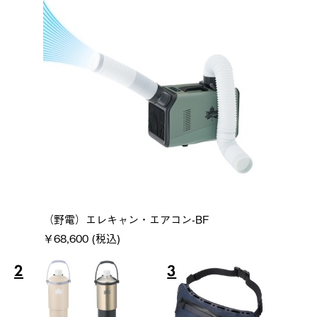
（野電）エレキャン・エアコン-BF
￥68,600 (税込)
2
3