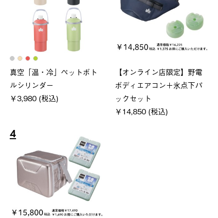
真空「温・冷」ペットボト
【オンライン店限定】野電
ルシリンダー
ボディエアコン＋氷点下パ
￥3,980 (税込)
ックセット
￥14,850 (税込)
4