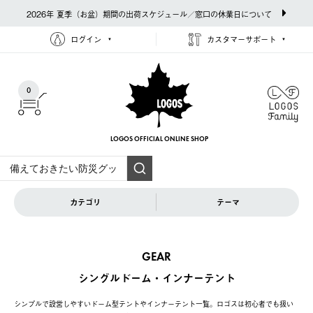
2026年 夏季（お盆）期間の出荷スケジュール／窓口の休業日について
ログイン
カスタマーサポート
0
LOGOS OFFICIAL
ONLINE SHOP
カテゴリ
テーマ
GEAR
シングルドーム・インナーテント
シンプルで設営しやすいドーム型テントやインナーテント一覧。ロゴスは初心者でも扱い