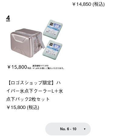
￥14,850 (税込)
4
【ロゴスショップ限定】ハ
イパー氷点下クーラーL＋氷
点下パック2枚セット
￥15,800 (税込)
No. 6 - 10