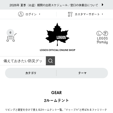
2026年 夏季（お盆）期間の出荷スケジュール／窓口の休業日について
ログイン
カスタマーサポート
0
LOGOS OFFICIAL
ONLINE SHOP
カテゴリ
テーマ
GEAR
2ルームテント
リビングと寝室を分けて使える2ルームテント一覧。”ドゥーブル”と呼ばれるファミリーテ