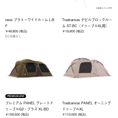
neos プラトーワイドルーム L-B
Tradcanvas デビルブロックルー
F
ム ST-BC（ドゥーブルXL用）
￥49,800 (税込)
￥19,800 (税込)
EC在庫なし
PREMIUM LINE
プレミアム PANEL グレートド
Tradcanvas PANEL オーニング
ゥーブルG2・プラス XL-BD
ドゥーブルXL
￥159,500 (税込)
￥110,000 (税込)