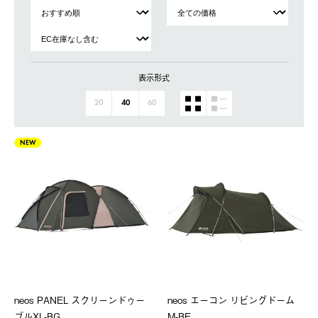
表示形式
20
40
60
NEW
neos PANEL スクリーンドゥー
neos エーコン リビングドーム
ブルXL-BG
M-BE