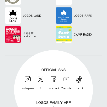
LOGOS LAND
LOGOS PARK
おあそび
CAMP RADIO
マスターズ
OFFICIAL SNS
Instagram
X
Facebook
YouTube
TikTok
LOGOS FAMILY APP