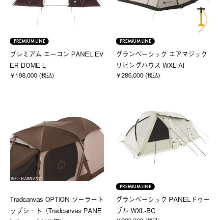
PREMIUM LINE
PREMIUM LINE
プレミアム エーコン PANEL EV
グランベーシック エアマジック
ER DOME L
リビングハウス WXL-AI
￥198,000 (税込)
￥286,000 (税込)
PREMIUM LINE
Tradcanvas OPTION ソーラート
グランベーシック PANELドゥー
ップシート（Tradcanvas PANE
ブル WXL-BC