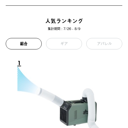
人気ランキング
集計期間 : 7/26 - 8/9
総合
ギア
アパレル
1