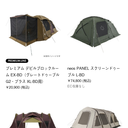
PREMIUM LINE
プレミアム デビルブロックルー
neos PANEL スクリーンドゥー
ム EX-BD（グレートドゥーブル
ブル L-BD
￥74,800 (税込)
G2・プラス XL-BD用）
EC在庫なし
￥20,900 (税込)