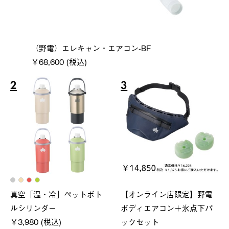
（野電）エレキャン・エアコン-BF
￥68,600 (税込)
2
3
真空「温・冷」ペットボト
【オンライン店限定】野電
ルシリンダー
ボディエアコン＋氷点下パ
￥3,980 (税込)
ックセット