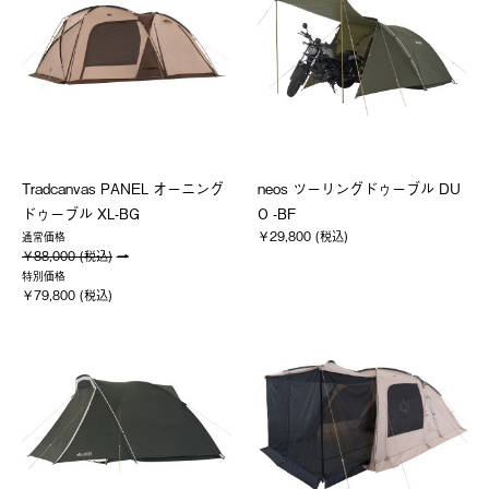
Tradcanvas PANEL オーニング
neos ツーリングドゥーブル DU
ドゥーブル XL-BG
O -BF
￥29,800 (税込)
通常価格
￥88,000 (税込)
特別価格
￥79,800 (税込)