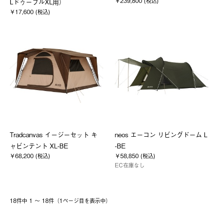
￥239,800 (税込)
LドゥーブルXL用）
￥17,600 (税込)
Tradcanvas イージーセット キ
neos エーコン リビングドーム L
ャビンテント XL-BE
-BE
￥68,200 (税込)
￥58,850 (税込)
EC在庫なし
18件中 1 〜 18件（1ページ⽬を表⽰中）