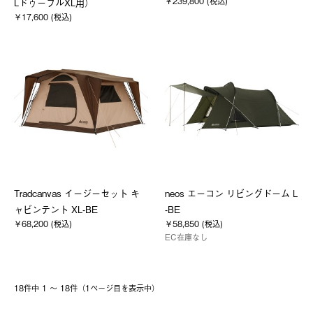
￥239,800 (税込)
LドゥーブルXL用）
￥17,600 (税込)
Tradcanvas イージーセット キ
neos エーコン リビングドーム L
ャビンテント XL-BE
-BE
￥68,200 (税込)
￥58,850 (税込)
EC在庫なし
18件中 1 〜 18件（1ページ⽬を表⽰中）