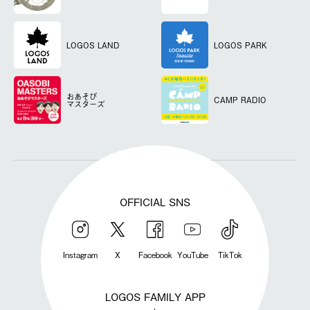
LOGOS LAND
LOGOS PARK
おあそび
CAMP RADIO
マスターズ
OFFICIAL SNS
Instagram
X
Facebook
YouTube
TikTok
LOGOS FAMILY APP