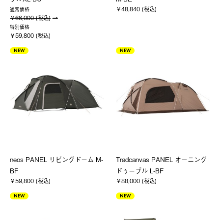
￥48,840 (税込)
通常価格
￥66,000 (税込)
特別価格
￥59,800 (税込)
NEW
NEW
neos PANEL リビングドーム M-
Tradcanvas PANEL オーニング
BF
ドゥーブル L-BF
￥59,800 (税込)
￥88,000 (税込)
NEW
NEW