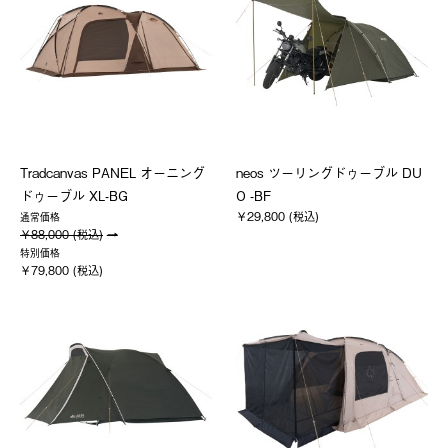
Tradcanvas PANEL オーニング
neos ツーリングドゥーブル DU
ドゥーブル XL-BG
O -BF
￥29,800 (税込)
通常価格
￥88,000 (税込)
特別価格
￥79,800 (税込)