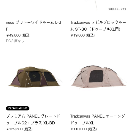
neos プラトーワイドルーム L-B
Tradcanvas デビルブロックルー
F
ム ST-BC（ドゥーブルXL用）
￥49,800 (税込)
￥19,800 (税込)
EC在庫なし
PREMIUM LINE
プレミアム PANEL グレートド
Tradcanvas PANEL オーニング
ゥーブルG2・プラス XL-BD
ドゥーブルXL
￥159,500 (税込)
￥110,000 (税込)