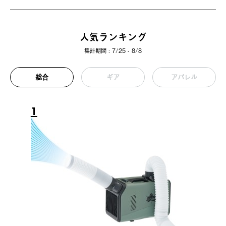
人気ランキング
集計期間 : 7/25 - 8/8
総合
ギア
アパレル
1