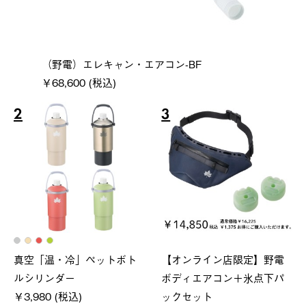
（野電）エレキャン・エアコン-BF
￥68,600 (税込)
2
3
真空「温・冷」ペットボト
【オンライン店限定】野電
ルシリンダー
ボディエアコン＋氷点下パ
￥3,980 (税込)
ックセット