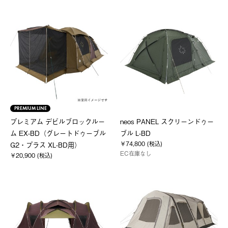
PREMIUM LINE
プレミアム デビルブロックルー
neos PANEL スクリーンドゥー
ム EX-BD（グレートドゥーブル
ブル L-BD
￥74,800 (税込)
G2・プラス XL-BD用）
EC在庫なし
￥20,900 (税込)