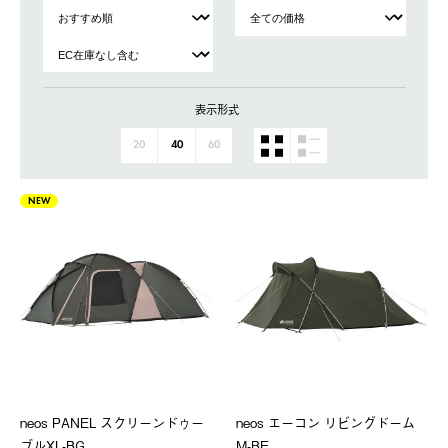
表示形式
20
40
60
NEW
neos PANEL スクリーンドゥー
neos エーコン リビングドーム
ブルXL-BG
M-BE