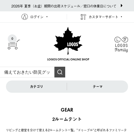
2026年 夏季（お盆）期間の出荷スケジュール／窓口の休業日について
ログイン
カスタマーサポート
0
LOGOS OFFICIAL
ONLINE SHOP
カテゴリ
テーマ
GEAR
2ルームテント
リビングと寝室を分けて使える2ルームテント一覧。”ドゥーブル”と呼ばれるファミリーテ