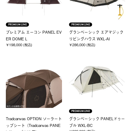
PREMIUM LINE
PREMIUM LINE
プレミアム エーコン PANEL EV
グランベーシック エアマジック
ER DOME L
リビングハウス WXL-AI
￥198,000 (税込)
￥286,000 (税込)
PREMIUM LINE
Tradcanvas OPTION ソーラート
グランベーシック PANELドゥー
ップシート（Tradcanvas PANE
ブル WXL-BC