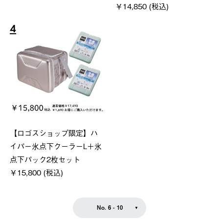
￥14,850 (税込)
4
【ロゴスショップ限定】ハ
イパー氷点下クーラーL＋氷
点下パック2枚セット
￥15,800 (税込)
No. 6 - 10