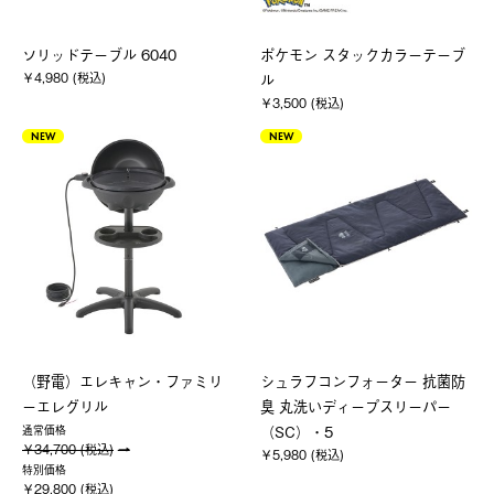
ソリッドテーブル 6040
ポケモン スタックカラーテーブ
￥4,980 (税込)
ル
￥3,500 (税込)
NEW
NEW
（野電）エレキャン・ファミリ
シュラフコンフォーター 抗菌防
ーエレグリル
臭 丸洗いディープスリーパー
（SC）・5
通常価格
￥34,700 (税込)
￥5,980 (税込)
特別価格
￥29,800 (税込)