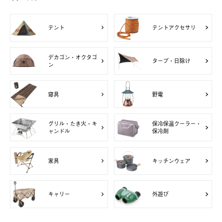
テント
テントアクセサリ
デカゴン・オクタゴ
タープ・日除け
ン
寝具
野電
グリル・たき火・キ
保冷保温クーラー・
ャンドル
保冷剤
家具
キッチンウェア
キャリー
外遊び