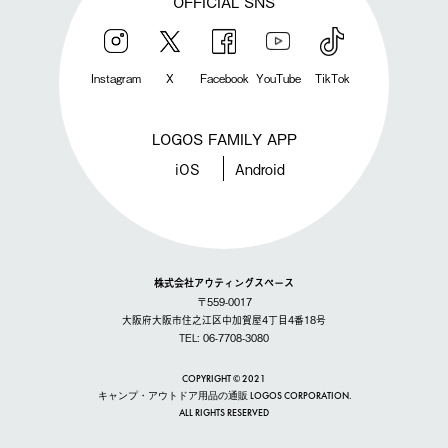
OFFICIAL SNS
Instagram
X
Facebook
YouTube
TikTok
LOGOS FAMILY APP
iOS
Android
株式会社アウティングスペース
〒559-0017
大阪府大阪市住之江区中加賀屋4丁目4番18号
TEL: 06-7708-3080
COPYRIGHT © 2021
キャンプ・アウトドア用品の通販 LOGOS CORPORATION.
ALL RIGHTS RESERVED