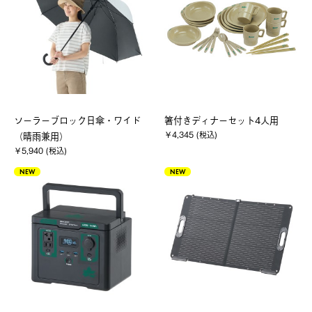
ソーラーブロック日傘・ワイド
箸付きディナーセット4人用
￥4,345 (税込)
（晴雨兼用）
￥5,940 (税込)
NEW
NEW