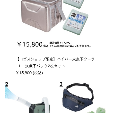
【ロゴスショップ限定】ハイパー氷点下クーラ
ーL＋氷点下パック2枚セット
￥15,800 (税込)
2
3