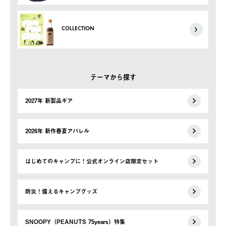
COLLECTION
テーマから探す
2027年 新製品ギア
2026年 新作春夏アパレル
はじめてのキャンプに！公式オンライン店限定セット
防災！備えるキャンプグッズ
SNOOPY（PEANUTS 75years）特集