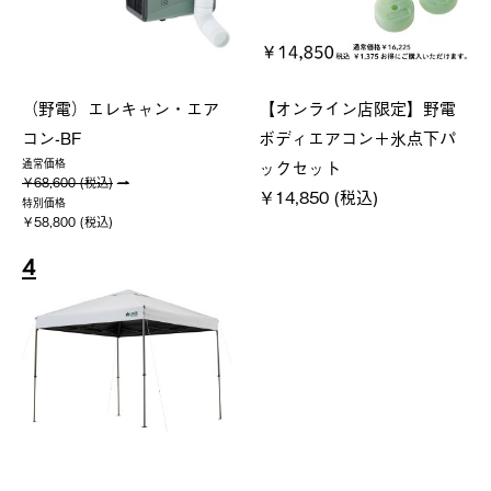
（野電）エレキャン・エア
【オンライン店限定】野電
コン-BF
ボディエアコン＋氷点下パ
ックセット
通常価格
￥68,600 (税込)
￥14,850 (税込)
特別価格
￥58,800 (税込)
4