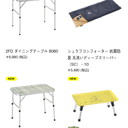
2FD ダイニングテーブル 8060
シュラフコンフォーター 抗菌防
￥6,980 (税込)
臭 丸洗いディープスリーパー
（SC）・10
￥5,480 (税込)
NEW
NEW