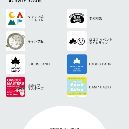
ACTIVITY LOGOS
キャンプ場
まめ知識
ドットコム
ロゴス
イベント
キャンプ飯
タイムライン
LOGOS LAND
LOGOS PARK
おあそび
CAMP RADIO
マスターズ