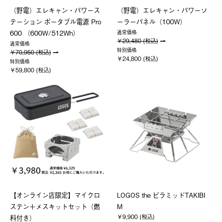
（野電）エレキャン・パワース
（野電）エレキャン・パワーソ
テーション ポータブル電源 Pro
ーラーパネル（100W）
600 （600W/512Wh）
通常価格
￥29,480 (税込)
通常価格
特別価格
￥70,950 (税込)
￥24,800 (税込)
特別価格
￥59,800 (税込)
【オンライン店限定】マイクロ
LOGOS the ピラミッドTAKIBI
ステン＋メスキットセット（燃
M
￥9,900 (税込)
料付き）