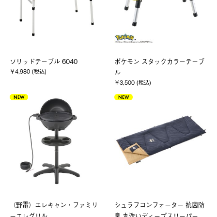
ソリッドテーブル 6040
ポケモン スタックカラーテーブ
￥4,980 (税込)
ル
￥3,500 (税込)
NEW
NEW
（野電）エレキャン・ファミリ
シュラフコンフォーター 抗菌防
ーエレグリル
臭 丸洗いディープスリーパー