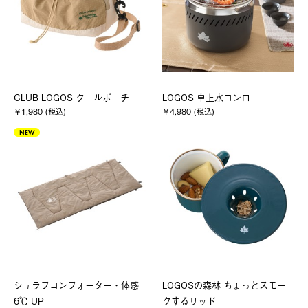
CLUB LOGOS クールポーチ
LOGOS 卓上水コンロ
￥1,980 (税込)
￥4,980 (税込)
NEW
シュラフコンフォーター・体感
LOGOSの森林 ちょっとスモー
6℃ UP
クするリッド