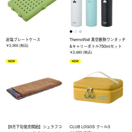
岩塩プレートケース
ThermoWall 真空断熱ワンタッチ
￥2,365 (税込)
&キャリーボトル750mlセット
￥2,480 (税込)
NEW
NEW
【8月下旬発売開始】シュラフコ
CLUB LOGOS クール3