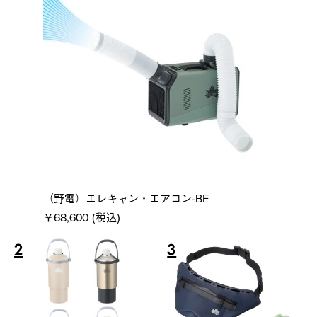
（野電）エレキャン・エアコン-BF
￥68,600 (税込)
2
3