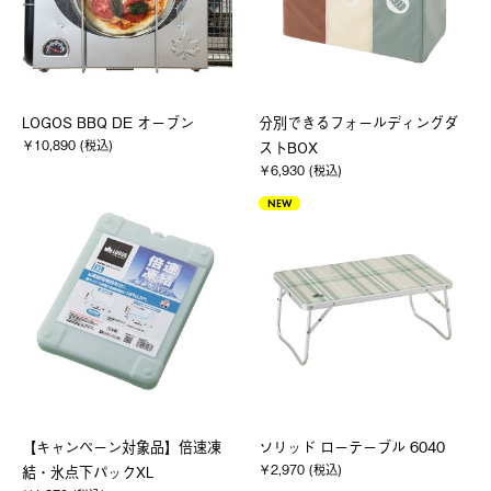
LOGOS BBQ DE オーブン
分別できるフォールディングダ
￥10,890 (税込)
ストBOX
￥6,930 (税込)
NEW
【キャンペーン対象品】倍速凍
ソリッド ローテーブル 6040
￥2,970 (税込)
結・氷点下パックXL