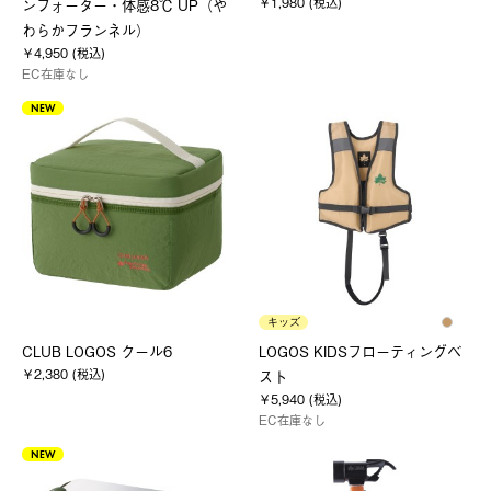
￥1,980 (税込)
ンフォーター・体感8℃ UP（や
わらかフランネル）
￥4,950 (税込)
EC在庫なし
NEW
キッズ
CLUB LOGOS クール6
LOGOS KIDSフローティングベ
￥2,380 (税込)
スト
￥5,940 (税込)
EC在庫なし
NEW