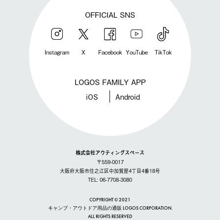
OFFICIAL SNS
Instagram
X
Facebook
YouTube
TikTok
LOGOS FAMILY APP
iOS
Android
株式会社アウティングスペース
〒559-0017
大阪府大阪市住之江区中加賀屋4丁目4番18号
TEL: 06-7708-3080
COPYRIGHT © 2021
キャンプ・アウトドア用品の通販 LOGOS CORPORATION.
ALL RIGHTS RESERVED