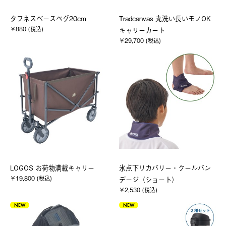
タフネスベースペグ20cm
Tradcanvas 丸洗い長いモノOK
￥880 (税込)
キャリーカート
￥29,700 (税込)
LOGOS お荷物満載キャリー
氷点下リカバリー・クールバン
￥19,800 (税込)
デージ（ショート）
￥2,530 (税込)
NEW
NEW