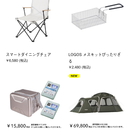
スマートダイニングチェア
LOGOS メスキットぴったりざ
￥6,580 (税込)
る
￥2,480 (税込)
NEW