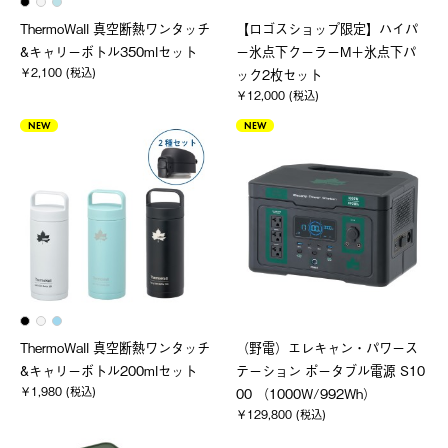
ThermoWall 真空断熱ワンタッチ
【ロゴスショップ限定】ハイパ
&キャリーボトル350mlセット
ー氷点下クーラーM＋氷点下パ
￥2,100 (税込)
ック2枚セット
￥12,000 (税込)
NEW
NEW
ThermoWall 真空断熱ワンタッチ
（野電）エレキャン・パワース
&キャリーボトル200mlセット
テーション ポータブル電源 S10
￥1,980 (税込)
00 （1000W/992Wh）
￥129,800 (税込)