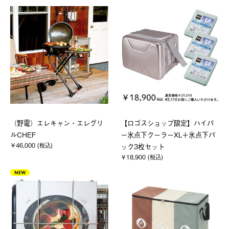
（野電）エレキャン・エレグリ
【ロゴスショップ限定】ハイパ
ルCHEF
ー氷点下クーラーXL＋氷点下パ
￥46,000 (税込)
ック3枚セット
￥18,900 (税込)
NEW