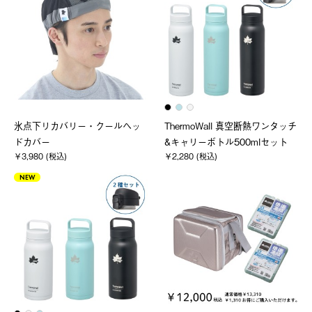
氷点下リカバリー・クールヘッ
ThermoWall 真空断熱ワンタッチ
ドカバー
&キャリーボトル500mlセット
￥3,980 (税込)
￥2,280 (税込)
NEW