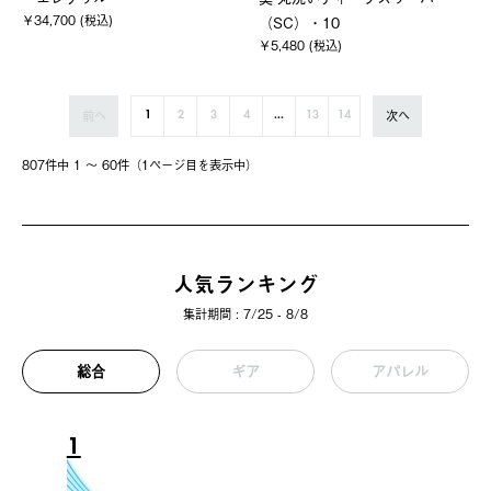
￥34,700 (税込)
（SC）・10
￥5,480 (税込)
前へ
次へ
1
2
3
4
...
13
14
807件中 1 〜 60件（1ページ⽬を表⽰中）
人気ランキング
集計期間 : 7/25 - 8/8
総合
ギア
アパレル
1