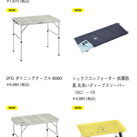
￥1,870 (税込)
NEW
NEW
2FD ダイニングテーブル 8060
シュラフコンフォーター 抗菌防
￥6,980 (税込)
臭 丸洗いディープスリーパー
（SC）・15
￥4,980 (税込)
NEW
NEW