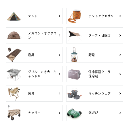
テント
テントアクセサリ
デカゴン・オクタゴ
タープ・日除け
ン
寝具
野電
グリル・たき火・キ
保冷保温クーラー・
ャンドル
保冷剤
家具
キッチンウェア
キャリー
外遊び