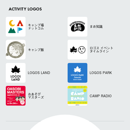
ACTIVITY LOGOS
キャンプ場
まめ知識
ドットコム
ロゴス
イベント
キャンプ飯
タイムライン
LOGOS LAND
LOGOS PARK
おあそび
CAMP RADIO
マスターズ