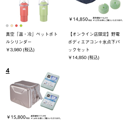
真空「温・冷」ペットボト
【オンライン店限定】野電
ルシリンダー
ボディエアコン＋氷点下パ
￥3,980 (税込)
ックセット
￥14,850 (税込)
4