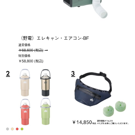
（野電）エレキャン・エアコン-BF
通常価格
￥68,600 (税込)
特別価格
￥58,800 (税込)
2
3