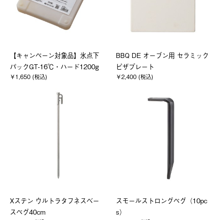
【キャンペーン対象品】氷点下
BBQ DE オーブン用 セラミック
パックGT-16℃・ハード1200g
ピザプレート
￥1,650 (税込)
￥2,400 (税込)
Xステン ウルトラタフネスベー
スモールストロングペグ（10pc
スペグ40cm
s）