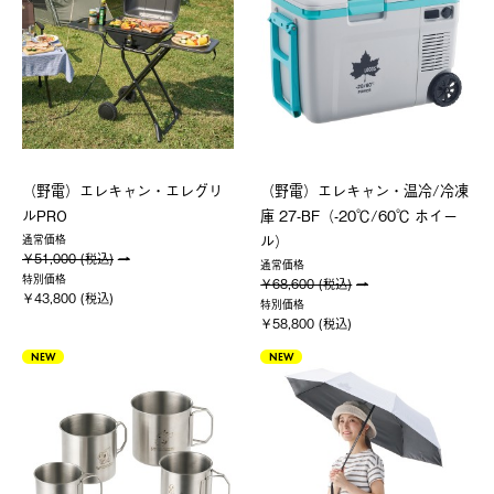
（野電）エレキャン・エレグリ
（野電）エレキャン・温冷/冷凍
ルPRO
庫 27-BF（-20℃/60℃ ホイー
ル）
通常価格
￥51,000 (税込)
通常価格
特別価格
￥68,600 (税込)
￥43,800 (税込)
特別価格
￥58,800 (税込)
NEW
NEW