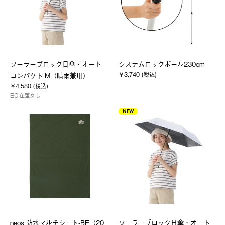
ソーラーブロック日傘・オート
システムロックポール230cm
￥3,740 (税込)
コンパクト M（晴雨兼用）
￥4,580 (税込)
EC在庫なし
NEW
neos 防水マルチシート-BE（20
ソーラーブロック日傘・オート