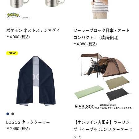
ポケモン ネストステンマグ 4
ソーラーブロック日傘・オート
￥4,900 (税込)
コンパクト L（晴雨兼用）
￥4,980 (税込)
NEW
LOGOS ネッククーラー
【オンライン店限定】ツーリン
￥2,480 (税込)
グドゥーブルDUO スターターセ
ット