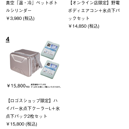
真空「温・冷」ペットボト
【オンライン店限定】野電
ルシリンダー
ボディエアコン＋氷点下パ
￥3,980 (税込)
ックセット
￥14,850 (税込)
4
【ロゴスショップ限定】ハ
イパー氷点下クーラーL＋氷
点下パック2枚セット
￥15,800 (税込)