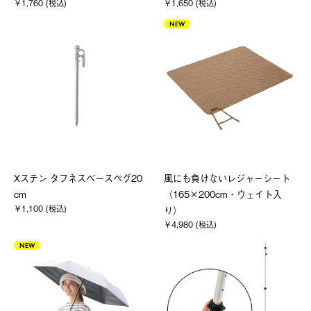
￥1,760 (税込)
￥1,650 (税込)
NEW
Xステン タフネスベースペグ20
風にも負けないレジャーシート
cm
（165×200cm・ウェイト入
￥1,100 (税込)
り）
￥4,980 (税込)
NEW