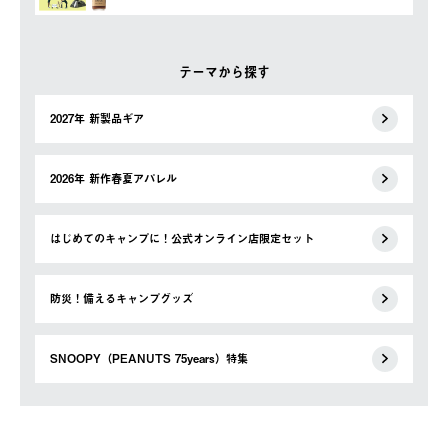
テーマから探す
2027年 新製品ギア
2026年 新作春夏アパレル
はじめてのキャンプに！公式オンライン店限定セット
防災！備えるキャンプグッズ
SNOOPY（PEANUTS 75years）特集