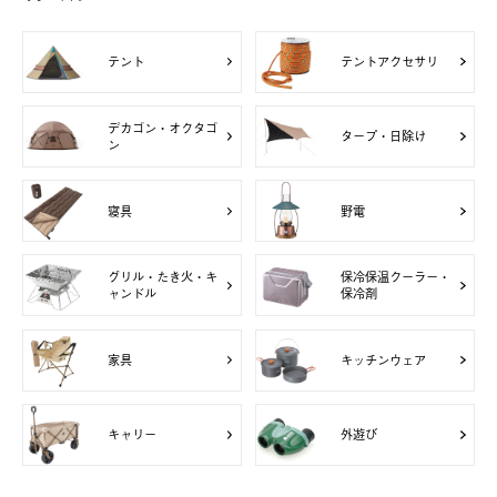
テント
テントアクセサリ
デカゴン・オクタゴ
タープ・日除け
ン
寝具
野電
グリル・たき火・キ
保冷保温クーラー・
ャンドル
保冷剤
家具
キッチンウェア
キャリー
外遊び