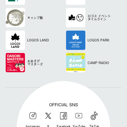
ロゴス
イベント
キャンプ飯
タイムライン
LOGOS LAND
LOGOS PARK
おあそび
CAMP RADIO
マスターズ
OFFICIAL SNS
Instagram
X
Facebook
YouTube
TikTok