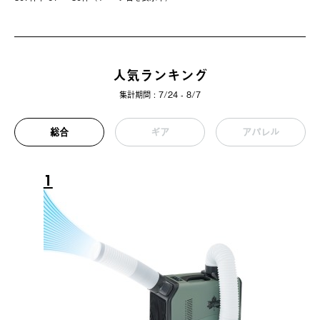
人気ランキング
集計期間 : 7/24 - 8/7
総合
ギア
アパレル
1