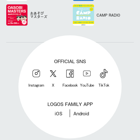
おあそび
CAMP RADIO
マスターズ
OFFICIAL SNS
Instagram
X
Facebook
YouTube
TikTok
LOGOS FAMILY APP
iOS
Android