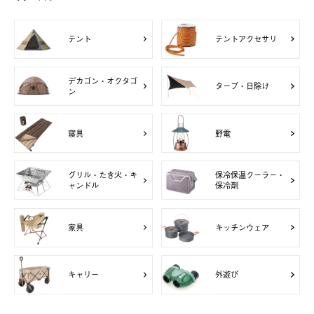
テント
テントアクセサリ
デカゴン・オクタゴ
タープ・日除け
ン
寝具
野電
グリル・たき火・キ
保冷保温クーラー・
ャンドル
保冷剤
家具
キッチンウェア
キャリー
外遊び