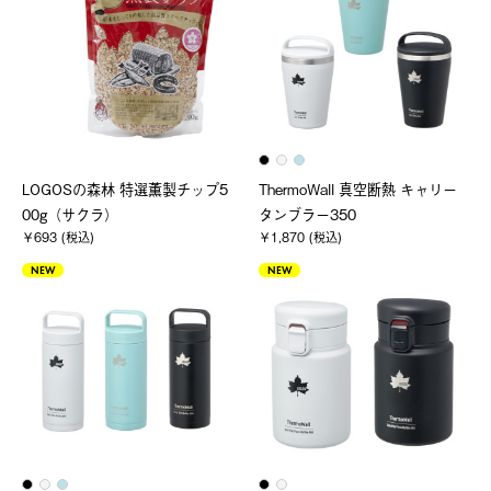
LOGOSの森林 特選薫製チップ5
ThermoWall 真空断熱 キャリー
00g（サクラ）
タンブラー350
￥693 (税込)
￥1,870 (税込)
NEW
NEW