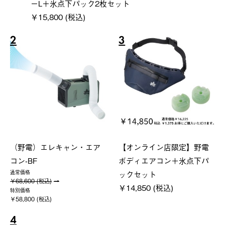
ーL＋氷点下パック2枚セット
￥15,800 (税込)
2
3
（野電）エレキャン・エア
【オンライン店限定】野電
コン-BF
ボディエアコン＋氷点下パ
ックセット
通常価格
￥68,600 (税込)
￥14,850 (税込)
特別価格
￥58,800 (税込)
4