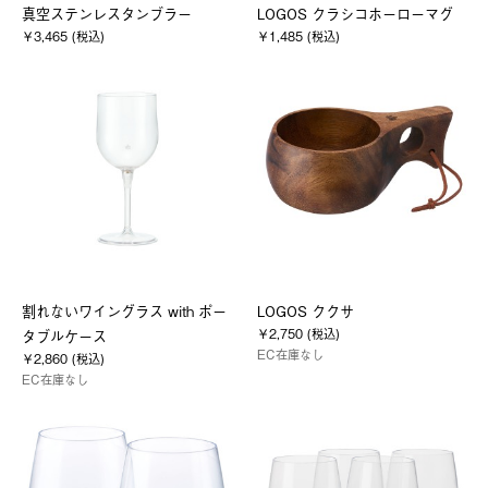
真空ステンレスタンブラー
LOGOS クラシコホーローマグ
￥3,465 (税込)
￥1,485 (税込)
割れないワイングラス with ポー
LOGOS ククサ
￥2,750 (税込)
タブルケース
EC在庫なし
￥2,860 (税込)
EC在庫なし