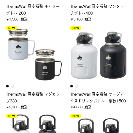
ThermoWall 真空断熱 キャリー
ThermoWall 真空断熱 ワンタッ
ボトル 200
チボトル480
￥1,580 (税込)
￥3,180 (税込)
NEW
NEW
ThermoWall 真空断熱 マグカッ
ThermoWall 真空断熱 ラージア
プ330
イスドリンクボトル・撃飲1500
￥2,180 (税込)
￥4,880 (税込)
NEW
NEW