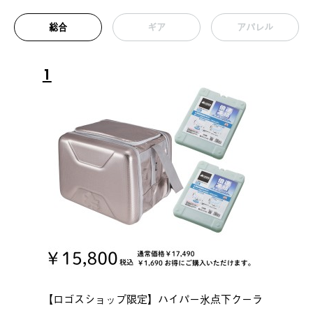
総合
ギア
アパレル
1
【ロゴスショップ限定】ハイパー氷点下クーラ