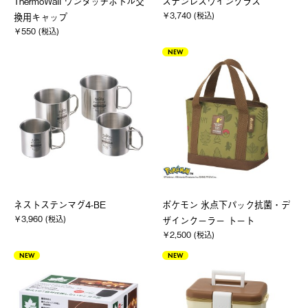
ThermoWall ワンタッチボトル交
ステンレスワイングラス
￥3,740 (税込)
換用キャップ
￥550 (税込)
NEW
ネストステンマグ4-BE
ポケモン 氷点下パック抗菌・デ
￥3,960 (税込)
ザインクーラー トート
￥2,500 (税込)
NEW
NEW