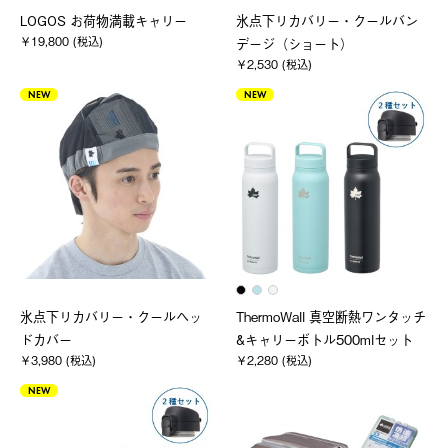
LOGOS お荷物満載キャリー
氷点下リカバリー・クールバン
￥19,800 (税込)
デージ（ショート）
￥2,530 (税込)
NEW
NEW
氷点下リカバリー・クールヘッ
ThermoWall 真空断熱ワンタッチ
ドカバー
&キャリーボトル500mlセット
￥3,980 (税込)
￥2,280 (税込)
NEW