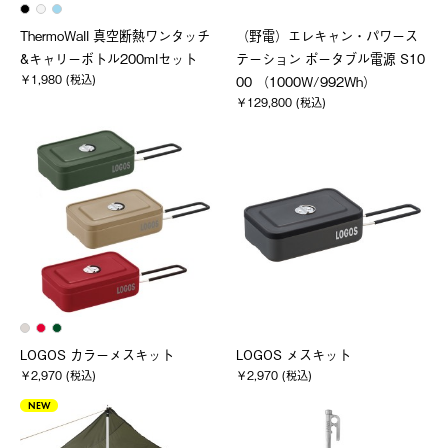
ThermoWall 真空断熱ワンタッチ
（野電）エレキャン・パワース
&キャリーボトル200mlセット
テーション ポータブル電源 S10
￥1,980 (税込)
00 （1000W/992Wh）
￥129,800 (税込)
LOGOS カラーメスキット
LOGOS メスキット
￥2,970 (税込)
￥2,970 (税込)
NEW