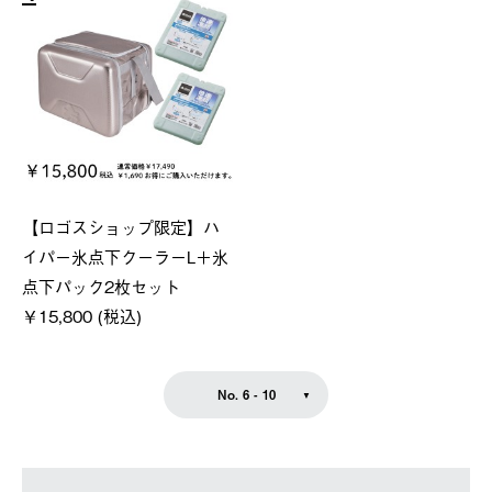
【ロゴスショップ限定】ハ
イパー氷点下クーラーL＋氷
点下パック2枚セット
￥15,800 (税込)
No. 6 - 10