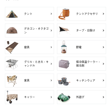
テント
テントアクセサリ
デカゴン・オクタゴ
タープ・日除け
ン
寝具
野電
グリル・たき火・キ
保冷保温クーラー・
ャンドル
保冷剤
家具
キッチンウェア
キャリー
外遊び