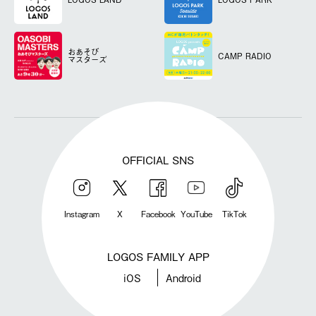
おあそび
CAMP RADIO
マスターズ
OFFICIAL SNS
Instagram
X
Facebook
YouTube
TikTok
LOGOS FAMILY APP
iOS
Android