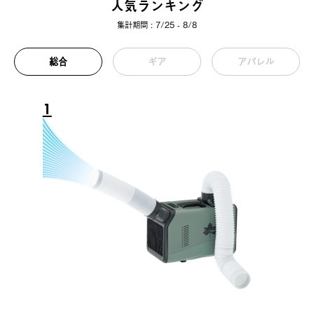
人気ランキング
集計期間 : 7/25 - 8/8
総合
ギア
アパレル
1