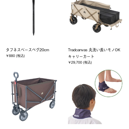
タフネスベースペグ20cm
Tradcanvas 丸洗い長いモノOK
￥880 (税込)
キャリーカート
￥29,700 (税込)