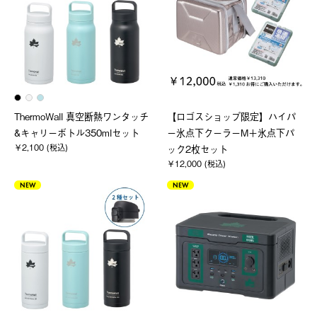
ThermoWall 真空断熱ワンタッチ
【ロゴスショップ限定】ハイパ
&キャリーボトル350mlセット
ー氷点下クーラーM＋氷点下パ
￥2,100 (税込)
ック2枚セット
￥12,000 (税込)
NEW
NEW