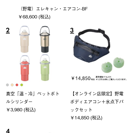
（野電）エレキャン・エアコン-BF
￥68,600 (税込)
2
3
真空「温・冷」ペットボト
【オンライン店限定】野電
ルシリンダー
ボディエアコン＋氷点下パ
￥3,980 (税込)
ックセット
￥14,850 (税込)
4