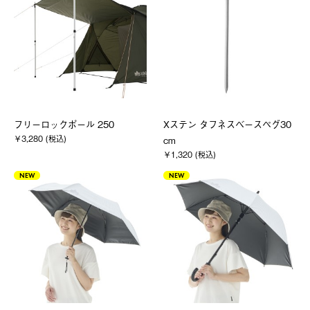
フリーロックポール 250
Xステン タフネスベースペグ30
￥3,280 (税込)
cm
￥1,320 (税込)
NEW
NEW