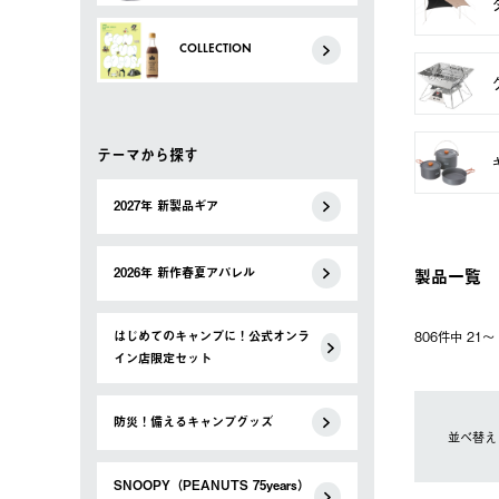
COLLECTION
テーマから探す
2027年 新製品ギア
製品一覧
2026年 新作春夏アパレル
はじめてのキャンプに！公式オンラ
806件中 21
イン店限定セット
防災！備えるキャンプグッズ
並べ替え
SNOOPY（PEANUTS 75years）