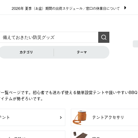
2026年 夏季（お盆）期間の出荷スケジュール／窓口の休業日について
カテゴリ
テーマ
ア一覧ページです。初心者でも迷わず使える簡単設営テントや扱いやすいBB
アイテムが勢ぞろいです。
テント
テントアクセサリ