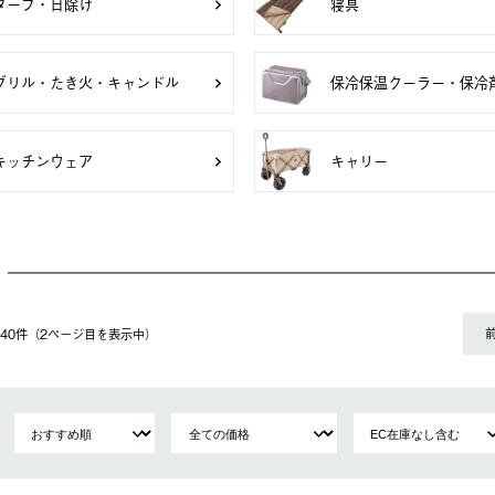
タープ・日除け
寝具
グリル・たき火・キャンドル
保冷保温クーラー・保冷
キッチンウェア
キャリー
〜 40件（2ページ⽬を表⽰中）