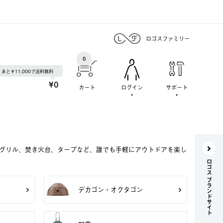
ロゴスファミリー
0
あと￥11,000で送料無料
¥0
カート
ログイン
サポート
Qグリル、焚き火台、タープなど、誰でも手軽にアウトドアを楽し
ロゴス ブランドサイト
デカゴン・オクタゴン