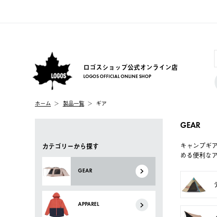
ロゴスショップ公式オンライン店
LOGOS OFFICIAL ONLINE SHOP
ホーム
製品一覧
ギア
GEAR
キャンプギ
カテゴリーから探す
める便利な
GEAR
APPAREL