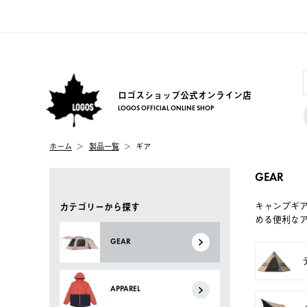
ロゴスショップ公式オンライン店
LOGOS OFFICIAL ONLINE SHOP
ホーム
製品一覧
ギア
GEAR
キャンプギ
カテゴリーから探す
める便利な
GEAR
APPAREL