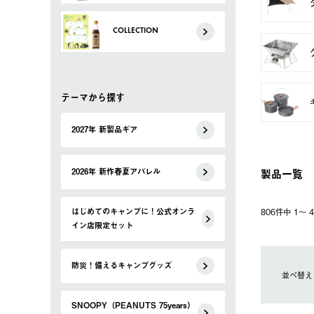
COLLECTION
テーマから探す
2027年 新製品ギア
製品一覧
2026年 新作春夏アパレル
はじめてのキャンプに！公式オンラ
806件中 1〜
イン店限定セット
防災！備えるキャンプグッズ
並べ替え
SNOOPY（PEANUTS 75years）