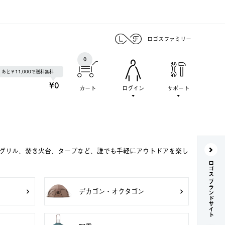
ロゴスファミリー
0
あと￥11,000で送料無料
¥0
カート
ログイン
サポート
Qグリル、焚き火台、タープなど、誰でも手軽にアウトドアを楽し
ロゴス ブランドサイト
デカゴン・オクタゴン