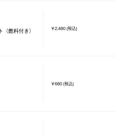
￥2,480 (税込)
ト（燃料付き）
￥680 (税込)