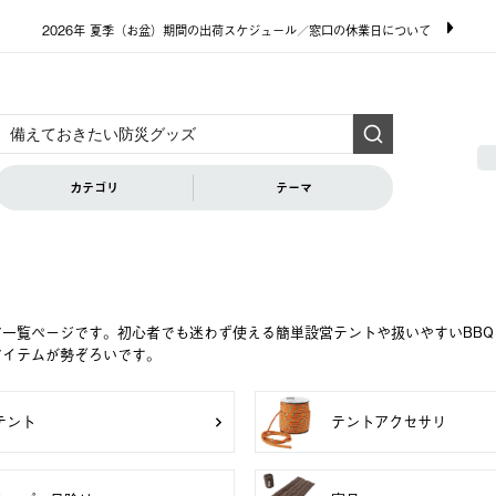
2026年 夏季（お盆）期間の出荷スケジュール／窓口の休業日について
カテゴリ
テーマ
ア一覧ページです。初心者でも迷わず使える簡単設営テントや扱いやすいBB
アイテムが勢ぞろいです。
テント
テントアクセサリ