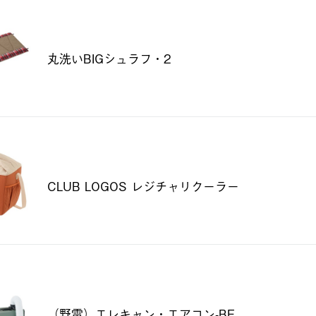
丸洗いBIGシュラフ・2
CLUB LOGOS レジチャリクーラー
（野電）エレキャン・エアコン-BF