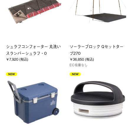
シュラフコンフォーター 丸洗い
ソーラーブロック Qセットター
スランバーシュラフ・0
プ270
￥7,920 (税込)
￥36,850 (税込)
EC在庫なし
NEW
NEW