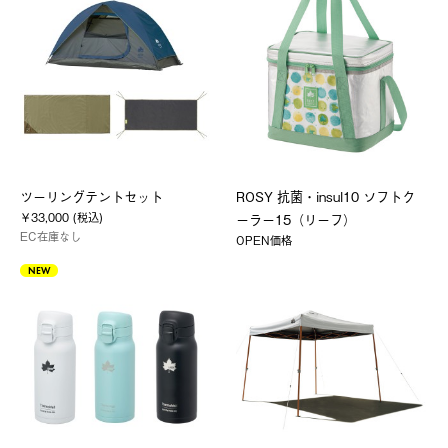
ツーリングテントセット
ROSY 抗菌・insul10 ソフトク
￥33,000 (税込)
ーラー15（リーフ）
EC在庫なし
OPEN価格
NEW