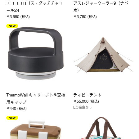
エコココロゴス・ダッチチャコ
アスレジャークーラー9（ナバ
ール24
ホ）
￥3,680 (税込)
￥3,780 (税込)
NEW
ThermoWall キャリーボトル交換
ティピーテント
￥55,000 (税込)
用キャップ
EC在庫なし
￥440 (税込)
NEW