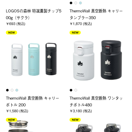
LOGOSの森林 特選薫製チップ5
ThermoWall 真空断熱 キャリー
00g（サクラ）
タンブラー350
￥693 (税込)
￥1,870 (税込)
NEW
NEW
ThermoWall 真空断熱 キャリー
ThermoWall 真空断熱 ワンタッ
ボトル 200
チボトル480
￥1,580 (税込)
￥3,180 (税込)
NEW
NEW