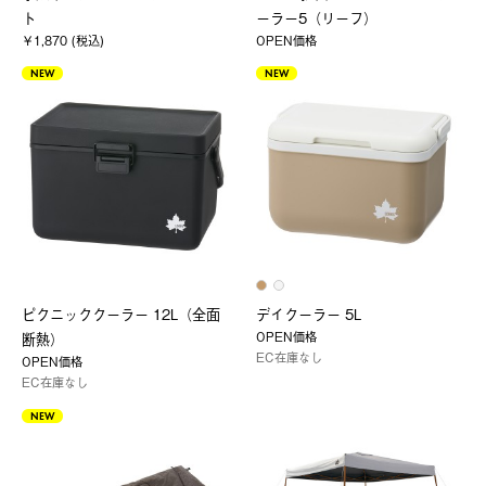
ト
ーラー5（リーフ）
￥1,870 (税込)
OPEN価格
NEW
NEW
ピクニッククーラー 12L（全面
デイクーラー 5L
OPEN価格
断熱）
EC在庫なし
OPEN価格
EC在庫なし
NEW