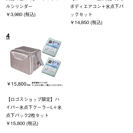
ルシリンダー
ボディエアコン＋氷点下パ
￥3,980 (税込)
ックセット
￥14,850 (税込)
4
【ロゴスショップ限定】ハ
イパー氷点下クーラーL＋氷
点下パック2枚セット
￥15,800 (税込)