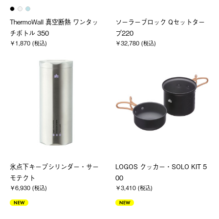
ThermoWall 真空断熱 ワンタッ
ソーラーブロック Qセットター
チボトル 350
プ220
￥1,870 (税込)
￥32,780 (税込)
氷点下キープシリンダー・サー
LOGOS クッカー・SOLO KIT 5
モテクト
00
￥6,930 (税込)
￥3,410 (税込)
NEW
NEW