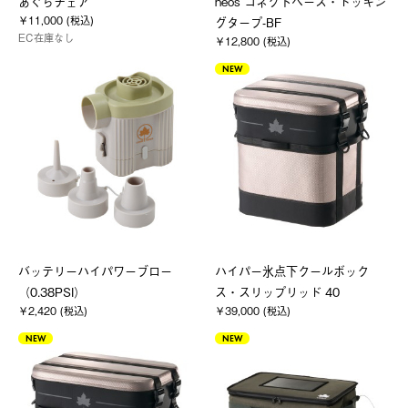
あぐらチェア
neos コネクトベース・ドッキン
￥11,000 (税込)
グタープ-BF
EC在庫なし
￥12,800 (税込)
NEW
バッテリーハイパワーブロー
ハイパー氷点下クールボック
（0.38PSI）
ス・スリップリッド 40
￥2,420 (税込)
￥39,000 (税込)
NEW
NEW