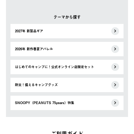
テーマから探す
2027年 新製品ギア
2026年 新作春夏アパレル
はじめてのキャンプに！公式オンライン店限定セット
防災！備えるキャンプグッズ
SNOOPY（PEANUTS 75years）特集
ご利用ガイド