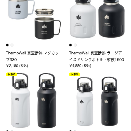
ThermoWall 真空断熱 マグカッ
ThermoWall 真空断熱 ラージア
プ330
イスドリンクボトル・撃飲1500
￥2,180 (税込)
￥4,880 (税込)
NEW
NEW