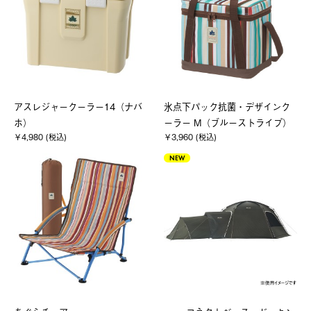
アスレジャークーラー14（ナバ
氷点下パック抗菌・デザインク
ホ）
ーラー M（ブルーストライプ）
￥4,980 (税込)
￥3,960 (税込)
NEW