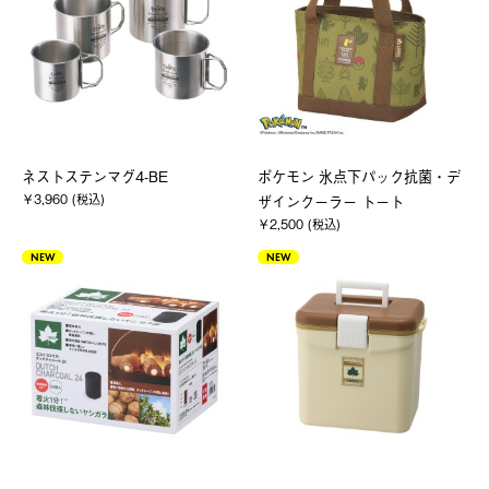
ネストステンマグ4-BE
ポケモン 氷点下パック抗菌・デ
￥3,960 (税込)
ザインクーラー トート
￥2,500 (税込)
NEW
NEW