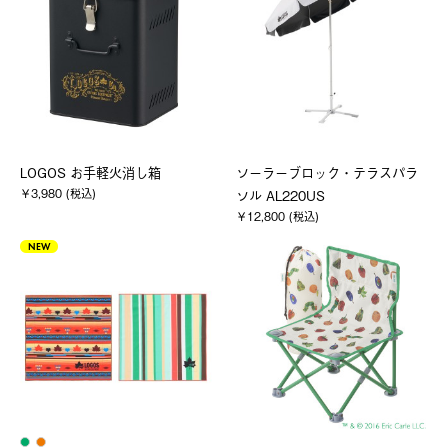
LOGOS お手軽火消し箱
ソーラーブロック・テラスパラ
￥3,980 (税込)
ソル AL220US
￥12,800 (税込)
NEW