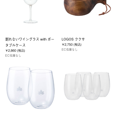
割れないワイングラス with ポー
LOGOS ククサ
￥2,750 (税込)
タブルケース
EC在庫なし
￥2,860 (税込)
EC在庫なし