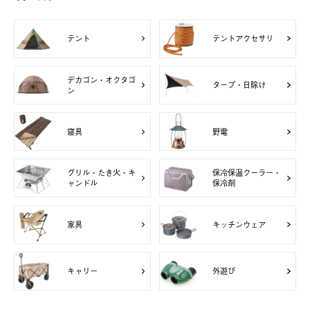
テント
テントアクセサリ
デカゴン・オクタゴ
タープ・日除け
ン
寝具
野電
グリル・たき火・キ
保冷保温クーラー・
ャンドル
保冷剤
家具
キッチンウェア
キャリー
外遊び