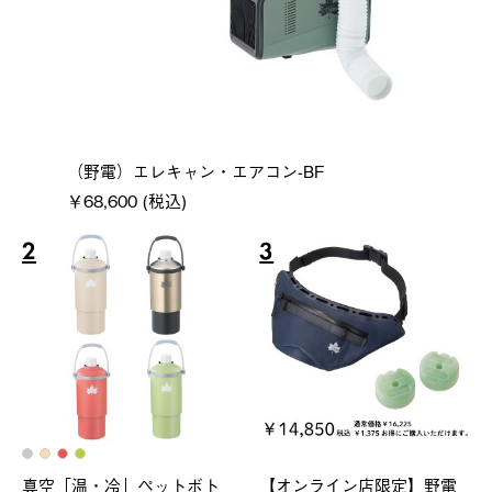
（野電）エレキャン・エアコン-BF
￥68,600 (税込)
2
3
真空「温・冷」ペットボト
【オンライン店限定】野電