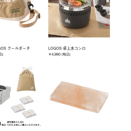
OGOS クールポーチ
LOGOS 卓上水コンロ
込)
￥4,980 (税込)