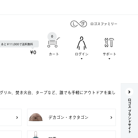
ロゴスファミリー
0
あと￥11,000で送料無料
¥0
カート
ログイン
サポート
Qグリル、焚き火台、タープなど、誰でも手軽にアウトドアを楽し
ロゴス ブランドサイト
デカゴン・オクタゴン