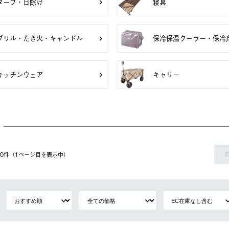
タープ・日除け
寝具
グリル・たき火・キャンドル
保冷保温クーラー・保冷
キッチンウェア
キャリー
 60件（1ページ⽬を表⽰中）