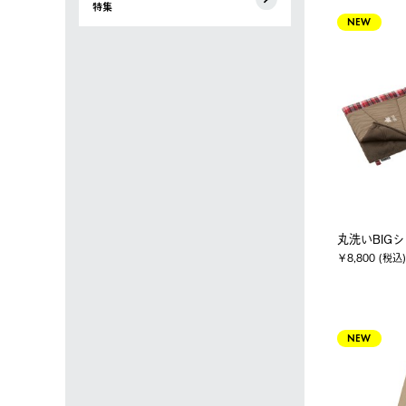
特集
NEW
丸洗いBIG
￥8,800 (税込)
NEW