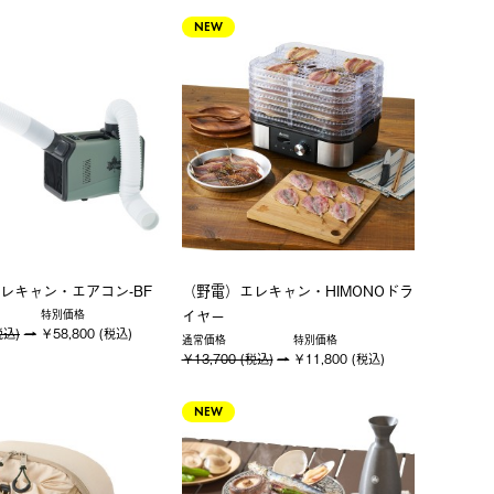
NEW
レキャン・エアコン-BF
（野電）エレキャン・HIMONOドラ
イヤー
特別価格
税込)
￥58,800 (税込)
通常価格
特別価格
￥13,700 (税込)
￥11,800 (税込)
NEW