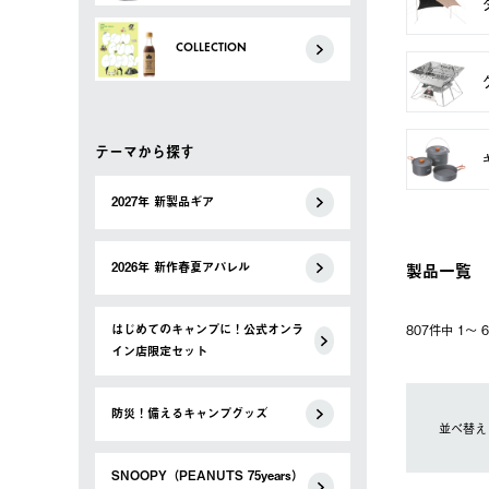
COLLECTION
テーマから探す
2027年 新製品ギア
製品一覧
2026年 新作春夏アパレル
はじめてのキャンプに！公式オンラ
807件中 1〜
イン店限定セット
防災！備えるキャンプグッズ
並べ替え
SNOOPY（PEANUTS 75years）