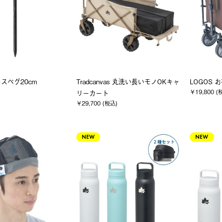
スペグ20cm
Tradcanvas 丸洗い長いモノOKキャ
LOGOS
￥19,800 (
リーカート
￥29,700 (税込)
NEW
NEW