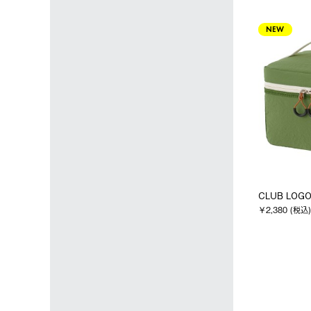
NEW
CLUB LOG
￥2,380 (税込)