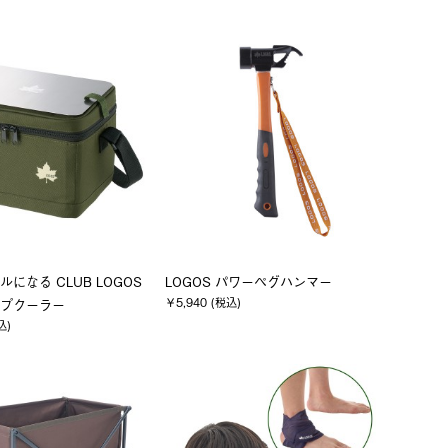
になる CLUB LOGOS
LOGOS パワーペグハンマー
￥5,940 (税込)
プクーラー
込)