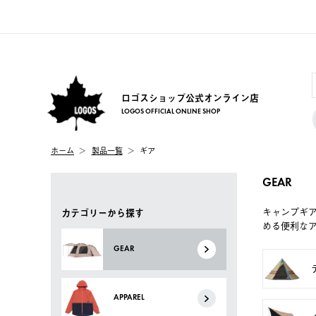
ロゴスショップ公式オンライン店
LOGOS OFFICIAL ONLINE SHOP
ホーム
製品一覧
ギア
GEAR
キャンプギ
カテゴリーから探す
める便利な
GEAR
APPAREL