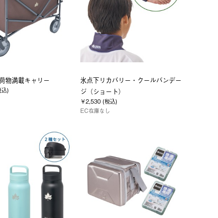
 お荷物満載キャリー
氷点下リカバリー・クールバンデー
税込)
ジ（ショート）
￥2,530 (税込)
EC在庫なし