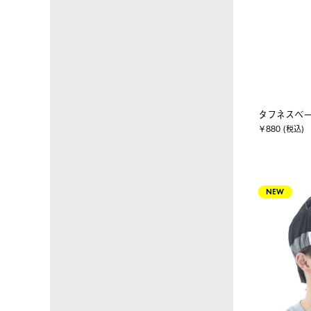
タフネスベー
￥880 (税込)
NEW