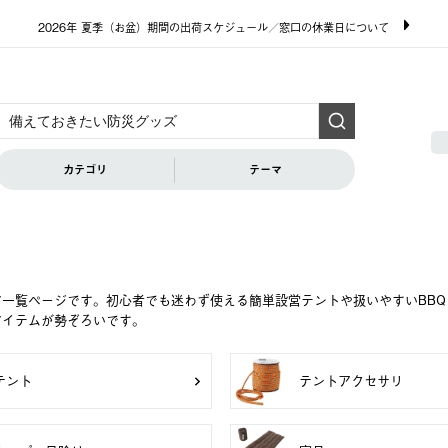
2026年 夏季（お盆）期間の出荷スケジュール／窓口の休業日について
カテゴリ
テーマ
ア一覧ページです。初心者でも迷わず使える簡単設営テントや扱いやすいBB
アイテムが勢ぞろいです。
テント
テントアクセサリ