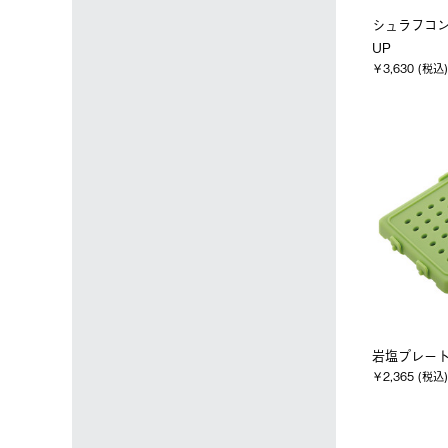
シュラフコ
UP
￥3,630 (税込)
岩塩プレー
￥2,365 (税込)