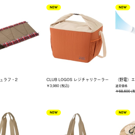
NEW
NEW
シュラフ・2
CLUB LOGOS レジチャリクーラー
（野電）エ
￥3,980 (税込)
通常価格
￥68,600 (
NEW
NEW