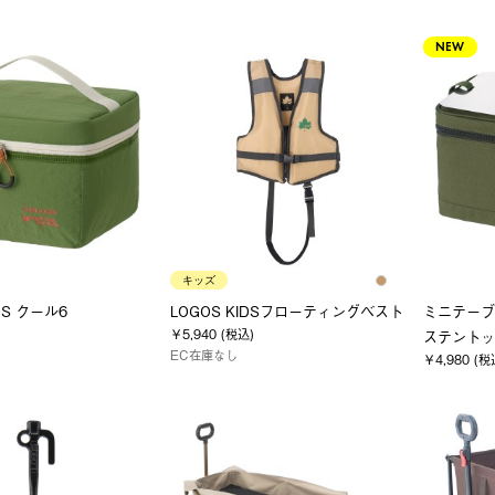
NEW
キッズ
OS クール6
LOGOS KIDSフローティングベスト
ミニテーブル
￥5,940 (税込)
ステントッ
EC在庫なし
￥4,980 (税