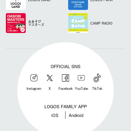
おあそび
CAMP RADIO
マスターズ
OFFICIAL SNS
Instagram
X
Facebook
YouTube
TikTok
LOGOS FAMILY APP
iOS
Android