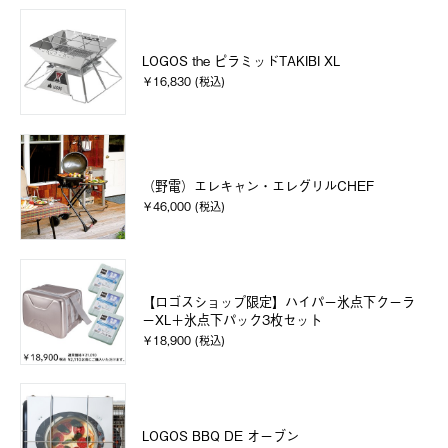
LOGOS the ピラミッドTAKIBI XL
￥16,830 (税込)
（野電）エレキャン・エレグリルCHEF
￥46,000 (税込)
【ロゴスショップ限定】ハイパー氷点下クーラ
ーXL＋氷点下パック3枚セット
￥18,900 (税込)
LOGOS BBQ DE オーブン