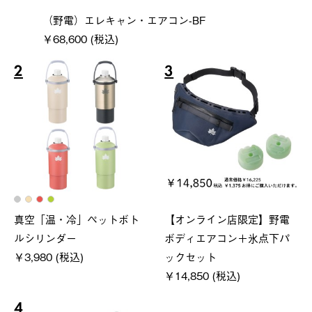
（野電）エレキャン・エアコン-BF
￥68,600 (税込)
2
3
真空「温・冷」ペットボト
【オンライン店限定】野電
ルシリンダー
ボディエアコン＋氷点下パ
￥3,980 (税込)
ックセット
￥14,850 (税込)
4