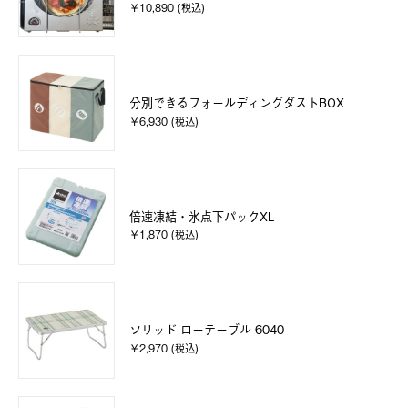
￥10,890 (税込)
分別できるフォールディングダストBOX
￥6,930 (税込)
倍速凍結・氷点下パックXL
￥1,870 (税込)
ソリッド ローテーブル 6040
￥2,970 (税込)