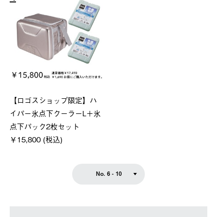
【ロゴスショップ限定】ハ
イパー氷点下クーラーL＋氷
点下パック2枚セット
￥15,800 (税込)
No. 6 - 10