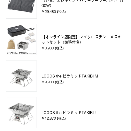
（野電）エレキャン・パワーソーラーパネル（1
00W）
￥29,480 (税込)
【オンライン店限定】マイクロステン＋メスキ
ットセット（燃料付き）
￥3,980 (税込)
LOGOS the ピラミッドTAKIBI M
￥9,900 (税込)
LOGOS the ピラミッドTAKIBI L
￥12,870 (税込)