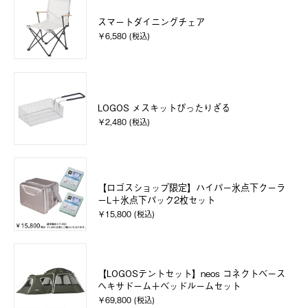
スマートダイニングチェア
￥6,580 (税込)
LOGOS メスキットぴったりざる
￥2,480 (税込)
【ロゴスショップ限定】ハイパー氷点下クーラ
ーL＋氷点下パック2枚セット
￥15,800 (税込)
【LOGOSテントセット】neos コネクトベース
ヘキサドーム＋ベッドルームセット
￥69,800 (税込)