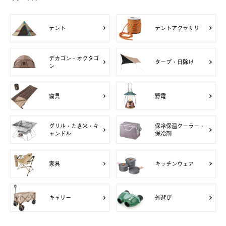
テント
テントアクセサリ
デカゴン・オクタゴ
タープ・日除け
ン
寝具
野電
グリル・たき火・キ
保冷保温クーラー・
ャンドル
保冷剤
家具
キッチンウェア
キャリー
外遊び