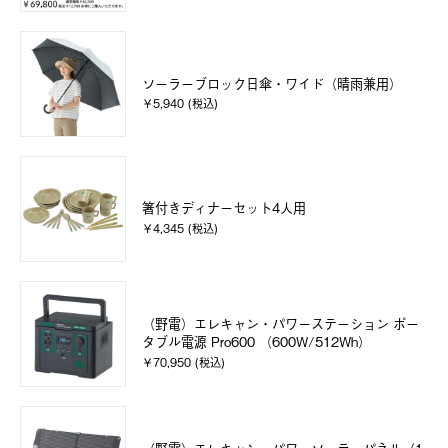
ソーラーブロック日傘・ワイド（晴雨兼用）
￥5,940 (税込)
箸付きディナーセット4人用
￥4,345 (税込)
（野電）エレキャン・パワーステーション ポー
タブル電源 Pro600 （600W/512Wh）
￥70,950 (税込)