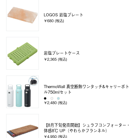
LOGOS 岩塩プレート
￥680 (税込)
岩塩プレートケース
￥2,365 (税込)
ThermoWall 真空断熱ワンタッチ&キャリーボト
ル750mlセット
￥2,480 (税込)
【8月下旬発売開始】シュラフコンフォーター・
体感8℃ UP（やわらかフランネル）
￥4,950 (税込)