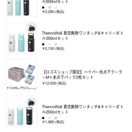
ル500mlセット
￥2,280 (税込)
ThermoWall 真空断熱ワンタッチ&キャリーボト
ル350mlセット
￥2,100 (税込)
【ロゴスショップ限定】ハイパー氷点下クーラ
ーM＋氷点下パック2枚セット
￥12,000 (税込)
ThermoWall 真空断熱ワンタッチ&キャリーボト
ル200mlセット
￥1,980 (税込)