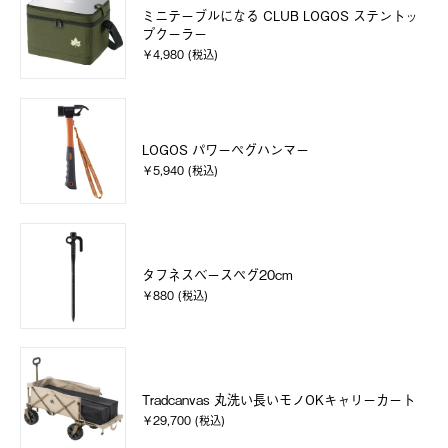
ミニテーブルになる CLUB LOGOS ステントッ
プクーラー
￥4,980 (税込)
LOGOS パワーペグハンマー
￥5,940 (税込)
タフネスベースペグ20cm
￥880 (税込)
Tradcanvas 丸洗い長いモノOKキャリーカート
￥29,700 (税込)