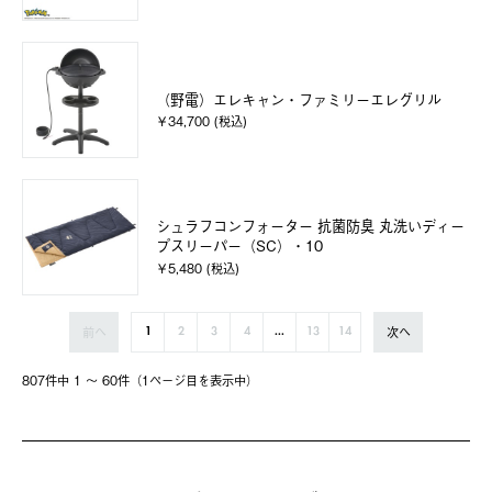
（野電）エレキャン・ファミリーエレグリル
￥34,700 (税込)
シュラフコンフォーター 抗菌防臭 丸洗いディー
プスリーパー（SC）・10
￥5,480 (税込)
前へ
次へ
1
2
3
4
...
13
14
807件中 1 〜 60件（1ページ⽬を表⽰中）