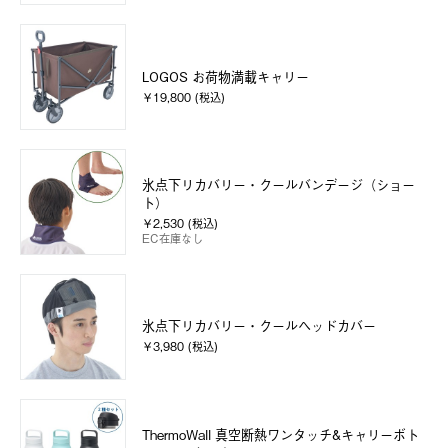
LOGOS お荷物満載キャリー
￥19,800 (税込)
氷点下リカバリー・クールバンデージ（ショー
ト）
￥2,530 (税込)
EC在庫なし
氷点下リカバリー・クールヘッドカバー
￥3,980 (税込)
ThermoWall 真空断熱ワンタッチ&キャリーボト