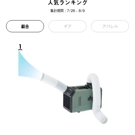
人気ランキング
集計期間 : 7/26 - 8/9
総合
ギア
アパレル
1