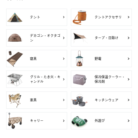
テント
テントアクセサリ
デカゴン・オクタゴ
タープ・日除け
ン
寝具
野電
グリル・たき火・キ
保冷保温クーラー・
ャンドル
保冷剤
家具
キッチンウェア
キャリー
外遊び