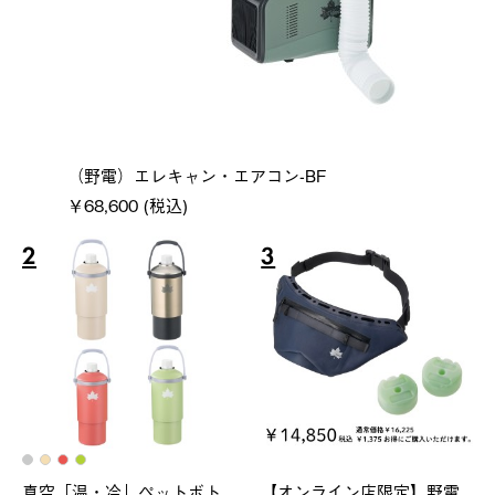
（野電）エレキャン・エアコン-BF
￥68,600 (税込)
2
3
真空「温・冷」ペットボト
【オンライン店限定】野電