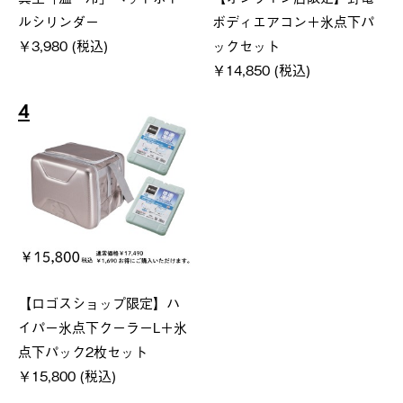
ルシリンダー
ボディエアコン＋氷点下パ
￥3,980 (税込)
ックセット
￥14,850 (税込)
4
【ロゴスショップ限定】ハ
イパー氷点下クーラーL＋氷
点下パック2枚セット
￥15,800 (税込)