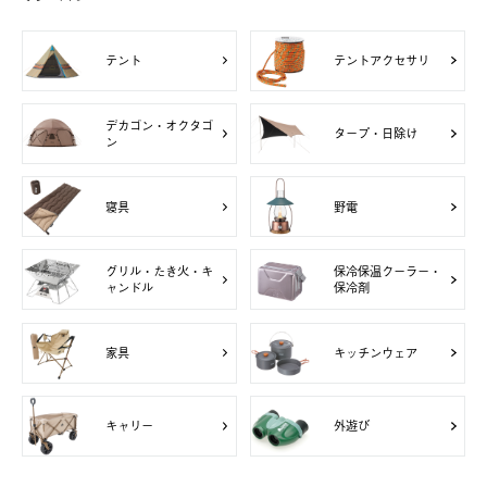
テント
テントアクセサリ
デカゴン・オクタゴ
タープ・日除け
ン
寝具
野電
グリル・たき火・キ
保冷保温クーラー・
ャンドル
保冷剤
家具
キッチンウェア
キャリー
外遊び