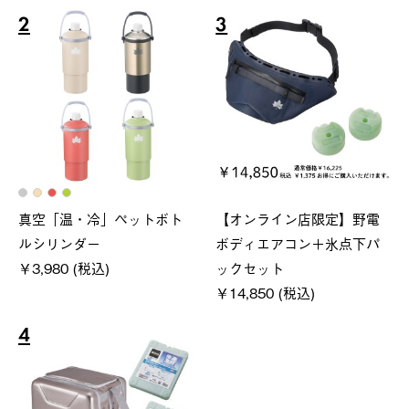
2
3
真空「温・冷」ペットボト
【オンライン店限定】野電
ルシリンダー
ボディエアコン＋氷点下パ
￥3,980 (税込)
ックセット
￥14,850 (税込)
4