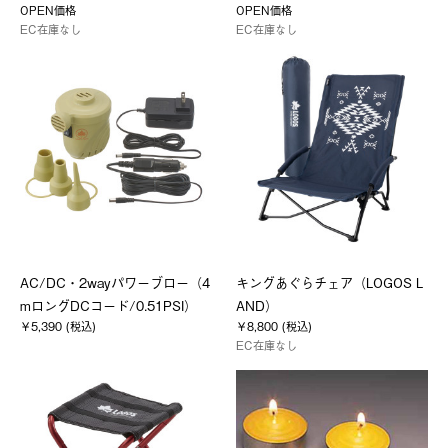
OPEN価格
OPEN価格
EC在庫なし
EC在庫なし
AC/DC・2wayパワーブロー（4
キングあぐらチェア（LOGOS L
mロングDCコード/0.51PSI）
AND）
￥5,390 (税込)
￥8,800 (税込)
EC在庫なし