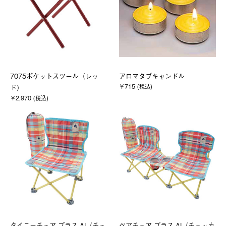
7075ポケットスツール（レッ
アロマタブキャンドル
￥715 (税込)
ド）
￥2,970 (税込)
タイニーチェア プラス-AI（チェ
ペアチェア プラス-AI（チェッカ