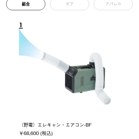
総合
ギア
アパレル
1
（野電）エレキャン・エアコン-BF
￥68,600 (税込)