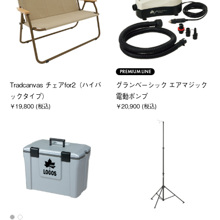
PREMIUM LINE
Tradcanvas チェアfor2（ハイバ
グランベーシック エアマジック
ックタイプ）
電動ポンプ
￥19,800 (税込)
￥20,900 (税込)