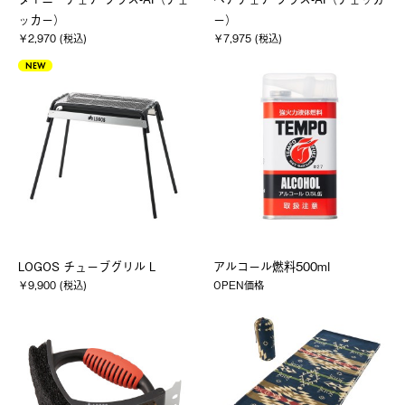
ッカー）
ー）
￥2,970 (税込)
￥7,975 (税込)
NEW
LOGOS チューブグリル L
アルコール燃料500ml
￥9,900 (税込)
OPEN価格