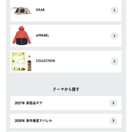
GEAR
APPAREL
COLLECTION
テーマから探す
2027年 新製品ギア
2026年 新作春夏アパレル