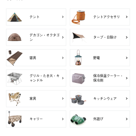
テント
テントアクセサリ
デカゴン・オクタゴ
タープ・日除け
ン
寝具
野電
グリル・たき火・キ
保冷保温クーラー・
ャンドル
保冷剤
家具
キッチンウェア
キャリー
外遊び