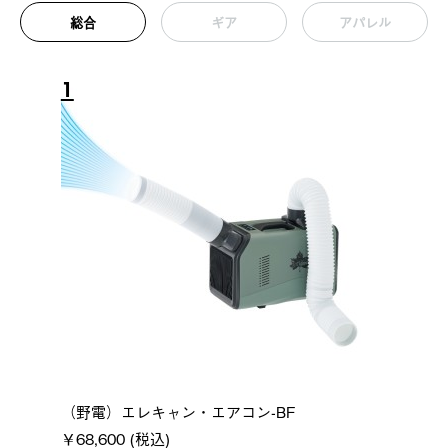
総合
ギア
アパレル
1
（野電）エレキャン・エアコン-BF
￥68,600 (税込)