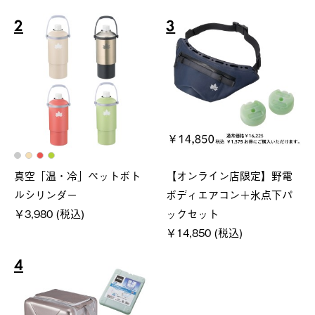
2
3
真空「温・冷」ペットボト
【オンライン店限定】野電
ルシリンダー
ボディエアコン＋氷点下パ
￥3,980 (税込)
ックセット
￥14,850 (税込)
4