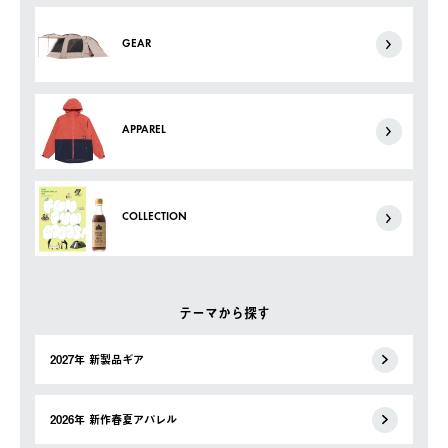
GEAR
APPAREL
COLLECTION
テーマから探す
2027年 新製品ギア
2026年 新作春夏アパレル