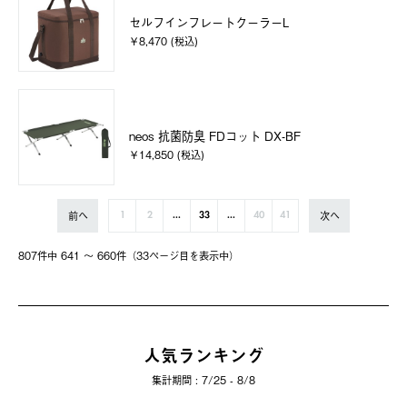
セルフインフレートクーラーL
￥8,470 (税込)
neos 抗菌防臭 FDコット DX-BF
￥14,850 (税込)
前へ
次へ
1
2
...
33
...
40
41
807件中 641 〜 660件（33ページ⽬を表⽰中）
人気ランキング
集計期間 : 7/25 - 8/8