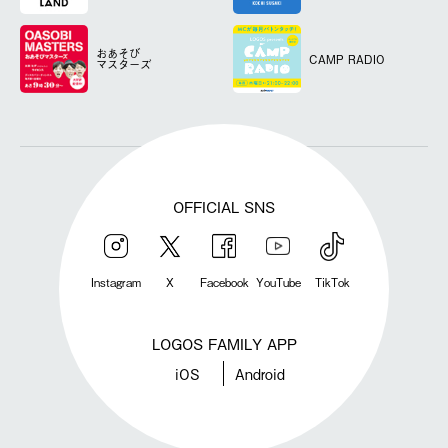
おあそび
CAMP RADIO
マスターズ
OFFICIAL SNS
Instagram
X
Facebook
YouTube
TikTok
LOGOS FAMILY APP
iOS
Android