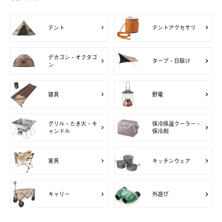
テント
テントアクセサリ
デカゴン・オクタゴ
タープ・日除け
ン
寝具
野電
グリル・たき火・キ
保冷保温クーラー・
ャンドル
保冷剤
家具
キッチンウェア
キャリー
外遊び