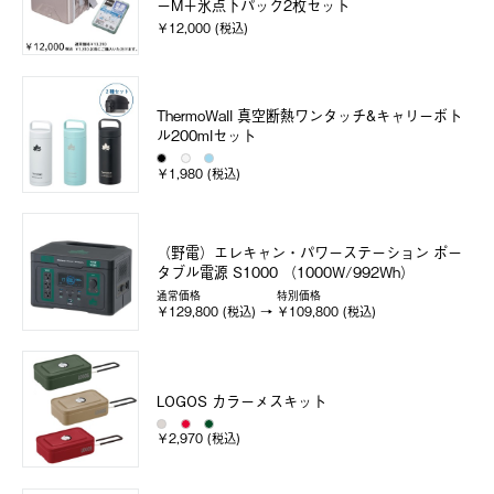
ーM＋氷点下パック2枚セット
￥12,000 (税込)
ThermoWall 真空断熱ワンタッチ&キャリーボト
ル200mlセット
￥1,980 (税込)
（野電）エレキャン・パワーステーション ポー
タブル電源 S1000 （1000W/992Wh）
通常価格
特別価格
￥129,800 (税込)
￥109,800 (税込)
LOGOS カラーメスキット
￥2,970 (税込)