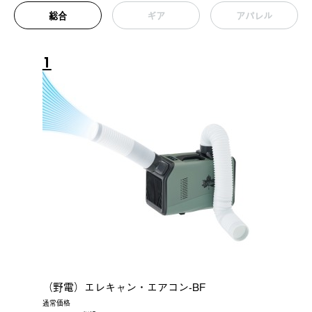
総合
ギア
アパレル
1
（野電）エレキャン・エアコン-BF
通常価格