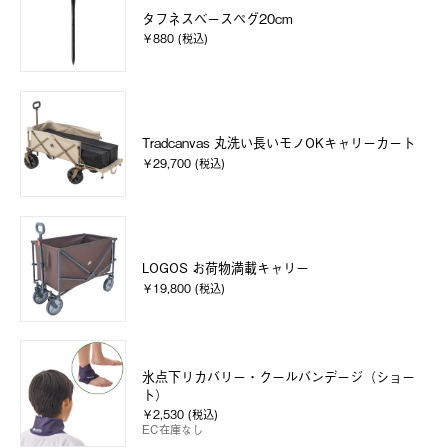
タフネスベースペグ20cm
￥880 (税込)
Tradcanvas 丸洗い長いモノOKキャリーカート
￥29,700 (税込)
LOGOS お荷物満載キャリー
￥19,800 (税込)
氷点下リカバリー・クールバンデージ（ショー
ト）
￥2,530 (税込)
EC在庫なし