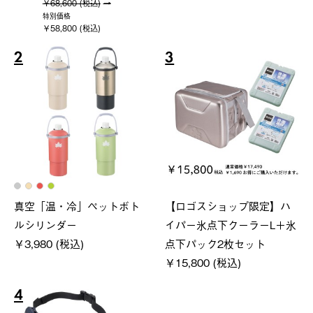
￥68,600 (税込)
特別価格
￥58,800 (税込)
2
3
真空「温・冷」ペットボト
【ロゴスショップ限定】ハ
ルシリンダー
イパー氷点下クーラーL＋氷
￥3,980 (税込)
点下パック2枚セット
￥15,800 (税込)
4