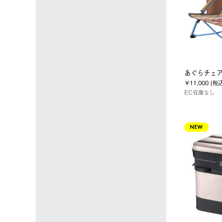
あぐらチェ
￥11,000 (税
EC在庫なし
NEW