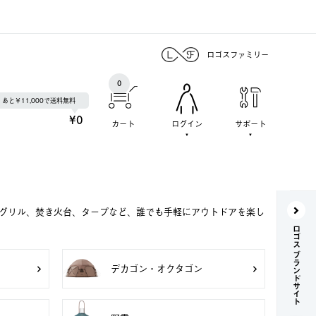
ロゴスファミリー
0
あと￥11,000で送料無料
¥0
カート
ログイン
サポート
Qグリル、焚き火台、タープなど、誰でも手軽にアウトドアを楽し
ロゴス ブランドサイト
デカゴン・オクタゴン