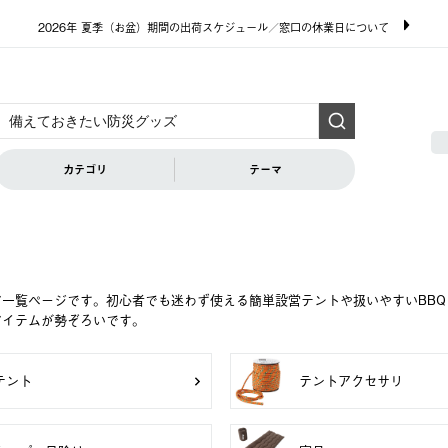
2026年 夏季（お盆）期間の出荷スケジュール／窓口の休業日について
カテゴリ
テーマ
ア一覧ページです。初心者でも迷わず使える簡単設営テントや扱いやすいBB
アイテムが勢ぞろいです。
テント
テントアクセサリ