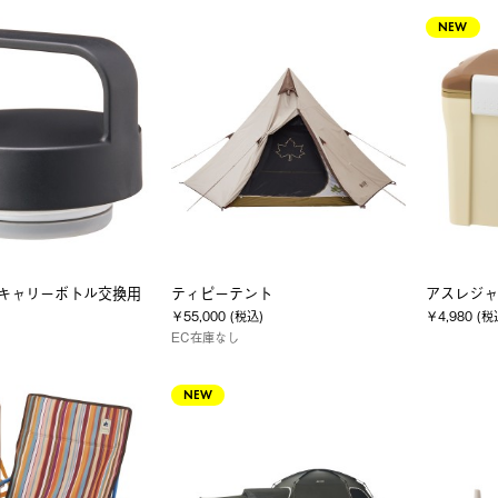
NEW
all キャリーボトル交換用
ティピーテント
アスレジャ
￥55,000 (税込)
￥4,980 (税
EC在庫なし
NEW