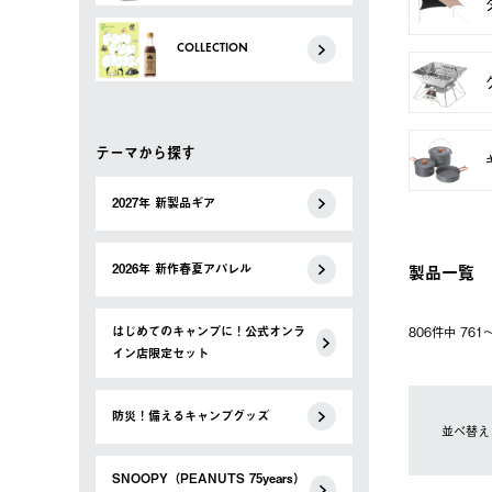
COLLECTION
テーマから探す
2027年 新製品ギア
製品一覧
2026年 新作春夏アパレル
はじめてのキャンプに！公式オンラ
806件中 76
イン店限定セット
防災！備えるキャンプグッズ
並べ替え
SNOOPY（PEANUTS 75years）