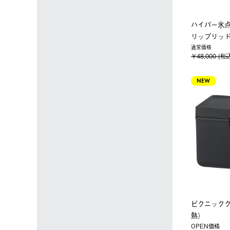
ハイパー氷
リップリッド
通常価格
￥48,000 (税
NEW
ピクニックク
熱）
OPEN価格