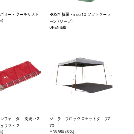
バリー・クールリスト
ROSY 抗菌・insul10 ソフトクーラ
込)
ー5（リーフ）
OPEN価格
ンフォーター 丸洗いス
ソーラーブロック Qセットタープ2
ュラフ・-2
70
込)
￥36,850 (税込)