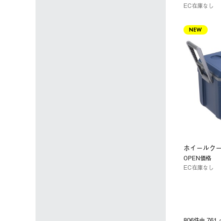
EC在庫なし
NEW
ホイールクー
OPEN価格
EC在庫なし
806件中 76