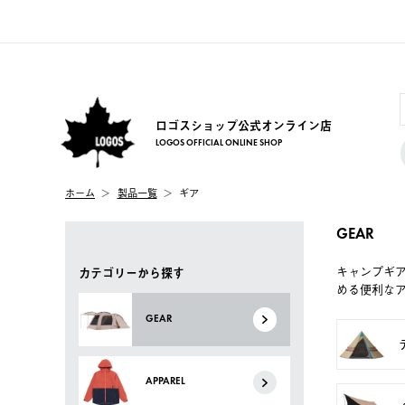
ロゴスショップ公式オンライン店
LOGOS OFFICIAL ONLINE SHOP
ホーム
製品一覧
ギア
GEAR
キャンプギ
カテゴリーから探す
める便利な
GEAR
APPAREL