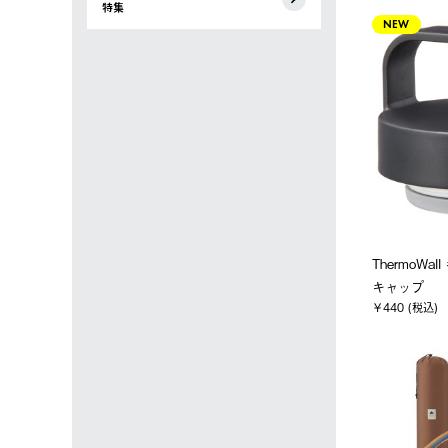
特集
NEW
ThermoW
キャップ
￥440 (税込)