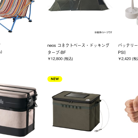
ア
neos コネクトベース・ドッキング
バッテリー
込)
タープ-BF
PSI）
￥12,800 (税込)
￥2,420 (税
NEW